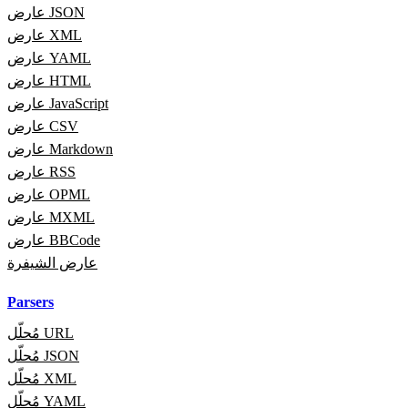
عارض JSON
عارض XML
عارض YAML
عارض HTML
عارض JavaScript
عارض CSV
عارض Markdown
عارض RSS
عارض OPML
عارض MXML
عارض BBCode
عارض الشيفرة
Parsers
مُحلّل URL
مُحلّل JSON
مُحلّل XML
مُحلّل YAML