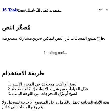
JS Tools
الخصوصية
حول
الأدوات
الرئيسية
مُصغّر النص
طيّ/تطبيع المسافات في النص لتمكين تخزين/مشاركة مضغوطة.
Loading tool...
طريقة الاستخدام
الصق أو اكتب مدخلاتك في المحرر الأيسر
عدّل الخيارات من شريط الأدوات إذا كانت متاحة
انسخ أو نزّل المخرجات من اللوحة اليمنى
هذه الأداة المجانية تعمل بالكامل داخل المتصفح. لا حاجة لتسجيل ولا
يتم رفع الملفات إلى خادم.