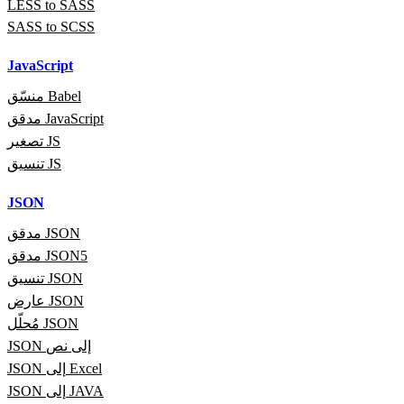
LESS to SASS
SASS to SCSS
JavaScript
منسّق Babel
مدقق JavaScript
تصغير JS
تنسيق JS
JSON
مدقق JSON
مدقق JSON5
تنسيق JSON
عارض JSON
مُحلّل JSON
JSON إلى نص
JSON إلى Excel
JSON إلى JAVA