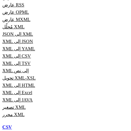
عارض RSS
عارض OPML
عارض MXML
مُحلّل XML
JSON إلى XML
XML إلى JSON
XML إلى YAML
XML إلى CSV
XML إلى TSV
XML إلى نص
تحويل XML-XSL
XML إلى HTML
XML إلى Excel
XML إلى JAVA
تصغير XML
محرر XML
CSV