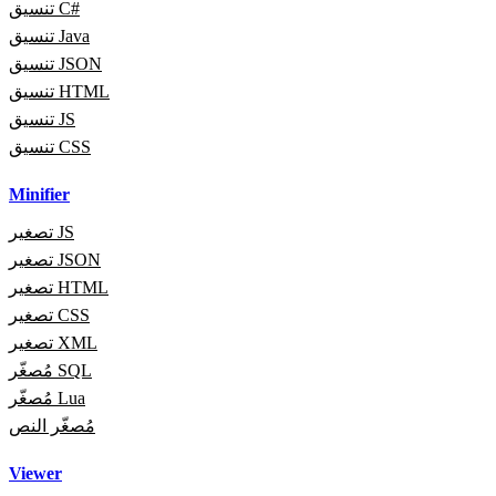
تنسيق C#
تنسيق Java
تنسيق JSON
تنسيق HTML
تنسيق JS
تنسيق CSS
Minifier
تصغير JS
تصغير JSON
تصغير HTML
تصغير CSS
تصغير XML
مُصغّر SQL
مُصغّر Lua
مُصغّر النص
Viewer