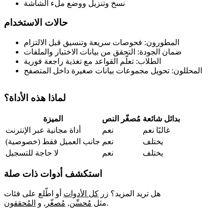
نسخ وتنزيل ووضع ملء الشاشة
حالات الاستخدام
المطورون: فحوصات سريعة وتنسيق قبل الالتزام
ضمان الجودة: التحقق من بيانات الاختبار والملفات
الطلاب: تعلّم القواعد مع تغذية راجعة فورية
المحللون: تحويل مجموعات بيانات صغيرة داخل المتصفح
لماذا هذه الأداة؟
بدائل شائعة
مُصغّر النص
الميزة
غالبًا نعم
نعم
أداة مجانية عبر الإنترنت
يختلف
نعم
جانب العميل فقط (خصوصية)
يختلف
نعم
لا حاجة للتسجيل
استكشف أدوات ذات صلة
هل تريد المزيد؟ زر
كل الأدوات
أو اطّلع على فئات
.
مثل
مُحسِّن
,
مُصغّر
,
و
المُحققون