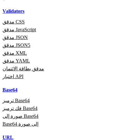
Validators
مدقق CSS
مدقق JavaScript
مدقق JSON
مدقق JSON5
مدقق XML
مدقق YAML
مدقق بطاقة الائتمان
اختبار API
Base64
ترميز Base64
فك ترميز Base64
صورة إلى Base64
Base64 إلى صورة
URL