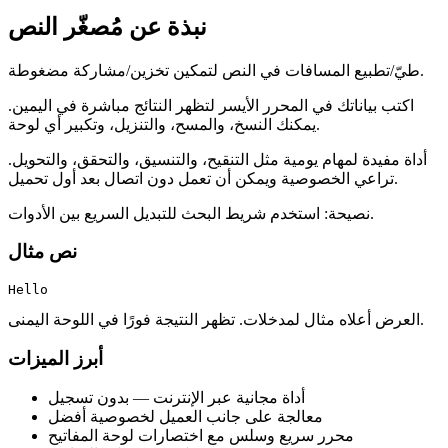
نبذة عن مُصغّر النص
طيّ/تطبيع المسافات في النص لتمكين تخزين/مشاركة مضغوطة.
اكتب بياناتك في المحرر الأيسر لتظهر النتائج مباشرة في اليمين.
يمكنك النسخ، والمسح، والتنزيل، وتكبير أي لوحة.
أداة مفيدة لمهام يومية مثل التنقيح، والتنسيق، والتحقق، والتحويل.
تراعي الخصوصية ويمكن أن تعمل دون اتصال بعد أول تحميل.
نصيحة: استخدم شريط البحث للتبديل السريع بين الأدوات.
نص مثال
Hello
العرض أعلاه مثال لمدخلات. تظهر النتيجة فورًا في اللوحة اليمنى.
أبرز الميزات
أداة مجانية عبر الإنترنت — بدون تسجيل
معالجة على جانب العميل لخصوصية أفضل
محرر سريع وسلس مع اختصارات لوحة المفاتيح