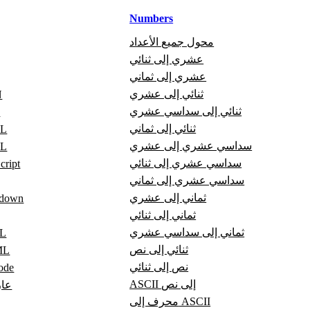
Numbers
محول جميع الأعداد
عشري إلى ثنائي
عشري إلى ثماني
ثنائي إلى عشري
ع
ثنائي إلى سداسي عشري
ع
ثنائي إلى ثماني
عا
سداسي عشري إلى عشري
عا
سداسي عشري إلى ثنائي
عارض pt
سداسي عشري إلى ثماني
ثماني إلى عشري
عارض wn
ثماني إلى ثنائي
ثماني إلى سداسي عشري
عا
ثنائي إلى نص
عار
نص إلى ثنائي
عارض
ASCII إلى نص
عار
محرف إلى ASCII