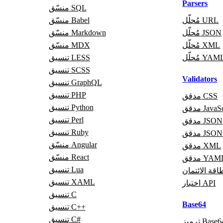
Parsers
منسّق SQL
مُحلّل URL
منسّق Babel
مُحلّل JSON
منسّق Markdown
مُحلّل XML
منسّق MDX
ُحلّل YAML
تنسيق LESS
تنسيق SCSS
Validators
تنسيق GraphQL
تنسيق PHP
مدقق CSS
تنسيق Python
JavaScrip
تنسيق Perl
مدقق JSON
تنسيق Ruby
قق JSON5
منسّق Angular
مدقق XML
منسّق React
قق YAML
تنسيق Lua
قة الائتمان
تنسيق XAML
اختبار API
تنسيق C
Base64
تنسيق C++
تنسيق C#
ميز Base64