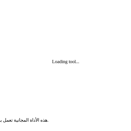
Loading tool...
هذه الأداة المجانية تعمل بالكامل داخل المتصفح. لا حاجة لتسجيل ولا يتم رفع الملفات إلى خادم.