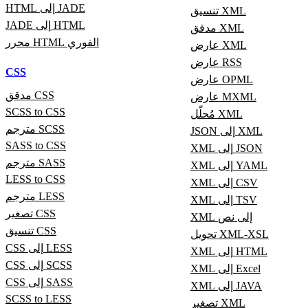
HTML إلى JADE
تنسيق XML
JADE إلى HTML
مدقق XML
محرر HTML الفوري
عارض XML
عارض RSS
CSS
عارض OPML
مدقق CSS
عارض MXML
SCSS to CSS
مُحلّل XML
مترجم SCSS
JSON إلى XML
SASS to CSS
XML إلى JSON
مترجم SASS
XML إلى YAML
LESS to CSS
XML إلى CSV
مترجم LESS
XML إلى TSV
تصغير CSS
XML إلى نص
تنسيق CSS
تحويل XML-XSL
CSS إلى LESS
XML إلى HTML
CSS إلى SCSS
XML إلى Excel
CSS إلى SASS
XML إلى JAVA
SCSS to LESS
تصغير XML