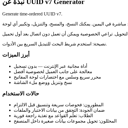
نبذة عن UUID v7 Generator
Generate time-ordered UUID v7.
نصيحة: استخدم شريط البحث للتبديل السريع بين الأدوات.
أبرز الميزات
أداة مجانية عبر الإنترنت — بدون تسجيل
معالجة على جانب العميل لخصوصية أفضل
محرر سريع وسلس مع اختصارات لوحة المفاتيح
نسخ وتنزيل ووضع ملء الشاشة
حالات الاستخدام
المطورون: فحوصات سريعة وتنسيق قبل الالتزام
ضمان الجودة: التحقق من بيانات الاختبار والملفات
الطلاب: تعلّم القواعد مع تغذية راجعة فورية
المحللون: تحويل مجموعات بيانات صغيرة داخل المتصفح