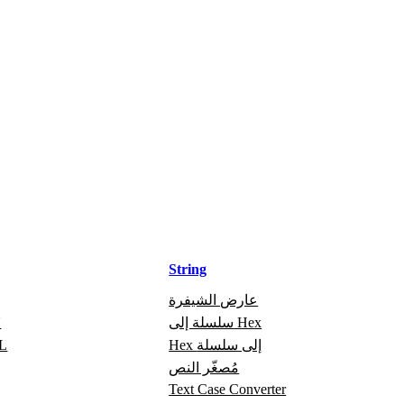
String
عارض الشيفرة
سلسلة إلى Hex
ت
Hex إلى سلسلة
تص
مُصغّر النص
Text Case Converter