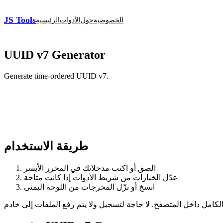
JS Tools
الخصوصية
حول
الأدوات
الرئيسية
UUID v7 Generator
Generate time-ordered UUID v7.
طريقة الاستخدام
الصق أو اكتب مدخلاتك في المحرر الأيسر
عدّل الخيارات من شريط الأدوات إذا كانت متاحة
انسخ أو نزّل المخرجات من اللوحة اليمنى