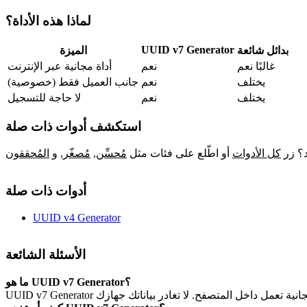
لماذا هذه الأداة؟
UUID v7 Generator
بدائل شائعة
الميزة
غالبًا نعم
نعم
أداة مجانية عبر الإنترنت
يختلف
نعم
جانب العميل فقط (خصوصية)
يختلف
نعم
لا حاجة للتسجيل
استكشف أدوات ذات صلة
د؟ زر
كل الأدوات
أو اطّلع على فئات مثل
مُحسِّن
,
مُصغّر
,
و
المُحققون
أدوات ذات صلة
UUID v4 Generator
الأسئلة الشائعة
ما هو UUID v7 Generator؟