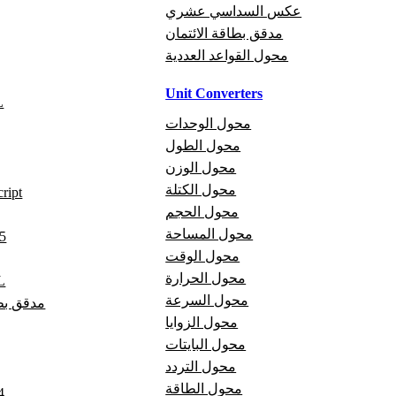
عكس السداسي عشري
مدقق بطاقة الائتمان
محول القواعد العددية
Unit Converters
م
محول الوحدات
محول الطول
محول الوزن
محول الكتلة
مدقق t
محول الحجم
محول المساحة
مد
محول الوقت
محول الحرارة
مد
محول السرعة
مدقق بطا
محول الزوايا
محول البايتات
محول التردد
محول الطاقة
تر