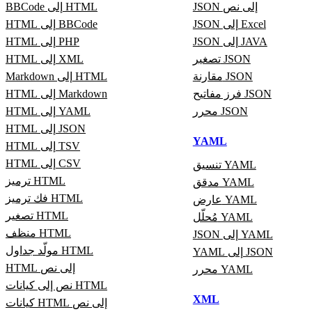
JSON إلى نص
BBCode إلى HTML
JSON إلى Excel
HTML إلى BBCode
JSON إلى JAVA
HTML إلى PHP
تصغير JSON
HTML إلى XML
مقارنة JSON
Markdown إلى HTML
فرز مفاتيح JSON
HTML إلى Markdown
محرر JSON
HTML إلى YAML
HTML إلى JSON
YAML
HTML إلى TSV
HTML إلى CSV
تنسيق YAML
ترميز HTML
مدقق YAML
فك ترميز HTML
عارض YAML
تصغير HTML
مُحلّل YAML
منظف HTML
JSON إلى YAML
مولّد جداول HTML
YAML إلى JSON
HTML إلى نص
محرر YAML
نص إلى كيانات HTML
XML
كيانات HTML إلى نص