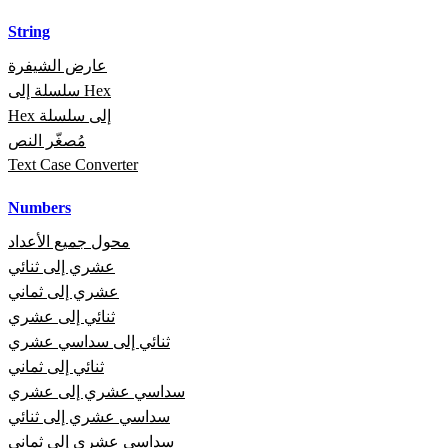
String
عارض الشيفرة
سلسلة إلى Hex
Hex إلى سلسلة
مُصغّر النص
Text Case Converter
Numbers
محول جميع الأعداد
عشري إلى ثنائي
عشري إلى ثماني
ثنائي إلى عشري
ثنائي إلى سداسي عشري
ثنائي إلى ثماني
سداسي عشري إلى عشري
سداسي عشري إلى ثنائي
سداسي عشري إلى ثماني