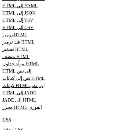
HTML إلى YAML
HTML إلى JSON
HTML إلى TSV
HTML إلى CSV
ترميز HTML
فك ترميز HTML
تصغير HTML
منظف HTML
مولّد جداول HTML
HTML إلى نص
نص إلى كيانات HTML
كيانات HTML إلى نص
HTML إلى JADE
JADE إلى HTML
محرر HTML الفوري
CSS
مدقق CSS