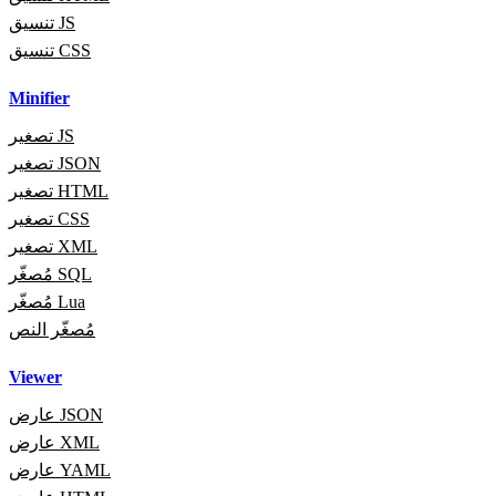
تنسيق JS
تنسيق CSS
Minifier
تصغير JS
تصغير JSON
تصغير HTML
تصغير CSS
تصغير XML
مُصغّر SQL
مُصغّر Lua
مُصغّر النص
Viewer
عارض JSON
عارض XML
عارض YAML