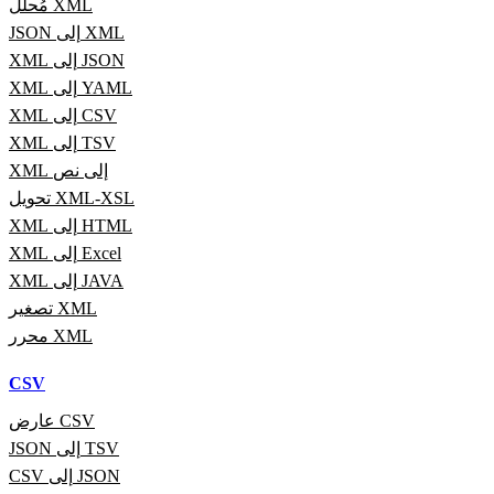
مُحلّل XML
JSON إلى XML
XML إلى JSON
XML إلى YAML
XML إلى CSV
XML إلى TSV
XML إلى نص
تحويل XML-XSL
XML إلى HTML
XML إلى Excel
XML إلى JAVA
تصغير XML
محرر XML
CSV
عارض CSV
JSON إلى TSV
CSV إلى JSON