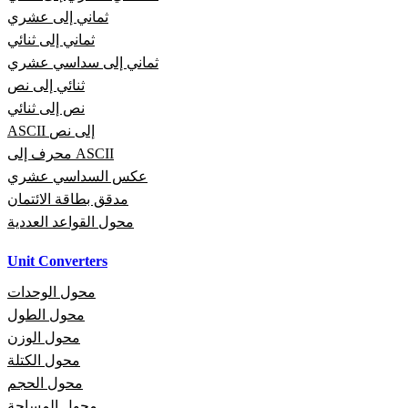
ثماني إلى عشري
ثماني إلى ثنائي
ثماني إلى سداسي عشري
ثنائي إلى نص
نص إلى ثنائي
ASCII إلى نص
محرف إلى ASCII
عكس السداسي عشري
مدقق بطاقة الائتمان
محول القواعد العددية
Unit Converters
محول الوحدات
محول الطول
محول الوزن
محول الكتلة
محول الحجم
محول المساحة