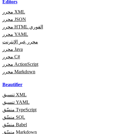
Editors
محرر XML
محرر JSON
محرر HTML الفوري
محرر YAML
محرر عبر الإنترنت
محرر Java
محرر C#
محرر ActionScript
محرر Markdown
Beautifier
تنسيق XML
تنسيق YAML
منسّق TypeScript
منسّق SQL
منسّق Babel
منسّق Markdown