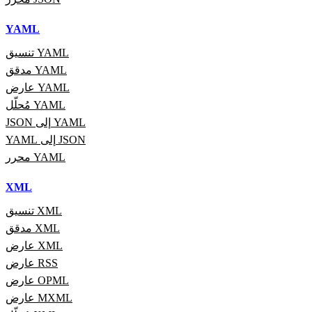
YAML
تنسيق YAML
مدقق YAML
عارض YAML
مُحلّل YAML
JSON إلى YAML
YAML إلى JSON
محرر YAML
XML
تنسيق XML
مدقق XML
عارض XML
عارض RSS
عارض OPML
عارض MXML