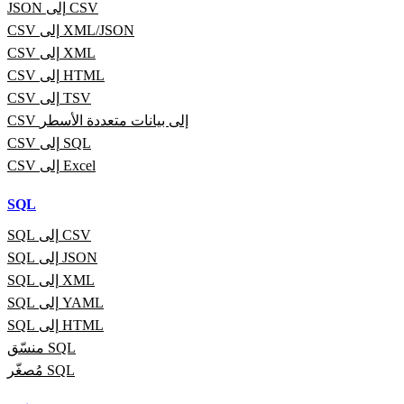
JSON إلى CSV
CSV إلى XML/JSON
CSV إلى XML
CSV إلى HTML
CSV إلى TSV
CSV إلى بيانات متعددة الأسطر
CSV إلى SQL
CSV إلى Excel
SQL
SQL إلى CSV
SQL إلى JSON
SQL إلى XML
SQL إلى YAML
SQL إلى HTML
منسّق SQL
مُصغّر SQL