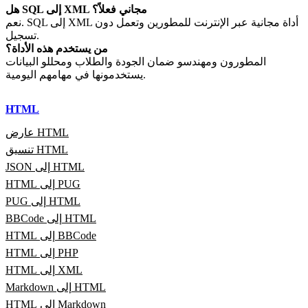
هل SQL إلى XML مجاني فعلاً؟
نعم. SQL إلى XML أداة مجانية عبر الإنترنت للمطورين وتعمل دون
تسجيل.
من يستخدم هذه الأداة؟
المطورون ومهندسو ضمان الجودة والطلاب ومحللو البيانات
يستخدمونها في مهامهم اليومية.
HTML
عارض HTML
تنسيق HTML
JSON إلى HTML
HTML إلى PUG
PUG إلى HTML
BBCode إلى HTML
HTML إلى BBCode
HTML إلى PHP
HTML إلى XML
Markdown إلى HTML
HTML إلى Markdown