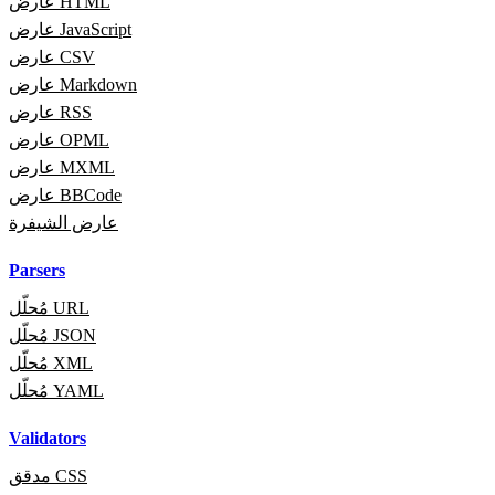
عارض HTML
عارض JavaScript
عارض CSV
عارض Markdown
عارض RSS
عارض OPML
عارض MXML
عارض BBCode
عارض الشيفرة
Parsers
مُحلّل URL
مُحلّل JSON
مُحلّل XML
مُحلّل YAML
Validators
مدقق CSS