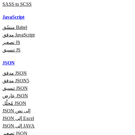
SASS to SCSS
JavaScript
منسّق Babel
مدقق JavaScript
تصغير JS
تنسيق JS
JSON
مدقق JSON
مدقق JSON5
تنسيق JSON
عارض JSON
مُحلّل JSON
JSON إلى نص
JSON إلى Excel
JSON إلى JAVA
تصغير JSON