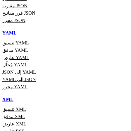
مقارنة JSON
فرز مفاتيح JSON
محرر JSON
YAML
تنسيق YAML
مدقق YAML
عارض YAML
مُحلّل YAML
JSON إلى YAML
YAML إلى JSON
محرر YAML
XML
تنسيق XML
مدقق XML
عارض XML