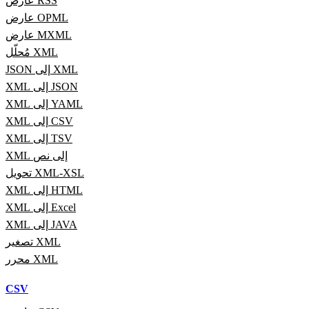
عارض RSS
عارض OPML
عارض MXML
مُحلّل XML
JSON إلى XML
XML إلى JSON
XML إلى YAML
XML إلى CSV
XML إلى TSV
XML إلى نص
تحويل XML-XSL
XML إلى HTML
XML إلى Excel
XML إلى JAVA
تصغير XML
محرر XML
CSV