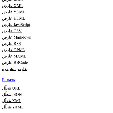
عارض XML
عارض YAML
عارض HTML
عارض JavaScript
عارض CSV
عارض Markdown
عارض RSS
عارض OPML
عارض MXML
عارض BBCode
عارض الشيفرة
Parsers
مُحلّل URL
مُحلّل JSON
مُحلّل XML
مُحلّل YAML