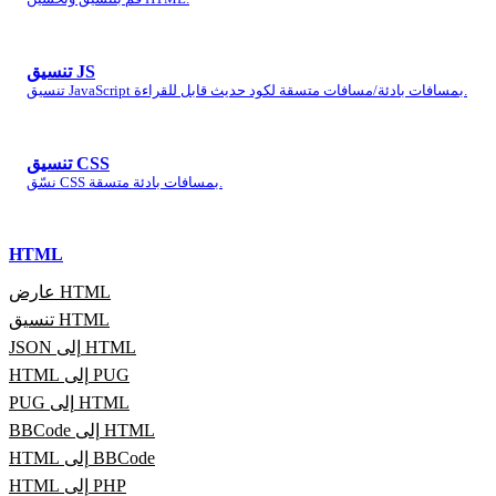
تنسيق JS
تنسيق JavaScript بمسافات بادئة/مسافات متسقة لكود حديث قابل للقراءة.
تنسيق CSS
نسّق CSS بمسافات بادئة متسقة.
HTML
عارض HTML
تنسيق HTML
JSON إلى HTML
HTML إلى PUG
PUG إلى HTML
BBCode إلى HTML
HTML إلى BBCode
HTML إلى PHP