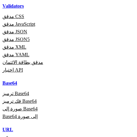
Validators
مدقق CSS
مدقق JavaScript
مدقق JSON
مدقق JSON5
مدقق XML
مدقق YAML
مدقق بطاقة الائتمان
اختبار API
Base64
ترميز Base64
فك ترميز Base64
صورة إلى Base64
Base64 إلى صورة
URL