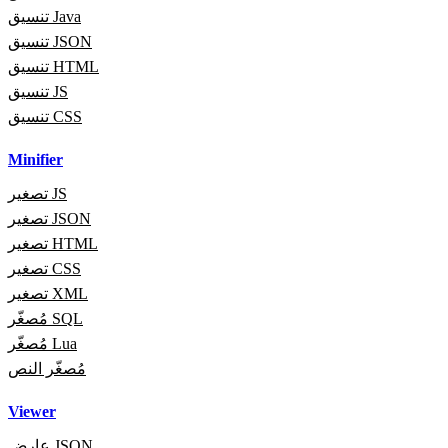
تنسيق Java
تنسيق JSON
تنسيق HTML
تنسيق JS
تنسيق CSS
Minifier
تصغير JS
تصغير JSON
تصغير HTML
تصغير CSS
تصغير XML
مُصغّر SQL
مُصغّر Lua
مُصغّر النص
Viewer
عارض JSON