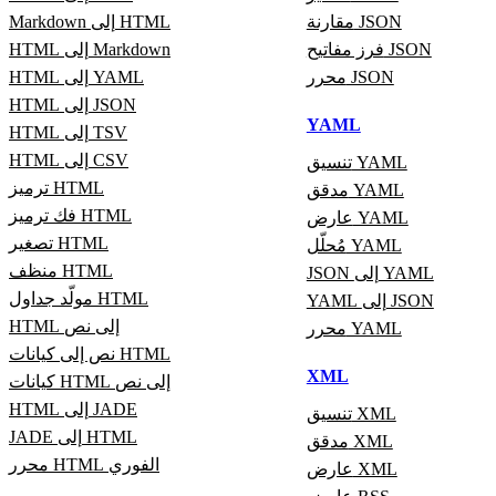
مقارنة JSON
Markdown إلى HTML
فرز مفاتيح JSON
HTML إلى Markdown
محرر JSON
HTML إلى YAML
HTML إلى JSON
YAML
HTML إلى TSV
HTML إلى CSV
تنسيق YAML
ترميز HTML
مدقق YAML
فك ترميز HTML
عارض YAML
تصغير HTML
مُحلّل YAML
منظف HTML
JSON إلى YAML
مولّد جداول HTML
YAML إلى JSON
HTML إلى نص
محرر YAML
نص إلى كيانات HTML
XML
كيانات HTML إلى نص
HTML إلى JADE
تنسيق XML
JADE إلى HTML
مدقق XML
محرر HTML الفوري
عارض XML