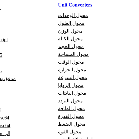
Unit Converters
م
محول الوحدات
محول الطول
محول الوزن
محول الكتلة
مدقق t
محول الحجم
محول المساحة
مد
محول الوقت
محول الحرارة
مد
محول السرعة
مدقق بطا
محول الزوايا
محول البايتات
محول التردد
محول الطاقة
تر
محول القدرة
فك ترميز 
محول الضغط
صورة إلى 4
محول القوة
Base64 إ