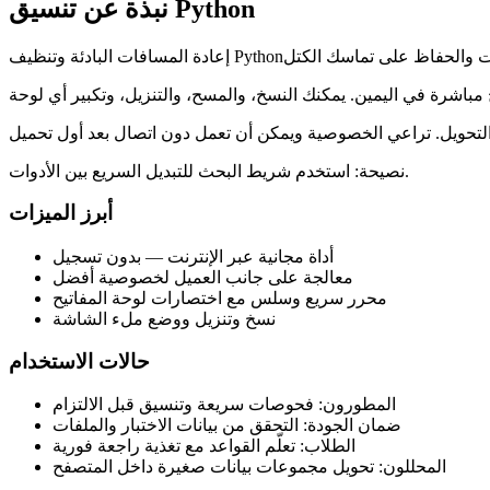
نبذة عن تنسيق Python
نصيحة: استخدم شريط البحث للتبديل السريع بين الأدوات.
أبرز الميزات
أداة مجانية عبر الإنترنت — بدون تسجيل
معالجة على جانب العميل لخصوصية أفضل
محرر سريع وسلس مع اختصارات لوحة المفاتيح
نسخ وتنزيل ووضع ملء الشاشة
حالات الاستخدام
المطورون: فحوصات سريعة وتنسيق قبل الالتزام
ضمان الجودة: التحقق من بيانات الاختبار والملفات
الطلاب: تعلّم القواعد مع تغذية راجعة فورية
المحللون: تحويل مجموعات بيانات صغيرة داخل المتصفح