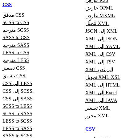
عارض RSS
CSS
عارض OPML
مدقق CSS
عارض MXML
SCSS to CSS
مُحلّل XML
مترجم SCSS
JSON إلى XML
SASS to CSS
XML إلى JSON
مترجم SASS
XML إلى YAML
LESS to CSS
XML إلى CSV
مترجم LESS
XML إلى TSV
تصغير CSS
XML إلى نص
تنسيق CSS
تحويل XML-XSL
CSS إلى LESS
XML إلى HTML
CSS إلى SCSS
XML إلى Excel
CSS إلى SASS
XML إلى JAVA
SCSS to LESS
تصغير XML
SCSS to SASS
محرر XML
LESS to SCSS
LESS to SASS
CSV
SASS to SCSS