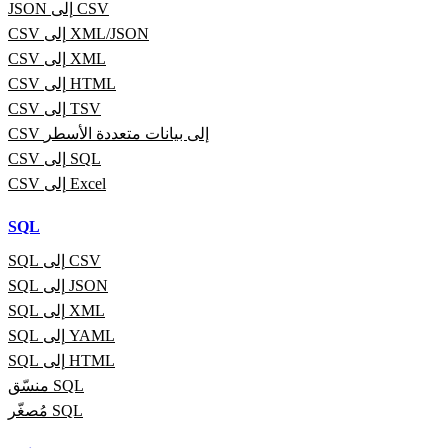
JSON إلى CSV
CSV إلى XML/JSON
CSV إلى XML
CSV إلى HTML
CSV إلى TSV
CSV إلى بيانات متعددة الأسطر
CSV إلى SQL
CSV إلى Excel
SQL
SQL إلى CSV
SQL إلى JSON
SQL إلى XML
SQL إلى YAML
SQL إلى HTML
منسّق SQL
مُصغّر SQL