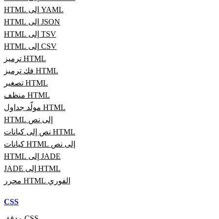
HTML إلى YAML
HTML إلى JSON
HTML إلى TSV
HTML إلى CSV
ترميز HTML
فك ترميز HTML
تصغير HTML
منظف HTML
مولّد جداول HTML
HTML إلى نص
نص إلى كيانات HTML
كيانات HTML إلى نص
HTML إلى JADE
JADE إلى HTML
محرر HTML الفوري
CSS
مدقق CSS