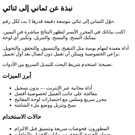
نبذة عن ثماني إلى ثنائي
حوّل الثماني إلى ثنائي بتوسعة دقيقة قدرها 3 بت لكل رقم.
اكتب بياناتك في المحرر الأيسر لتظهر النتائج مباشرة في اليمين.
يمكنك النسخ، والمسح، والتنزيل، وتكبير أي لوحة.
أداة مفيدة لمهام يومية مثل التنقيح، والتنسيق، والتحقق، والتحويل.
تراعي الخصوصية ويمكن أن تعمل دون اتصال بعد أول تحميل.
نصيحة: استخدم شريط البحث للتبديل السريع بين الأدوات.
أبرز الميزات
أداة مجانية عبر الإنترنت — بدون تسجيل
معالجة على جانب العميل لخصوصية أفضل
محرر سريع وسلس مع اختصارات لوحة المفاتيح
نسخ وتنزيل ووضع ملء الشاشة
حالات الاستخدام
المطورون: فحوصات سريعة وتنسيق قبل الالتزام
ضمان الجودة: التحقق من بيانات الاختبار والملفات