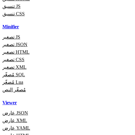
تنسيق JS
تنسيق CSS
Minifier
تصغير JS
تصغير JSON
تصغير HTML
تصغير CSS
تصغير XML
مُصغّر SQL
مُصغّر Lua
مُصغّر النص
Viewer
عارض JSON
عارض XML
عارض YAML