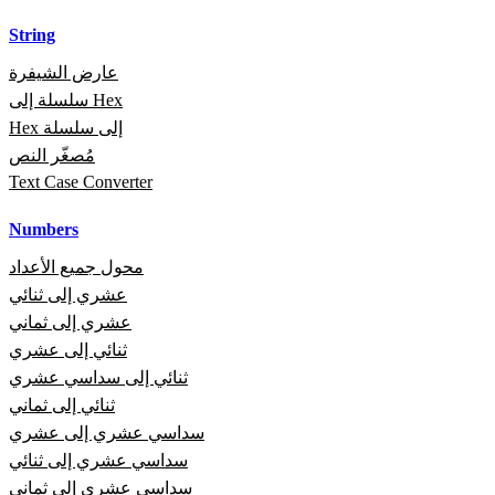
String
عارض الشيفرة
سلسلة إلى Hex
Hex إلى سلسلة
مُصغّر النص
Text Case Converter
Numbers
محول جميع الأعداد
عشري إلى ثنائي
عشري إلى ثماني
ثنائي إلى عشري
ثنائي إلى سداسي عشري
ثنائي إلى ثماني
سداسي عشري إلى عشري
سداسي عشري إلى ثنائي
سداسي عشري إلى ثماني