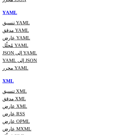
YAML
تنسيق YAML
مدقق YAML
عارض YAML
مُحلّل YAML
JSON إلى YAML
YAML إلى JSON
محرر YAML
XML
تنسيق XML
مدقق XML
عارض XML
عارض RSS
عارض OPML
عارض MXML