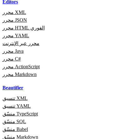
Editors
محرر XML
محرر JSON
محرر HTML الفوري
محرر YAML
محرر عبر الإنترنت
محرر Java
محرر C#
محرر ActionScript
محرر Markdown
Beautifier
تنسيق XML
تنسيق YAML
منسّق TypeScript
منسّق SQL
منسّق Babel
منسّق Markdown