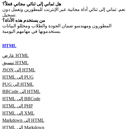
هل ثماني إلى ثنائي مجاني فعلاً؟
نعم. ثماني إلى ثنائي أداة مجانية عبر الإنترنت للمطورين وتعمل دون
تسجيل.
من يستخدم هذه الأداة؟
المطورون ومهندسو ضمان الجودة والطلاب ومحللو البيانات
يستخدمونها في مهامهم اليومية.
HTML
عارض HTML
تنسيق HTML
JSON إلى HTML
HTML إلى PUG
PUG إلى HTML
BBCode إلى HTML
HTML إلى BBCode
HTML إلى PHP
HTML إلى XML
Markdown إلى HTML
HTML إلى Markdown