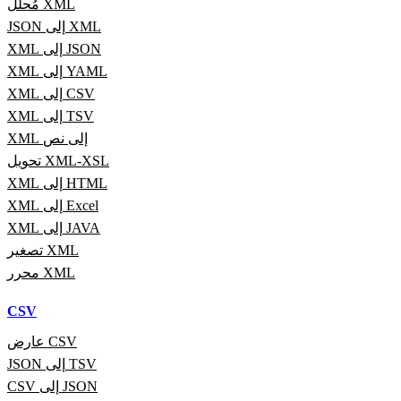
مُحلّل XML
JSON إلى XML
XML إلى JSON
XML إلى YAML
XML إلى CSV
XML إلى TSV
XML إلى نص
تحويل XML-XSL
XML إلى HTML
XML إلى Excel
XML إلى JAVA
تصغير XML
محرر XML
CSV
عارض CSV
JSON إلى TSV
CSV إلى JSON