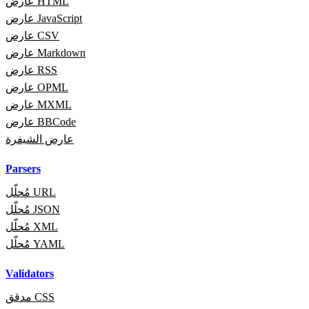
عارض HTML
عارض JavaScript
عارض CSV
عارض Markdown
عارض RSS
عارض OPML
عارض MXML
عارض BBCode
عارض الشيفرة
Parsers
مُحلّل URL
مُحلّل JSON
مُحلّل XML
مُحلّل YAML
Validators
مدقق CSS