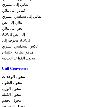
ثماني إلى عشري
ثماني إلى ثنائي
ثماني إلى سداسي عشري
ثنائي إلى نص
نص إلى ثنائي
ASCII إلى نص
محرف إلى ASCII
عكس السداسي عشري
مدقق بطاقة الائتمان
محول القواعد العددية
Unit Converters
محول الوحدات
محول الطول
محول الوزن
محول الكتلة
محول الحجم
محول المساحة