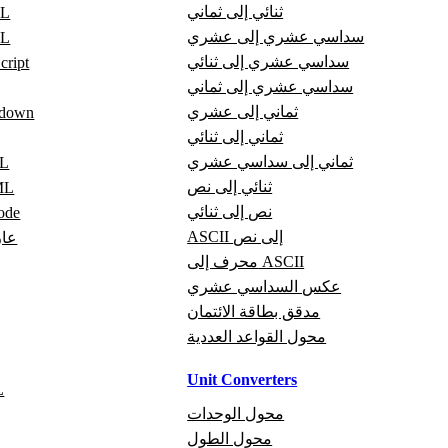
ثنائي إلى ثماني
عا
سداسي عشري إلى عشري
عا
سداسي عشري إلى ثنائي
عارض pt
سداسي عشري إلى ثماني
ثماني إلى عشري
عارض wn
ثماني إلى ثنائي
ثماني إلى سداسي عشري
عا
ثنائي إلى نص
عار
نص إلى ثنائي
عارض
ASCII إلى نص
عار
محرف إلى ASCII
عكس السداسي عشري
مدقق بطاقة الائتمان
محول القواعد العددية
Unit Converters
م
محول الوحدات
محول الطول