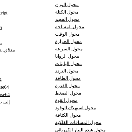
محول الوزن
محول الكتلة
مدقق t
محول الحجم
محول المساحة
مد
محول الوقت
محول الحرارة
مد
محول السرعة
مدقق بطا
محول الزوايا
محول البايتات
محول التردد
محول الطاقة
تر
محول القدرة
فك ترميز 
محول الضغط
صورة إلى 4
محول القوة
Base64 إ
محول استهلاك الوقود
محول الكثافة
محول المسافات الفلكية
محول شدة التيار الكهربائي