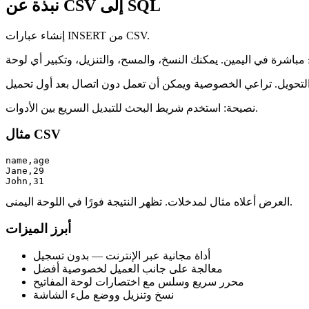
نبذة عن CSV إلى SQL
إنشاء عبارات INSERT من CSV.
نصيحة: استخدم شريط البحث للتبديل السريع بين الأدوات.
مثال CSV
name,age

Jane,29

John,31
العرض أعلاه مثال لمدخلات. تظهر النتيجة فورًا في اللوحة اليمنى.
أبرز الميزات
أداة مجانية عبر الإنترنت — بدون تسجيل
معالجة على جانب العميل لخصوصية أفضل
محرر سريع وسلس مع اختصارات لوحة المفاتيح
نسخ وتنزيل ووضع ملء الشاشة