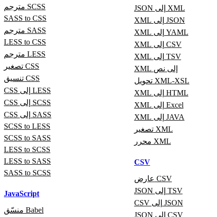
مترجم SCSS
JSON إلى XML
SASS to CSS
XML إلى JSON
مترجم SASS
XML إلى YAML
LESS to CSS
XML إلى CSV
مترجم LESS
XML إلى TSV
تصغير CSS
XML إلى نص
تنسيق CSS
تحويل XML-XSL
CSS إلى LESS
XML إلى HTML
CSS إلى SCSS
XML إلى Excel
CSS إلى SASS
XML إلى JAVA
SCSS to LESS
تصغير XML
SCSS to SASS
محرر XML
LESS to SCSS
LESS to SASS
CSV
SASS to SCSS
عارض CSV
JSON إلى TSV
JavaScript
CSV إلى JSON
منسّق Babel
JSON إلى CSV