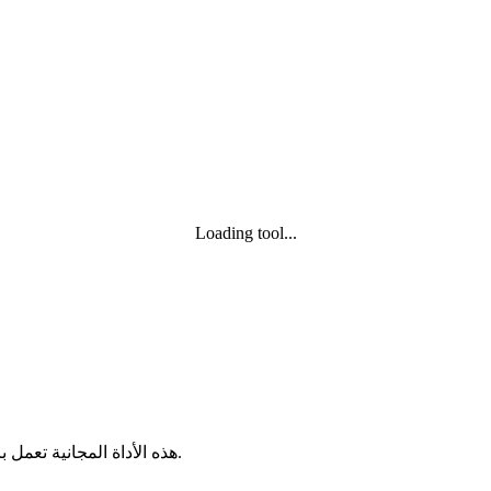
Loading tool...
هذه الأداة المجانية تعمل بالكامل داخل المتصفح. لا حاجة لتسجيل ولا يتم رفع الملفات إلى خادم.