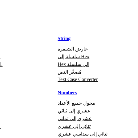
String
عارض الشيفرة
سلسلة إلى Hex
ت
Hex إلى سلسلة
تص
مُصغّر النص
Text Case Converter
Numbers
محول جميع الأعداد
عشري إلى ثنائي
عشري إلى ثماني
ثنائي إلى عشري
ع
ثنائي إلى سداسي عشري
ع