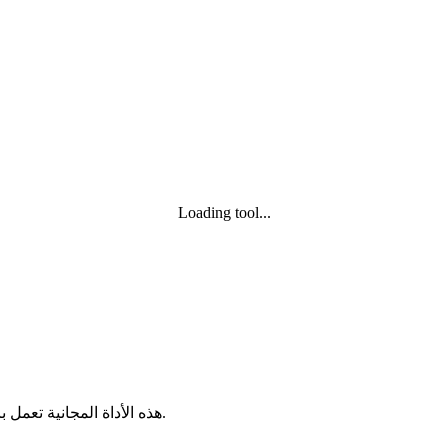
Loading tool...
هذه الأداة المجانية تعمل بالكامل داخل المتصفح. لا حاجة لتسجيل ولا يتم رفع الملفات إلى خادم.