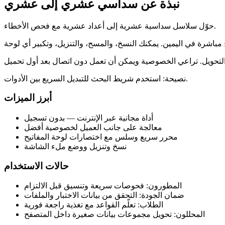
نبذة عن سداسي عشري إلى عشري
حوّل سلاسل سداسية عشرية إلى أعداد عشرية مع فحص الأخطاء.
نصيحة: استخدم شريط البحث للتبديل السريع بين الأدوات.
أبرز الميزات
أداة مجانية عبر الإنترنت — بدون تسجيل
معالجة على جانب العميل لخصوصية أفضل
محرر سريع وسلس مع اختصارات لوحة المفاتيح
نسخ وتنزيل ووضع ملء الشاشة
حالات الاستخدام
المطورون: فحوصات سريعة وتنسيق قبل الالتزام
ضمان الجودة: التحقق من بيانات الاختبار والملفات
الطلاب: تعلّم القواعد مع تغذية راجعة فورية
المحللون: تحويل مجموعات بيانات صغيرة داخل المتصفح