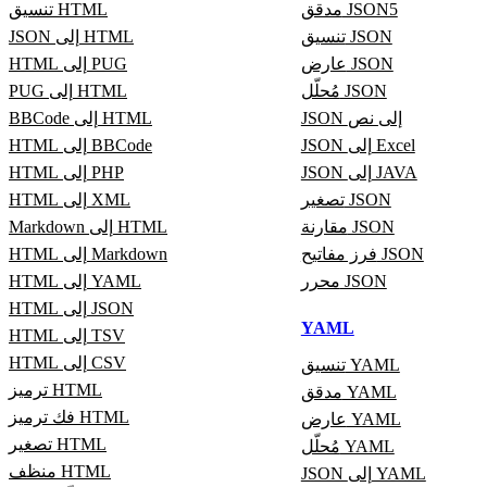
مدقق JSON5
تنسيق HTML
تنسيق JSON
JSON إلى HTML
عارض JSON
HTML إلى PUG
مُحلّل JSON
PUG إلى HTML
JSON إلى نص
BBCode إلى HTML
JSON إلى Excel
HTML إلى BBCode
JSON إلى JAVA
HTML إلى PHP
تصغير JSON
HTML إلى XML
مقارنة JSON
Markdown إلى HTML
فرز مفاتيح JSON
HTML إلى Markdown
محرر JSON
HTML إلى YAML
HTML إلى JSON
YAML
HTML إلى TSV
HTML إلى CSV
تنسيق YAML
ترميز HTML
مدقق YAML
فك ترميز HTML
عارض YAML
تصغير HTML
مُحلّل YAML
منظف HTML
JSON إلى YAML