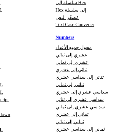
سلسلة إلى Hex
ت
Hex إلى سلسلة
تص
مُصغّر النص
Text Case Converter
Numbers
محول جميع الأعداد
عشري إلى ثنائي
عشري إلى ثماني
ثنائي إلى عشري
ع
ثنائي إلى سداسي عشري
ع
ثنائي إلى ثماني
عا
سداسي عشري إلى عشري
عا
سداسي عشري إلى ثنائي
عارض pt
سداسي عشري إلى ثماني
ثماني إلى عشري
عارض wn
ثماني إلى ثنائي
ثماني إلى سداسي عشري
عا