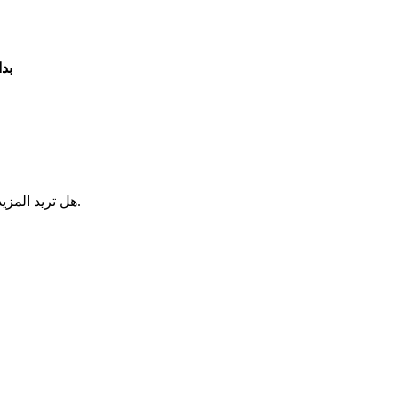
بدا
.
هل تريد المزي