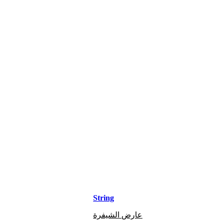
String
عارض الشيفرة