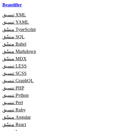
Beautifier
تنسيق XML
تنسيق YAML
منسّق TypeScript
منسّق SQL
منسّق Babel
منسّق Markdown
منسّق MDX
تنسيق LESS
تنسيق SCSS
تنسيق GraphQL
تنسيق PHP
تنسيق Python
تنسيق Perl
تنسيق Ruby
منسّق Angular
منسّق React