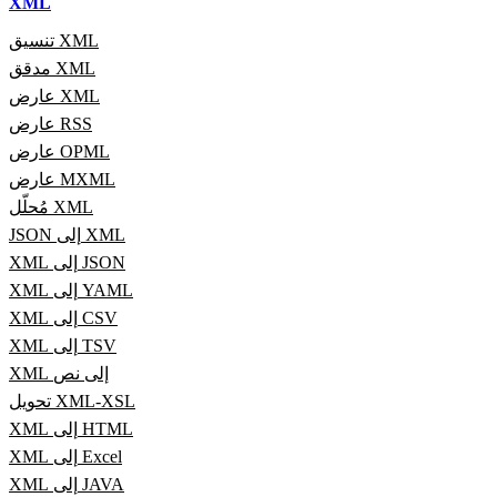
XML
تنسيق XML
مدقق XML
عارض XML
عارض RSS
عارض OPML
عارض MXML
مُحلّل XML
JSON إلى XML
XML إلى JSON
XML إلى YAML
XML إلى CSV
XML إلى TSV
XML إلى نص
تحويل XML-XSL
XML إلى HTML
XML إلى Excel
XML إلى JAVA