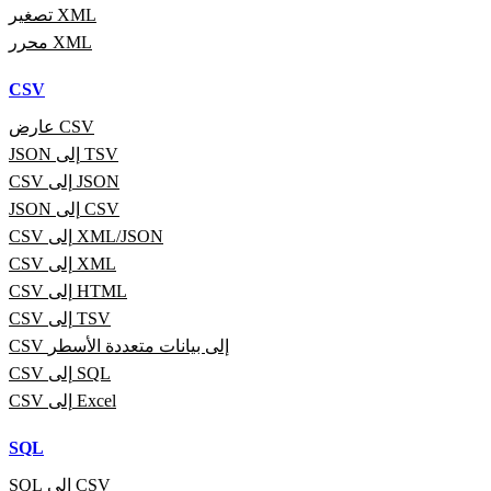
تصغير XML
محرر XML
CSV
عارض CSV
JSON إلى TSV
CSV إلى JSON
JSON إلى CSV
CSV إلى XML/JSON
CSV إلى XML
CSV إلى HTML
CSV إلى TSV
CSV إلى بيانات متعددة الأسطر
CSV إلى SQL
CSV إلى Excel
SQL
SQL إلى CSV