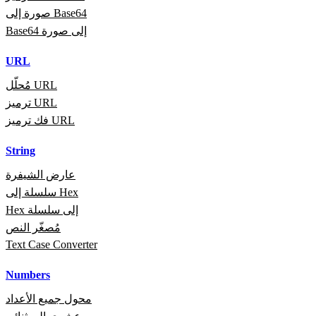
صورة إلى Base64
Base64 إلى صورة
URL
مُحلّل URL
ترميز URL
فك ترميز URL
String
عارض الشيفرة
سلسلة إلى Hex
Hex إلى سلسلة
مُصغّر النص
Text Case Converter
Numbers
محول جميع الأعداد