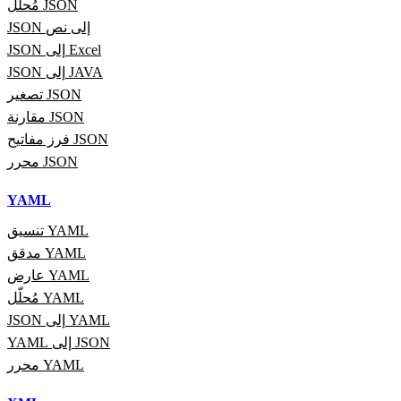
مُحلّل JSON
JSON إلى نص
JSON إلى Excel
JSON إلى JAVA
تصغير JSON
مقارنة JSON
فرز مفاتيح JSON
محرر JSON
YAML
تنسيق YAML
مدقق YAML
عارض YAML
مُحلّل YAML
JSON إلى YAML
YAML إلى JSON
محرر YAML