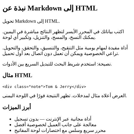
نبذة عن Markdown إلى HTML
تحويل Markdown إلى HTML.
اكتب بياناتك في المحرر الأيسر لتظهر النتائج مباشرة في اليمين.
يمكنك النسخ، والمسح، والتنزيل، وتكبير أي لوحة.
أداة مفيدة لمهام يومية مثل التنقيح، والتنسيق، والتحقق، والتحويل.
تراعي الخصوصية ويمكن أن تعمل دون اتصال بعد أول تحميل.
نصيحة: استخدم شريط البحث للتبديل السريع بين الأدوات.
مثال HTML
<div class="note">Tom & Jerry</div>
العرض أعلاه مثال لمدخلات. تظهر النتيجة فورًا في اللوحة اليمنى.
أبرز الميزات
أداة مجانية عبر الإنترنت — بدون تسجيل
معالجة على جانب العميل لخصوصية أفضل
محرر سريع وسلس مع اختصارات لوحة المفاتيح