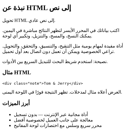
نبذة عن HTML إلى نص
تحويل HTML إلى نص عادي.
اكتب بياناتك في المحرر الأيسر لتظهر النتائج مباشرة في اليمين.
يمكنك النسخ، والمسح، والتنزيل، وتكبير أي لوحة.
أداة مفيدة لمهام يومية مثل التنقيح، والتنسيق، والتحقق، والتحويل.
تراعي الخصوصية ويمكن أن تعمل دون اتصال بعد أول تحميل.
نصيحة: استخدم شريط البحث للتبديل السريع بين الأدوات.
مثال HTML
<div class="note">Tom & Jerry</div>
العرض أعلاه مثال لمدخلات. تظهر النتيجة فورًا في اللوحة اليمنى.
أبرز الميزات
أداة مجانية عبر الإنترنت — بدون تسجيل
معالجة على جانب العميل لخصوصية أفضل
محرر سريع وسلس مع اختصارات لوحة المفاتيح