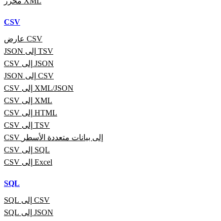
محرر XML
CSV
عارض CSV
JSON إلى TSV
CSV إلى JSON
JSON إلى CSV
CSV إلى XML/JSON
CSV إلى XML
CSV إلى HTML
CSV إلى TSV
CSV إلى بيانات متعددة الأسطر
CSV إلى SQL
CSV إلى Excel
SQL
SQL إلى CSV
SQL إلى JSON