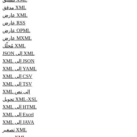
مدقق XML
عارض XML
عارض RSS
عارض OPML
عارض MXML
مُحلّل XML
JSON إلى XML
XML إلى JSON
XML إلى YAML
XML إلى CSV
XML إلى TSV
XML إلى نص
تحويل XML-XSL
XML إلى HTML
XML إلى Excel
XML إلى JAVA
تصغير XML