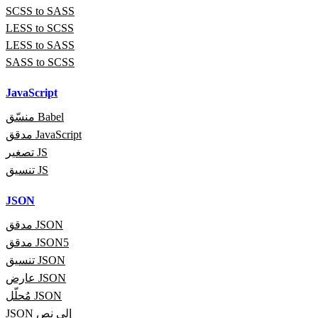
SCSS to SASS
LESS to SCSS
LESS to SASS
SASS to SCSS
JavaScript
منسّق Babel
مدقق JavaScript
تصغير JS
تنسيق JS
JSON
مدقق JSON
مدقق JSON5
تنسيق JSON
عارض JSON
مُحلّل JSON
JSON إلى نص