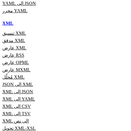
YAML إلى JSON
محرر YAML
XML
تنسيق XML
مدقق XML
عارض XML
عارض RSS
عارض OPML
عارض MXML
مُحلّل XML
JSON إلى XML
XML إلى JSON
XML إلى YAML
XML إلى CSV
XML إلى TSV
XML إلى نص
تحويل XML-XSL