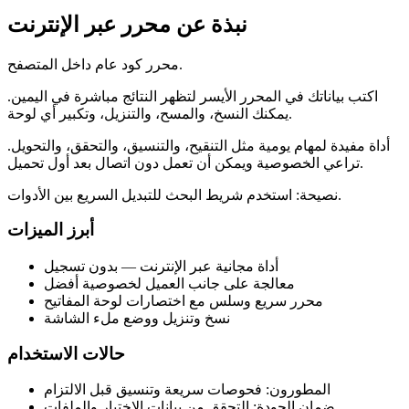
نبذة عن محرر عبر الإنترنت
محرر كود عام داخل المتصفح.
اكتب بياناتك في المحرر الأيسر لتظهر النتائج مباشرة في اليمين.
يمكنك النسخ، والمسح، والتنزيل، وتكبير أي لوحة.
أداة مفيدة لمهام يومية مثل التنقيح، والتنسيق، والتحقق، والتحويل.
تراعي الخصوصية ويمكن أن تعمل دون اتصال بعد أول تحميل.
نصيحة: استخدم شريط البحث للتبديل السريع بين الأدوات.
أبرز الميزات
أداة مجانية عبر الإنترنت — بدون تسجيل
معالجة على جانب العميل لخصوصية أفضل
محرر سريع وسلس مع اختصارات لوحة المفاتيح
نسخ وتنزيل ووضع ملء الشاشة
حالات الاستخدام
المطورون: فحوصات سريعة وتنسيق قبل الالتزام
ضمان الجودة: التحقق من بيانات الاختبار والملفات