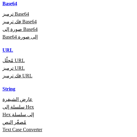
Base64
ترميز Base64
فك ترميز Base64
صورة إلى Base64
Base64 إلى صورة
URL
مُحلّل URL
ترميز URL
فك ترميز URL
String
عارض الشيفرة
سلسلة إلى Hex
Hex إلى سلسلة
مُصغّر النص
Text Case Converter