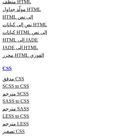
منظف HTML
مولّد جداول HTML
HTML إلى نص
نص إلى كيانات HTML
كيانات HTML إلى نص
HTML إلى JADE
JADE إلى HTML
محرر HTML الفوري
CSS
مدقق CSS
SCSS to CSS
مترجم SCSS
SASS to CSS
مترجم SASS
LESS to CSS
مترجم LESS
تصغير CSS