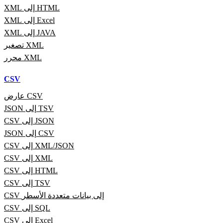
XML إلى HTML
XML إلى Excel
XML إلى JAVA
تصغير XML
محرر XML
CSV
عارض CSV
JSON إلى TSV
CSV إلى JSON
JSON إلى CSV
CSV إلى XML/JSON
CSV إلى XML
CSV إلى HTML
CSV إلى TSV
CSV إلى بيانات متعددة الأسطر
CSV إلى SQL
CSV إلى Excel