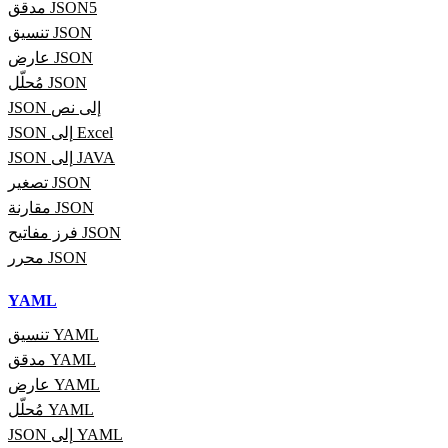
مدقق JSON5
تنسيق JSON
عارض JSON
مُحلّل JSON
JSON إلى نص
JSON إلى Excel
JSON إلى JAVA
تصغير JSON
مقارنة JSON
فرز مفاتيح JSON
محرر JSON
YAML
تنسيق YAML
مدقق YAML
عارض YAML
مُحلّل YAML
JSON إلى YAML