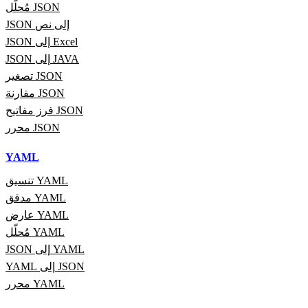
مُحلّل JSON
JSON إلى نص
JSON إلى Excel
JSON إلى JAVA
تصغير JSON
مقارنة JSON
فرز مفاتيح JSON
محرر JSON
YAML
تنسيق YAML
مدقق YAML
عارض YAML
مُحلّل YAML
JSON إلى YAML
YAML إلى JSON
محرر YAML