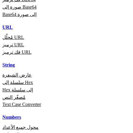
صورة إلى Base64
Base64 إلى صورة
URL
مُحلّل URL
ترميز URL
فك ترميز URL
String
عارض الشيفرة
سلسلة إلى Hex
Hex إلى سلسلة
مُصغّر النص
Text Case Converter
Numbers
محول جميع الأعداد