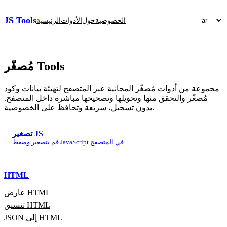
JS Tools
الخصوصية
حول
الأدوات
الرئيسية
Tools
مُصغّر
مجموعة من أدوات مُصغّر المجانية عبر المتصفح لتهيئة بيانات وكود
مُصغّر والتحقق منها وتحويلها وتصحيحها مباشرة داخل المتصفح.
بدون تسجيل، سريعة وتحافظ على الخصوصية.
تصغير JS
قم بتصغير وضغط JavaScript في المتصفح.
HTML
عارض HTML
تنسيق HTML
JSON إلى HTML