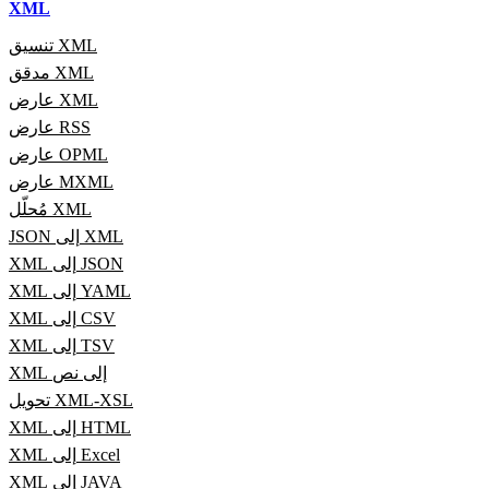
XML
تنسيق XML
مدقق XML
عارض XML
عارض RSS
عارض OPML
عارض MXML
مُحلّل XML
JSON إلى XML
XML إلى JSON
XML إلى YAML
XML إلى CSV
XML إلى TSV
XML إلى نص
تحويل XML-XSL
XML إلى HTML
XML إلى Excel
XML إلى JAVA