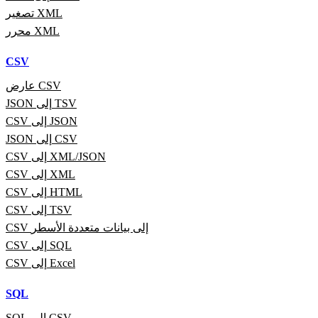
تصغير XML
محرر XML
CSV
عارض CSV
JSON إلى TSV
CSV إلى JSON
JSON إلى CSV
CSV إلى XML/JSON
CSV إلى XML
CSV إلى HTML
CSV إلى TSV
CSV إلى بيانات متعددة الأسطر
CSV إلى SQL
CSV إلى Excel
SQL
SQL إلى CSV