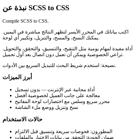
نبذة عن SCSS to CSS
Compile SCSS to CSS.
اكتب بياناتك في المحرر الأيسر لتظهر النتائج مباشرة في اليمين.
يمكنك النسخ، والمسح، والتنزيل، وتكبير أي لوحة.
أداة مفيدة لمهام يومية مثل التنقيح، والتنسيق، والتحقق، والتحويل.
تراعي الخصوصية ويمكن أن تعمل دون اتصال بعد أول تحميل.
نصيحة: استخدم شريط البحث للتبديل السريع بين الأدوات.
أبرز الميزات
أداة مجانية عبر الإنترنت — بدون تسجيل
معالجة على جانب العميل لخصوصية أفضل
محرر سريع وسلس مع اختصارات لوحة المفاتيح
نسخ وتنزيل ووضع ملء الشاشة
حالات الاستخدام
المطورون: فحوصات سريعة وتنسيق قبل الالتزام
ضمان الجودة: التحقق من بيانات الاختبار والملفات