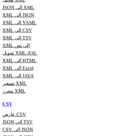
JSON إلى XML
XML إلى JSON
XML إلى YAML
XML إلى CSV
XML إلى TSV
XML إلى نص
تحويل XML-XSL
XML إلى HTML
XML إلى Excel
XML إلى JAVA
تصغير XML
محرر XML
CSV
عارض CSV
JSON إلى TSV
CSV إلى JSON