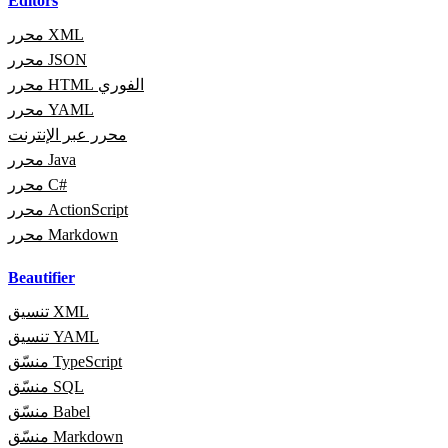
Editors
محرر XML
محرر JSON
محرر HTML الفوري
محرر YAML
محرر عبر الإنترنت
محرر Java
محرر C#
محرر ActionScript
محرر Markdown
Beautifier
تنسيق XML
تنسيق YAML
منسّق TypeScript
منسّق SQL
منسّق Babel
منسّق Markdown