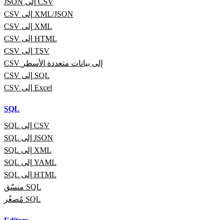
JSON إلى CSV
CSV إلى XML/JSON
CSV إلى XML
CSV إلى HTML
CSV إلى TSV
CSV إلى بيانات متعددة الأسطر
CSV إلى SQL
CSV إلى Excel
SQL
SQL إلى CSV
SQL إلى JSON
SQL إلى XML
SQL إلى YAML
SQL إلى HTML
منسّق SQL
مُصغّر SQL