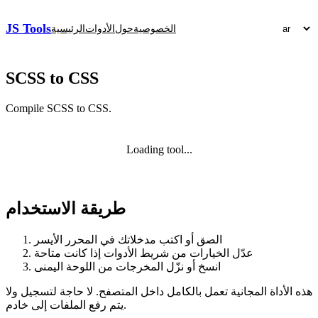
JS Tools
الخصوصية
حول
الأدوات
الرئيسية
SCSS to CSS
Compile SCSS to CSS.
Loading tool...
طريقة الاستخدام
الصق أو اكتب مدخلاتك في المحرر الأيسر
عدّل الخيارات من شريط الأدوات إذا كانت متاحة
انسخ أو نزّل المخرجات من اللوحة اليمنى
هذه الأداة المجانية تعمل بالكامل داخل المتصفح. لا حاجة لتسجيل ولا
يتم رفع الملفات إلى خادم.