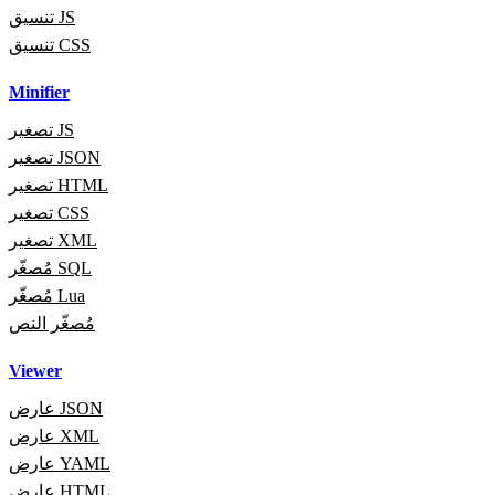
تنسيق JS
تنسيق CSS
Minifier
تصغير JS
تصغير JSON
تصغير HTML
تصغير CSS
تصغير XML
مُصغّر SQL
مُصغّر Lua
مُصغّر النص
Viewer
عارض JSON
عارض XML
عارض YAML
عارض HTML