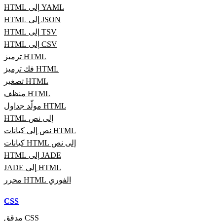
HTML إلى YAML
HTML إلى JSON
HTML إلى TSV
HTML إلى CSV
ترميز HTML
فك ترميز HTML
تصغير HTML
منظف HTML
مولّد جداول HTML
HTML إلى نص
نص إلى كيانات HTML
كيانات HTML إلى نص
HTML إلى JADE
JADE إلى HTML
محرر HTML الفوري
CSS
مدقق CSS