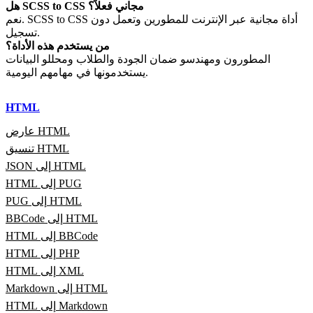
هل SCSS to CSS مجاني فعلاً؟
نعم. SCSS to CSS أداة مجانية عبر الإنترنت للمطورين وتعمل دون
تسجيل.
من يستخدم هذه الأداة؟
المطورون ومهندسو ضمان الجودة والطلاب ومحللو البيانات
يستخدمونها في مهامهم اليومية.
HTML
عارض HTML
تنسيق HTML
JSON إلى HTML
HTML إلى PUG
PUG إلى HTML
BBCode إلى HTML
HTML إلى BBCode
HTML إلى PHP
HTML إلى XML
Markdown إلى HTML
HTML إلى Markdown