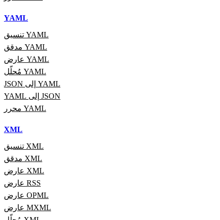
YAML
تنسيق YAML
مدقق YAML
عارض YAML
مُحلّل YAML
JSON إلى YAML
YAML إلى JSON
محرر YAML
XML
تنسيق XML
مدقق XML
عارض XML
عارض RSS
عارض OPML
عارض MXML
مُحلّل XML