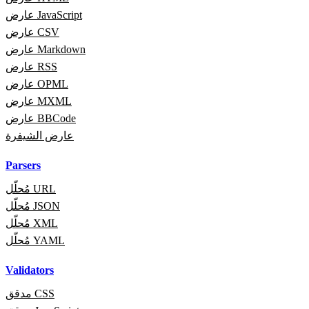
عارض JavaScript
عارض CSV
عارض Markdown
عارض RSS
عارض OPML
عارض MXML
عارض BBCode
عارض الشيفرة
Parsers
مُحلّل URL
مُحلّل JSON
مُحلّل XML
مُحلّل YAML
Validators
مدقق CSS