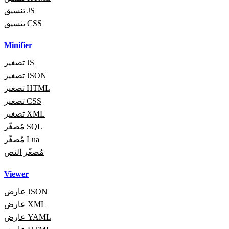
تنسيق JS
تنسيق CSS
Minifier
تصغير JS
تصغير JSON
تصغير HTML
تصغير CSS
تصغير XML
مُصغّر SQL
مُصغّر Lua
مُصغّر النص
Viewer
عارض JSON
عارض XML
عارض YAML