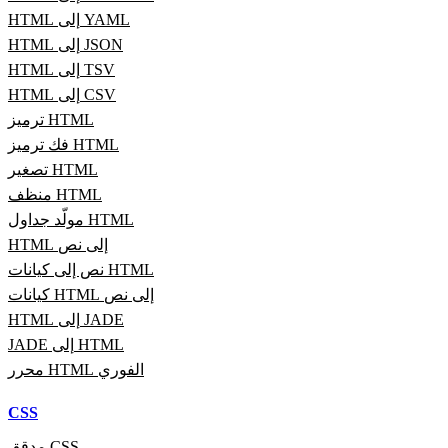
HTML إلى YAML
HTML إلى JSON
HTML إلى TSV
HTML إلى CSV
ترميز HTML
فك ترميز HTML
تصغير HTML
منظف HTML
مولّد جداول HTML
HTML إلى نص
نص إلى كيانات HTML
كيانات HTML إلى نص
HTML إلى JADE
JADE إلى HTML
محرر HTML الفوري
CSS
مدقق CSS