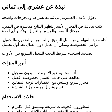
نبذة عن عشري إلى ثماني
حوّل الأعداد العشرية إلى ثمانية بسرعة وبمخرجات واضحة.
اكتب بياناتك في المحرر الأيسر لتظهر النتائج مباشرة في اليمين.
يمكنك النسخ، والمسح، والتنزيل، وتكبير أي لوحة.
أداة مفيدة لمهام يومية مثل التنقيح، والتنسيق، والتحقق، والتحويل.
تراعي الخصوصية ويمكن أن تعمل دون اتصال بعد أول تحميل.
نصيحة: استخدم شريط البحث للتبديل السريع بين الأدوات.
أبرز الميزات
أداة مجانية عبر الإنترنت — بدون تسجيل
معالجة على جانب العميل لخصوصية أفضل
محرر سريع وسلس مع اختصارات لوحة المفاتيح
نسخ وتنزيل ووضع ملء الشاشة
حالات الاستخدام
المطورون: فحوصات سريعة وتنسيق قبل الالتزام
ضمان الجودة: التحقق من بيانات الاختبار والملفات