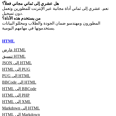
هل عشري إلى ثماني مجاني فعلاً؟
نعم. عشري إلى ثماني أداة مجانية عبر الإنترنت للمطورين وتعمل
دون تسجيل.
من يستخدم هذه الأداة؟
المطورون ومهندسو ضمان الجودة والطلاب ومحللو البيانات
يستخدمونها في مهامهم اليومية.
HTML
عارض HTML
تنسيق HTML
JSON إلى HTML
HTML إلى PUG
PUG إلى HTML
BBCode إلى HTML
HTML إلى BBCode
HTML إلى PHP
HTML إلى XML
Markdown إلى HTML
HTML إلى Markdown