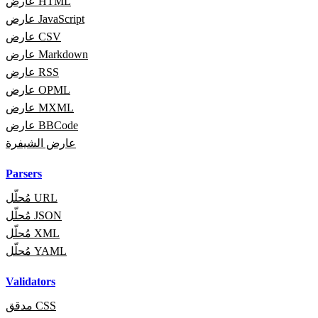
عارض HTML
عارض JavaScript
عارض CSV
عارض Markdown
عارض RSS
عارض OPML
عارض MXML
عارض BBCode
عارض الشيفرة
Parsers
مُحلّل URL
مُحلّل JSON
مُحلّل XML
مُحلّل YAML
Validators
مدقق CSS