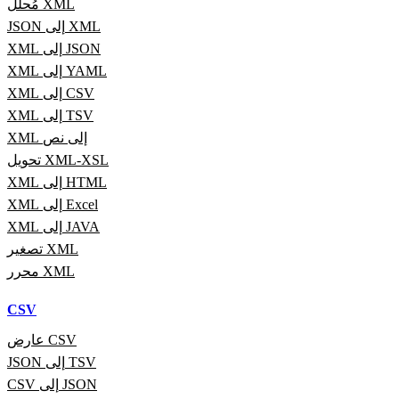
مُحلّل XML
JSON إلى XML
XML إلى JSON
XML إلى YAML
XML إلى CSV
XML إلى TSV
XML إلى نص
تحويل XML-XSL
XML إلى HTML
XML إلى Excel
XML إلى JAVA
تصغير XML
محرر XML
CSV
عارض CSV
JSON إلى TSV
CSV إلى JSON