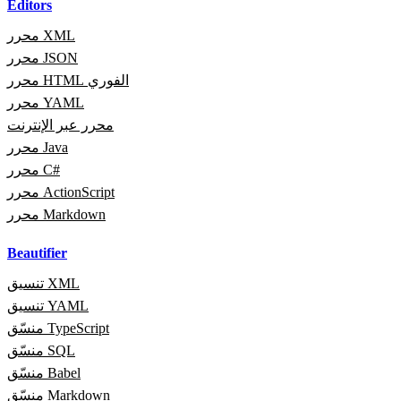
Editors
محرر XML
محرر JSON
محرر HTML الفوري
محرر YAML
محرر عبر الإنترنت
محرر Java
محرر C#
محرر ActionScript
محرر Markdown
Beautifier
تنسيق XML
تنسيق YAML
منسّق TypeScript
منسّق SQL
منسّق Babel
منسّق Markdown