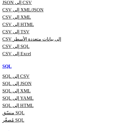
JSON إلى CSV
CSV إلى XML/JSON
CSV إلى XML
CSV إلى HTML
CSV إلى TSV
CSV إلى بيانات متعددة الأسطر
CSV إلى SQL
CSV إلى Excel
SQL
SQL إلى CSV
SQL إلى JSON
SQL إلى XML
SQL إلى YAML
SQL إلى HTML
منسّق SQL
مُصغّر SQL