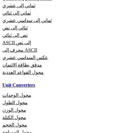
ثماني إلى عشري
ثماني إلى ثنائي
ثماني إلى سداسي عشري
ثنائي إلى نص
نص إلى ثنائي
ASCII إلى نص
محرف إلى ASCII
عكس السداسي عشري
مدقق بطاقة الائتمان
محول القواعد العددية
Unit Converters
محول الوحدات
محول الطول
محول الوزن
محول الكتلة
محول الحجم
محول المساحة