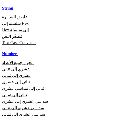
String
عارض الشيفرة
سلسلة إلى Hex
Hex إلى سلسلة
مُصغّر النص
Text Case Converter
Numbers
محول جميع الأعداد
عشري إلى ثنائي
عشري إلى ثماني
ثنائي إلى عشري
ثنائي إلى سداسي عشري
ثنائي إلى ثماني
سداسي عشري إلى عشري
سداسي عشري إلى ثنائي
سداسي عشري إلى ثماني