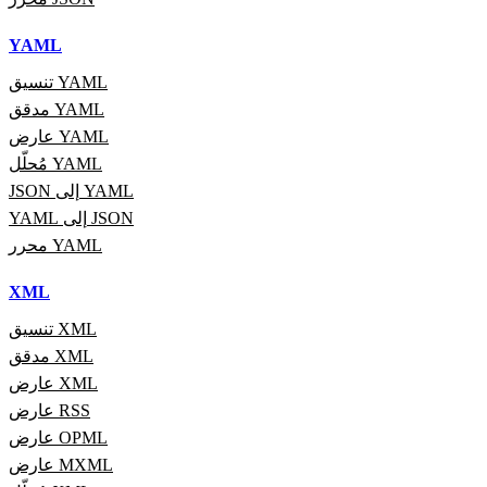
YAML
تنسيق YAML
مدقق YAML
عارض YAML
مُحلّل YAML
JSON إلى YAML
YAML إلى JSON
محرر YAML
XML
تنسيق XML
مدقق XML
عارض XML
عارض RSS
عارض OPML
عارض MXML