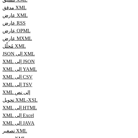
مدقق XML
عارض XML
عارض RSS
عارض OPML
عارض MXML
مُحلّل XML
JSON إلى XML
XML إلى JSON
XML إلى YAML
XML إلى CSV
XML إلى TSV
XML إلى نص
تحويل XML-XSL
XML إلى HTML
XML إلى Excel
XML إلى JAVA
تصغير XML