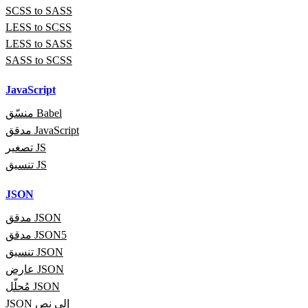
SCSS to SASS
LESS to SCSS
LESS to SASS
SASS to SCSS
JavaScript
منسّق Babel
مدقق JavaScript
تصغير JS
تنسيق JS
JSON
مدقق JSON
مدقق JSON5
تنسيق JSON
عارض JSON
مُحلّل JSON
JSON إلى نص