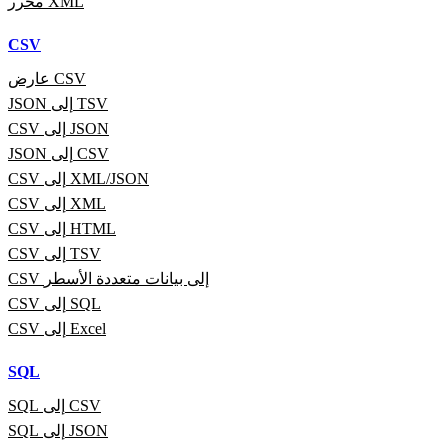
محرر XML
CSV
عارض CSV
JSON إلى TSV
CSV إلى JSON
JSON إلى CSV
CSV إلى XML/JSON
CSV إلى XML
CSV إلى HTML
CSV إلى TSV
CSV إلى بيانات متعددة الأسطر
CSV إلى SQL
CSV إلى Excel
SQL
SQL إلى CSV
SQL إلى JSON