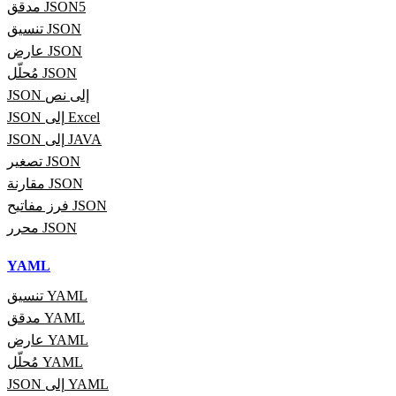
مدقق JSON5
تنسيق JSON
عارض JSON
مُحلّل JSON
JSON إلى نص
JSON إلى Excel
JSON إلى JAVA
تصغير JSON
مقارنة JSON
فرز مفاتيح JSON
محرر JSON
YAML
تنسيق YAML
مدقق YAML
عارض YAML
مُحلّل YAML
JSON إلى YAML