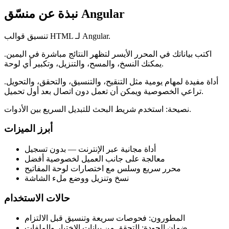
نبذة عن منسّق Angular
تنسيق قوالب HTML لـ Angular.
اكتب بياناتك في المحرر الأيسر لتظهر النتائج مباشرة في اليمين.
يمكنك النسخ، والمسح، والتنزيل، وتكبير أي لوحة.
أداة مفيدة لمهام يومية مثل التنقيح، والتنسيق، والتحقق، والتحويل.
تراعي الخصوصية ويمكن أن تعمل دون اتصال بعد أول تحميل.
نصيحة: استخدم شريط البحث للتبديل السريع بين الأدوات.
أبرز الميزات
أداة مجانية عبر الإنترنت — بدون تسجيل
معالجة على جانب العميل لخصوصية أفضل
محرر سريع وسلس مع اختصارات لوحة المفاتيح
نسخ وتنزيل ووضع ملء الشاشة
حالات الاستخدام
المطورون: فحوصات سريعة وتنسيق قبل الالتزام
ضمان الجودة: التحقق من بيانات الاختبار والملفات