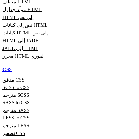
منظف HTML
مولّد جداول HTML
HTML إلى نص
نص إلى كيانات HTML
كيانات HTML إلى نص
HTML إلى JADE
JADE إلى HTML
محرر HTML الفوري
CSS
مدقق CSS
SCSS to CSS
مترجم SCSS
SASS to CSS
مترجم SASS
LESS to CSS
مترجم LESS
تصغير CSS