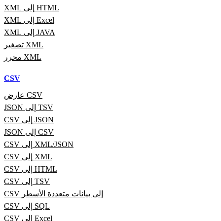
XML إلى HTML
XML إلى Excel
XML إلى JAVA
تصغير XML
محرر XML
CSV
عارض CSV
JSON إلى TSV
CSV إلى JSON
JSON إلى CSV
CSV إلى XML/JSON
CSV إلى XML
CSV إلى HTML
CSV إلى TSV
CSV إلى بيانات متعددة الأسطر
CSV إلى SQL
CSV إلى Excel