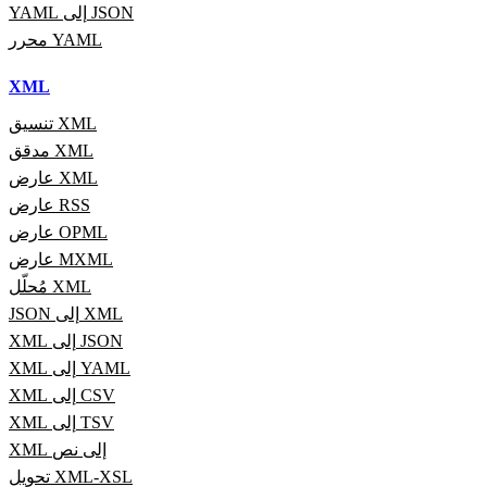
YAML إلى JSON
محرر YAML
XML
تنسيق XML
مدقق XML
عارض XML
عارض RSS
عارض OPML
عارض MXML
مُحلّل XML
JSON إلى XML
XML إلى JSON
XML إلى YAML
XML إلى CSV
XML إلى TSV
XML إلى نص
تحويل XML-XSL