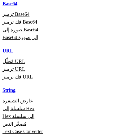
Base64
ترميز Base64
فك ترميز Base64
صورة إلى Base64
Base64 إلى صورة
URL
مُحلّل URL
ترميز URL
فك ترميز URL
String
عارض الشيفرة
سلسلة إلى Hex
Hex إلى سلسلة
مُصغّر النص
Text Case Converter