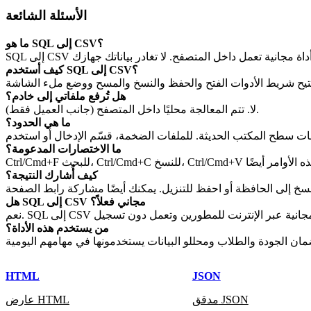
الأسئلة الشائعة
ما هو SQL إلى CSV؟
كيف أستخدم SQL إلى CSV؟
هل تُرفع ملفاتي إلى خادم؟
لا. تتم المعالجة محليًا داخل المتصفح (جانب العميل فقط).
ما هي الحدود؟
ما الاختصارات المدعومة؟
كيف أُشارك النتيجة؟
هل SQL إلى CSV مجاني فعلاً؟
من يستخدم هذه الأداة؟
HTML
JSON
مدقق JSON
عارض HTML