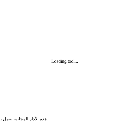
Loading tool...
هذه الأداة المجانية تعمل بالكامل داخل المتصفح. لا حاجة لتسجيل ولا يتم رفع الملفات إلى خادم.