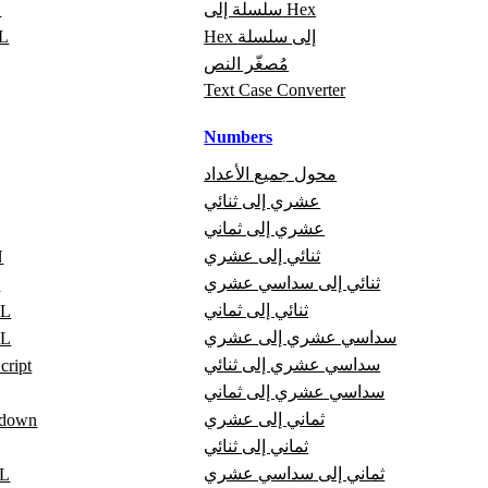
سلسلة إلى Hex
ت
Hex إلى سلسلة
تص
مُصغّر النص
Text Case Converter
Numbers
محول جميع الأعداد
عشري إلى ثنائي
عشري إلى ثماني
ثنائي إلى عشري
ع
ثنائي إلى سداسي عشري
ع
ثنائي إلى ثماني
عا
سداسي عشري إلى عشري
عا
سداسي عشري إلى ثنائي
عارض pt
سداسي عشري إلى ثماني
ثماني إلى عشري
عارض wn
ثماني إلى ثنائي
ثماني إلى سداسي عشري
عا