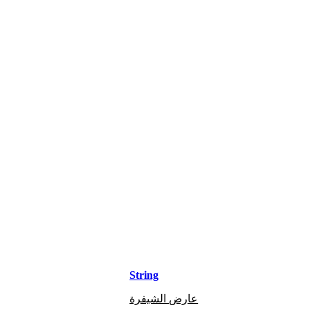
String
عارض الشيفرة