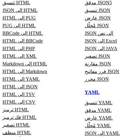
مدقق JSON5
تنسيق HTML
تنسيق JSON
JSON إلى HTML
عارض JSON
HTML إلى PUG
مُحلّل JSON
PUG إلى HTML
JSON إلى نص
BBCode إلى HTML
JSON إلى Excel
HTML إلى BBCode
JSON إلى JAVA
HTML إلى PHP
تصغير JSON
HTML إلى XML
مقارنة JSON
Markdown إلى HTML
فرز مفاتيح JSON
HTML إلى Markdown
محرر JSON
HTML إلى YAML
HTML إلى JSON
YAML
HTML إلى TSV
HTML إلى CSV
تنسيق YAML
ترميز HTML
مدقق YAML
فك ترميز HTML
عارض YAML
تصغير HTML
مُحلّل YAML
منظف HTML
JSON إلى YAML