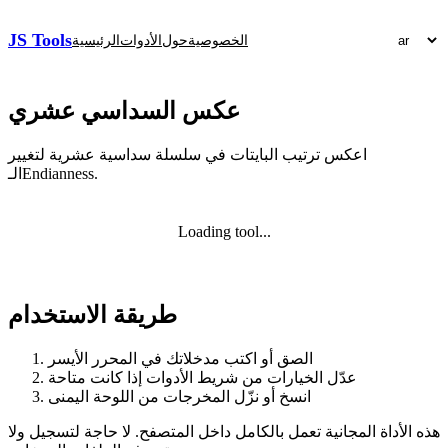
JS Tools
الخصوصية
حول
الأدوات
الرئيسية
عكس السداسي عشري
اعكس ترتيب البايتات في سلسلة سداسية عشرية لتغيير
الـEndianness.
Loading tool...
طريقة الاستخدام
الصق أو اكتب مدخلاتك في المحرر الأيسر
عدّل الخيارات من شريط الأدوات إذا كانت متاحة
انسخ أو نزّل المخرجات من اللوحة اليمنى
هذه الأداة المجانية تعمل بالكامل داخل المتصفح. لا حاجة لتسجيل ولا