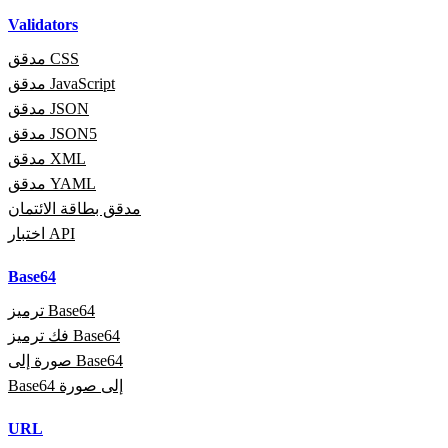
Validators
مدقق CSS
مدقق JavaScript
مدقق JSON
مدقق JSON5
مدقق XML
مدقق YAML
مدقق بطاقة الائتمان
اختبار API
Base64
ترميز Base64
فك ترميز Base64
صورة إلى Base64
Base64 إلى صورة
URL