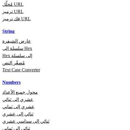
مُحلّل URL
ترميز URL
فك ترميز URL
String
عارض الشيفرة
سلسلة إلى Hex
Hex إلى سلسلة
مُصغّر النص
Text Case Converter
Numbers
محول جميع الأعداد
عشري إلى ثنائي
عشري إلى ثماني
ثنائي إلى عشري
ثنائي إلى سداسي عشري
ثنائي إلى ثماني