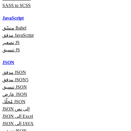
SASS to SCSS
JavaScript
منسّق Babel
مدقق JavaScript
تصغير JS
تنسيق JS
JSON
مدقق JSON
مدقق JSON5
تنسيق JSON
عارض JSON
مُحلّل JSON
JSON إلى نص
JSON إلى Excel
JSON إلى JAVA
تصغير JSON