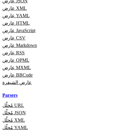
عارض JSON
عارض XML
عارض YAML
عارض HTML
عارض JavaScript
عارض CSV
عارض Markdown
عارض RSS
عارض OPML
عارض MXML
عارض BBCode
عارض الشيفرة
Parsers
مُحلّل URL
مُحلّل JSON
مُحلّل XML
مُحلّل YAML