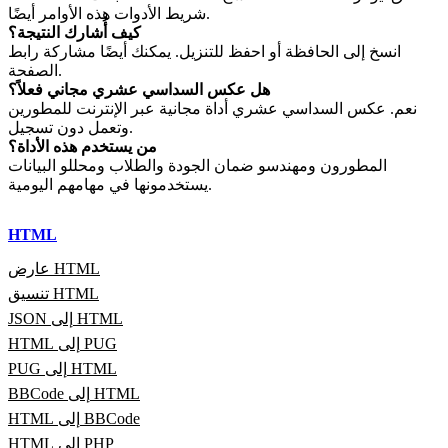
شريط الأدوات هذه الأوامر أيضًا.
كيف أُشارك النتيجة؟
انسخ إلى الحافظة أو احفظ للتنزيل. يمكنك أيضًا مشاركة رابط
الصفحة.
هل عكس السداسي عشري مجاني فعلاً؟
نعم. عكس السداسي عشري أداة مجانية عبر الإنترنت للمطورين
وتعمل دون تسجيل.
من يستخدم هذه الأداة؟
المطورون ومهندسو ضمان الجودة والطلاب ومحللو البيانات
يستخدمونها في مهامهم اليومية.
HTML
عارض HTML
تنسيق HTML
JSON إلى HTML
HTML إلى PUG
PUG إلى HTML
BBCode إلى HTML
HTML إلى BBCode
HTML إلى PHP