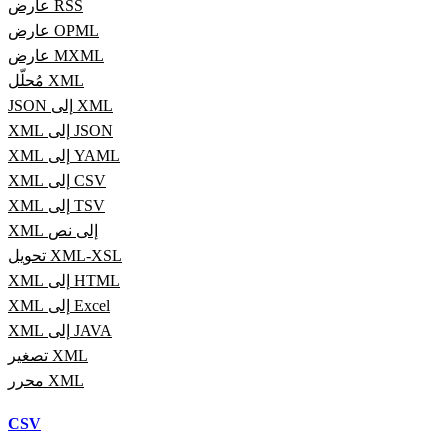
عارض RSS
عارض OPML
عارض MXML
مُحلّل XML
JSON إلى XML
XML إلى JSON
XML إلى YAML
XML إلى CSV
XML إلى TSV
XML إلى نص
تحويل XML-XSL
XML إلى HTML
XML إلى Excel
XML إلى JAVA
تصغير XML
محرر XML
CSV