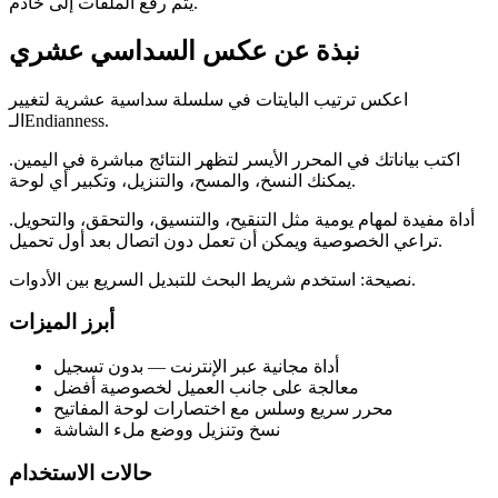
يتم رفع الملفات إلى خادم.
نبذة عن عكس السداسي عشري
اعكس ترتيب البايتات في سلسلة سداسية عشرية لتغيير
الـEndianness.
اكتب بياناتك في المحرر الأيسر لتظهر النتائج مباشرة في اليمين.
يمكنك النسخ، والمسح، والتنزيل، وتكبير أي لوحة.
أداة مفيدة لمهام يومية مثل التنقيح، والتنسيق، والتحقق، والتحويل.
تراعي الخصوصية ويمكن أن تعمل دون اتصال بعد أول تحميل.
نصيحة: استخدم شريط البحث للتبديل السريع بين الأدوات.
أبرز الميزات
أداة مجانية عبر الإنترنت — بدون تسجيل
معالجة على جانب العميل لخصوصية أفضل
محرر سريع وسلس مع اختصارات لوحة المفاتيح
نسخ وتنزيل ووضع ملء الشاشة
حالات الاستخدام