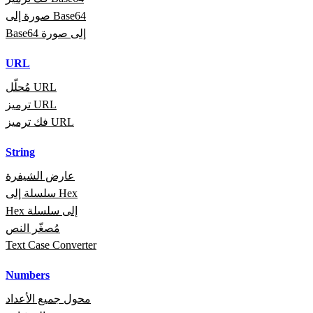
صورة إلى Base64
Base64 إلى صورة
URL
مُحلّل URL
ترميز URL
فك ترميز URL
String
عارض الشيفرة
سلسلة إلى Hex
Hex إلى سلسلة
مُصغّر النص
Text Case Converter
Numbers
محول جميع الأعداد