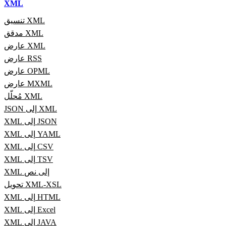
XML
تنسيق XML
مدقق XML
عارض XML
عارض RSS
عارض OPML
عارض MXML
مُحلّل XML
JSON إلى XML
XML إلى JSON
XML إلى YAML
XML إلى CSV
XML إلى TSV
XML إلى نص
تحويل XML-XSL
XML إلى HTML
XML إلى Excel
XML إلى JAVA