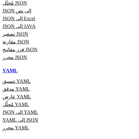
مُحلّل JSON
JSON إلى نص
JSON إلى Excel
JSON إلى JAVA
تصغير JSON
مقارنة JSON
فرز مفاتيح JSON
محرر JSON
YAML
تنسيق YAML
مدقق YAML
عارض YAML
مُحلّل YAML
JSON إلى YAML
YAML إلى JSON
محرر YAML