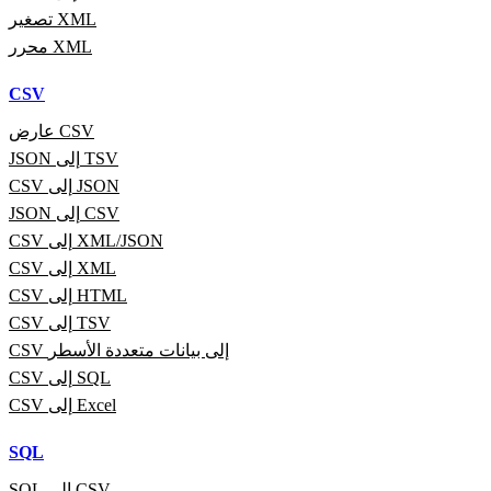
تصغير XML
محرر XML
CSV
عارض CSV
JSON إلى TSV
CSV إلى JSON
JSON إلى CSV
CSV إلى XML/JSON
CSV إلى XML
CSV إلى HTML
CSV إلى TSV
CSV إلى بيانات متعددة الأسطر
CSV إلى SQL
CSV إلى Excel
SQL
SQL إلى CSV