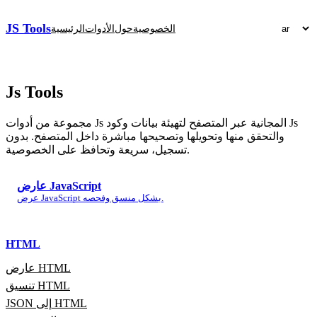
JS Tools
الخصوصية
حول
الأدوات
الرئيسية
Js
Tools
مجموعة من أدوات Js المجانية عبر المتصفح لتهيئة بيانات وكود Js
والتحقق منها وتحويلها وتصحيحها مباشرة داخل المتصفح. بدون
تسجيل، سريعة وتحافظ على الخصوصية.
عارض JavaScript
عرض JavaScript بشكل منسق وفحصه.
HTML
عارض HTML
تنسيق HTML
JSON إلى HTML