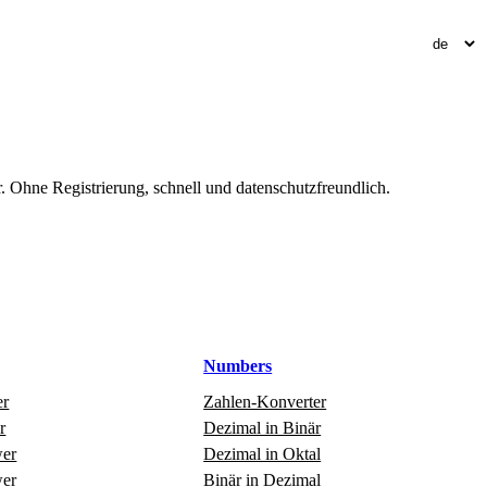
Ohne Registrierung, schnell und datenschutzfreundlich.
Numbers
er
Zahlen‑Konverter
r
Dezimal in Binär
er
Dezimal in Oktal
er
Binär in Dezimal