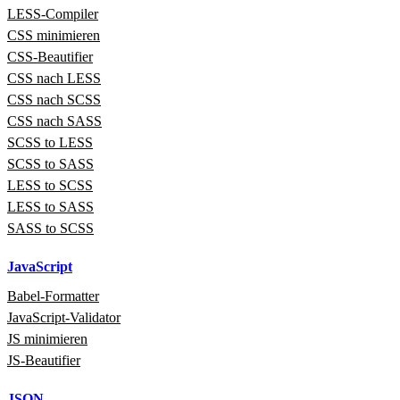
LESS‑Compiler
CSS minimieren
CSS-Beautifier
CSS nach LESS
CSS nach SCSS
CSS nach SASS
SCSS to LESS
SCSS to SASS
LESS to SCSS
LESS to SASS
SASS to SCSS
JavaScript
Babel‑Formatter
JavaScript‑Validator
JS minimieren
JS-Beautifier
JSON