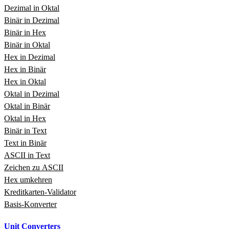
Dezimal in Oktal
Binär in Dezimal
Binär in Hex
Binär in Oktal
Hex in Dezimal
Hex in Binär
Hex in Oktal
Oktal in Dezimal
Oktal in Binär
Oktal in Hex
Binär in Text
Text in Binär
ASCII in Text
Zeichen zu ASCII
Hex umkehren
Kreditkarten‑Validator
Basis‑Konverter
Unit Converters