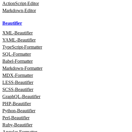
ActionScript‑Editor
Markdown‑Editor
Beautifier
XML‑Beautifier
YAML‑Beautifier
TypeScript‑Formatter
SQL‑Formatter
Babel‑Formatter
Markdown‑Formatter
MDX‑Formatter
LESS‑Beautifier
SCSS‑Beautifier
GraphQL‑Beautifier
PHP‑Beautifier
Python‑Beautifier
Perl‑Beautifier
Ruby‑Beautifier
Angular‑Formatter