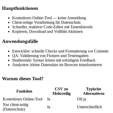
Hauptfunktionen
Kostenloses Online‑Tool — keine Anmeldung
Client‑seitige Verarbeitung für Datenschutz
Schneller, reaktiver Code‑Editor mit Tastenkürzeln
Kopieren, Download und Vollbild‑Aktionen
Anwendungsfälle
Entwickler: schnelle Checks und Formatierung vor Commits
QA: Validierung von Fixtures und Testeingaben
Studierende: Syntax lernen mit sofortigem Feedback
Analysten: kleine Datensätze im Browser transformieren
Warum dieses Tool?
CSV zu
Typische
Funktion
Mehrzeilig
Alternativen
Kostenloses Online‑Tool
Ja
Oft ja
Nur client‑seitig
Ja
Unterschiedlich
(Datenschutz)