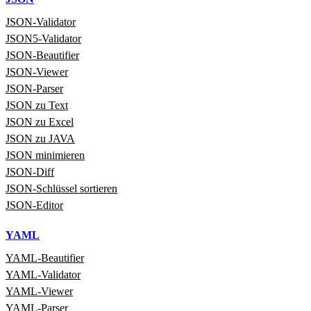
JSON‑Validator
JSON5‑Validator
JSON-Beautifier
JSON‑Viewer
JSON‑Parser
JSON zu Text
JSON zu Excel
JSON zu JAVA
JSON minimieren
JSON‑Diff
JSON‑Schlüssel sortieren
JSON‑Editor
YAML
YAML‑Beautifier
YAML‑Validator
YAML‑Viewer
YAML‑Parser