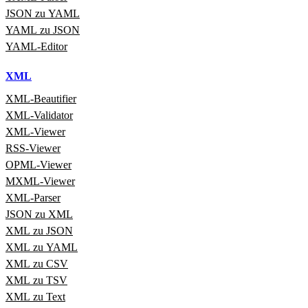
JSON zu YAML
YAML zu JSON
YAML‑Editor
XML
XML‑Beautifier
XML‑Validator
XML‑Viewer
RSS‑Viewer
OPML‑Viewer
MXML‑Viewer
XML‑Parser
JSON zu XML
XML zu JSON
XML zu YAML
XML zu CSV
XML zu TSV
XML zu Text