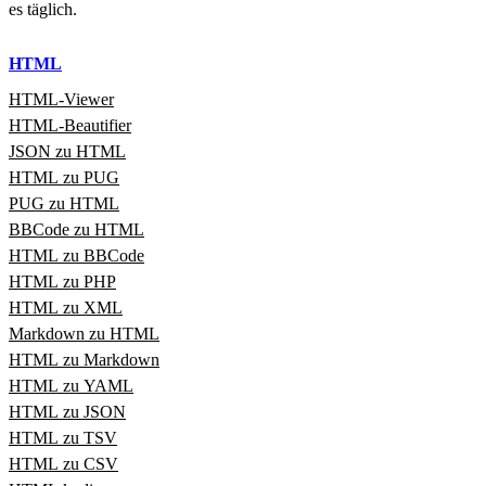
es täglich.
HTML
HTML‑Viewer
HTML‑Beautifier
JSON zu HTML
HTML zu PUG
PUG zu HTML
BBCode zu HTML
HTML zu BBCode
HTML zu PHP
HTML zu XML
Markdown zu HTML
HTML zu Markdown
HTML zu YAML
HTML zu JSON
HTML zu TSV
HTML zu CSV