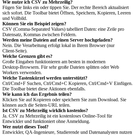
Wie nutze ich CSV zu Mehrzeilig?
Fügen Sie links ein oder tippen Sie. Der rechte Bereich aktualisiert
sich sofort. Die Toolbar bietet Öffnen, Speichern, Kopieren, Leeren
und Vollbild.
Können Sie ein Beispiel zeigen?
CSV (Comma‑Separated Values) tabelliert Daten: eine Zeile pro
Datensatz, Kommas zwischen Feldern.
Werden meine Dateien auf einen Server hochgeladen?
Nein. Die Verarbeitung erfolgt lokal in Ihrem Browser (nur
Client‑Seite).
Welche Grenzen gibt es?
Große Eingaben funktionieren am besten in modernen
Desktop‑Browsern. Für sehr große Dateien splitten oder Web
Workers verwenden.
Welche Tastenkürzel werden unterstützt?
Ctrl/Cmd+F Suchen, Ctrl/Cmd+C Kopieren, Ctrl/Cmd+V Einfügen.
Die Toolbar bietet diese Aktionen ebenfalls.
Wie kann ich das Ergebnis teilen?
Klicken Sie auf Kopieren oder speichern Sie zum Download. Sie
können auch die Seiten‑URL teilen.
Ist CSV zu Mehrzeilig wirklich kostenlos?
Ja. CSV zu Mehrzeilig ist ein kostenloses Online‑Tool für
Entwickler und funktioniert ohne Anmeldung.
Wer nutzt dieses Tool?
Entwickler, QA‑Ingenieure, Studierende und Datenanalysten nutzen