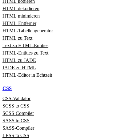
HTML kodieren
HTML dekodieren
HTML minimieren
HTML‑Entferner
HTML‑Tabellengenerator
HTML zu Text
Text zu HTML‑Entities
HTML‑Entities zu Text
HTML zu JADE
JADE zu HTML
HTML‑Editor in Echtzeit
CSS
CSS‑Validator
SCSS to CSS
SCSS‑Compiler
SASS to CSS
SASS‑Compiler
LESS to CSS