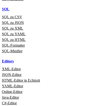
SQL
SQL zu CSV
SQL zu JSON
SQL zu XML
SQL zu YAML
SQL zu HTML
SQL‑Formatter
SQL‑Minifier
Editors
XML‑Editor
JSON‑Editor
HTML‑Editor in Echtzeit
YAML‑Editor
Online‑Editor
Java‑Editor
C#‑Editor