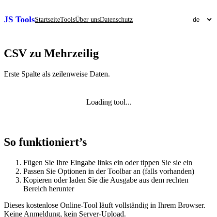
JS Tools
Startseite
Tools
Über uns
Datenschutz
CSV zu Mehrzeilig
Erste Spalte als zeilenweise Daten.
Loading tool...
So funktioniert’s
Fügen Sie Ihre Eingabe links ein oder tippen Sie sie ein
Passen Sie Optionen in der Toolbar an (falls vorhanden)
Kopieren oder laden Sie die Ausgabe aus dem rechten
Bereich herunter
Dieses kostenlose Online‑Tool läuft vollständig in Ihrem Browser.
Keine Anmeldung, kein Server‑Upload.