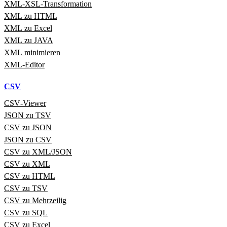
XML‑XSL‑Transformation
XML zu HTML
XML zu Excel
XML zu JAVA
XML minimieren
XML‑Editor
CSV
CSV‑Viewer
JSON zu TSV
CSV zu JSON
JSON zu CSV
CSV zu XML/JSON
CSV zu XML
CSV zu HTML
CSV zu TSV
CSV zu Mehrzeilig
CSV zu SQL
CSV zu Excel