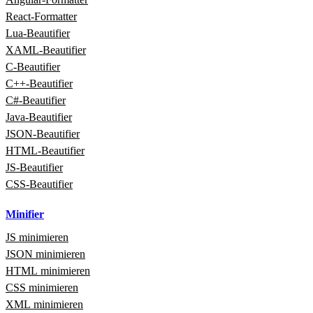
React‑Formatter
Lua‑Beautifier
XAML‑Beautifier
C‑Beautifier
C++‑Beautifier
C#‑Beautifier
Java‑Beautifier
JSON-Beautifier
HTML‑Beautifier
JS-Beautifier
CSS-Beautifier
Minifier
JS minimieren
JSON minimieren
HTML minimieren
CSS minimieren
XML minimieren