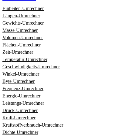
Einheiten‑Umrechner
Längen‑Umrechner
Gewichts‑Umrechner
Masse‑Umrechner
Volumen‑Umrechner
Flächen‑Umrechner
Zeit‑Umrechner
Temperatur‑Umrechner
Geschwindigkeits‑Umrechner
Winkel‑Umrechner
Byte‑Umrechner
Frequenz‑Umrechner
Energie‑Umrechner
Leistungs‑Umrechner
Druck‑Umrechner
Kraft‑Umrechner
Kraftstoffverbrauch‑Umrechner
Dichte‑Umrechner