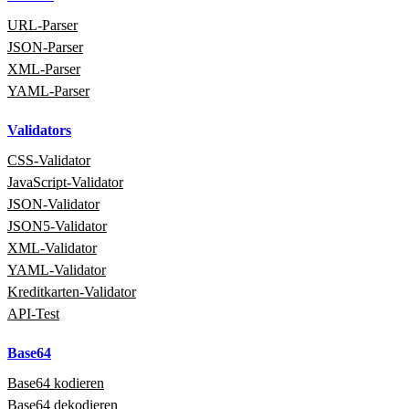
URL‑Parser
JSON‑Parser
XML‑Parser
YAML‑Parser
Validators
CSS‑Validator
JavaScript‑Validator
JSON‑Validator
JSON5‑Validator
XML‑Validator
YAML‑Validator
Kreditkarten‑Validator
API‑Test
Base64
Base64 kodieren
Base64 dekodieren