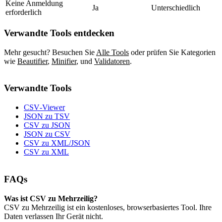
Keine Anmeldung
Ja
Unterschiedlich
erforderlich
Verwandte Tools entdecken
Mehr gesucht? Besuchen Sie
Alle Tools
oder prüfen Sie Kategorien
wie
Beautifier
,
Minifier
,
und
Validatoren
.
Verwandte Tools
CSV‑Viewer
JSON zu TSV
CSV zu JSON
JSON zu CSV
CSV zu XML/JSON
CSV zu XML
FAQs
Was ist CSV zu Mehrzeilig?
CSV zu Mehrzeilig ist ein kostenloses, browserbasiertes Tool. Ihre
Daten verlassen Ihr Gerät nicht.