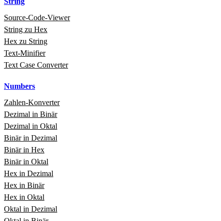
String
Source‑Code‑Viewer
String zu Hex
Hex zu String
Text‑Minifier
Text Case Converter
Numbers
Zahlen‑Konverter
Dezimal in Binär
Dezimal in Oktal
Binär in Dezimal
Binär in Hex
Binär in Oktal
Hex in Dezimal
Hex in Binär
Hex in Oktal
Oktal in Dezimal
Oktal in Binär