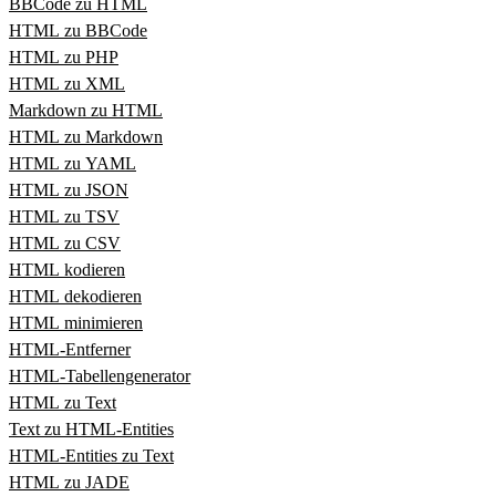
BBCode zu HTML
HTML zu BBCode
HTML zu PHP
HTML zu XML
Markdown zu HTML
HTML zu Markdown
HTML zu YAML
HTML zu JSON
HTML zu TSV
HTML zu CSV
HTML kodieren
HTML dekodieren
HTML minimieren
HTML‑Entferner
HTML‑Tabellengenerator
HTML zu Text
Text zu HTML‑Entities
HTML‑Entities zu Text
HTML zu JADE