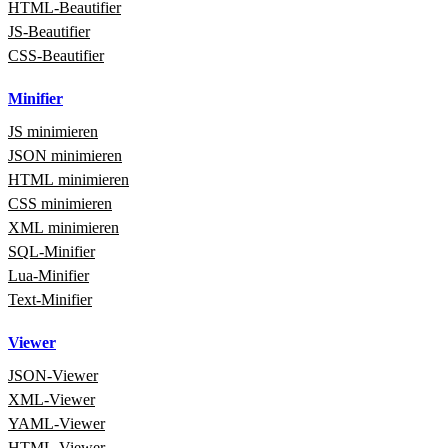
HTML‑Beautifier
JS-Beautifier
CSS-Beautifier
Minifier
JS minimieren
JSON minimieren
HTML minimieren
CSS minimieren
XML minimieren
SQL‑Minifier
Lua‑Minifier
Text‑Minifier
Viewer
JSON‑Viewer
XML‑Viewer
YAML‑Viewer
HTML‑Viewer