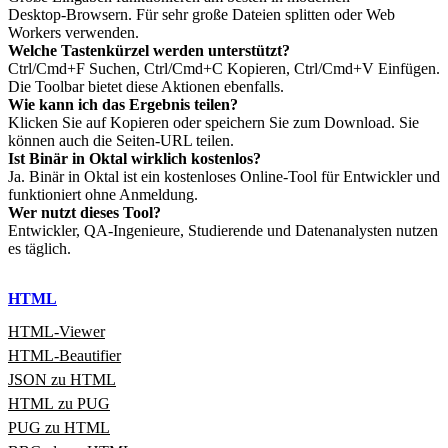
Desktop‑Browsern. Für sehr große Dateien splitten oder Web
Workers verwenden.
Welche Tastenkürzel werden unterstützt?
Ctrl/Cmd+F Suchen, Ctrl/Cmd+C Kopieren, Ctrl/Cmd+V Einfügen.
Die Toolbar bietet diese Aktionen ebenfalls.
Wie kann ich das Ergebnis teilen?
Klicken Sie auf Kopieren oder speichern Sie zum Download. Sie
können auch die Seiten‑URL teilen.
Ist Binär in Oktal wirklich kostenlos?
Ja. Binär in Oktal ist ein kostenloses Online‑Tool für Entwickler und
funktioniert ohne Anmeldung.
Wer nutzt dieses Tool?
Entwickler, QA‑Ingenieure, Studierende und Datenanalysten nutzen
es täglich.
HTML
HTML‑Viewer
HTML‑Beautifier
JSON zu HTML
HTML zu PUG
PUG zu HTML