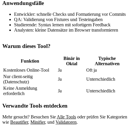
Anwendungsfälle
Entwickler: schnelle Checks und Formatierung vor Commits
QA: Validierung von Fixtures und Testeingaben
Studierende: Syntax lernen mit sofortigem Feedback
Analysten: kleine Datensätze im Browser transformieren
Warum dieses Tool?
Binär in
Typische
Funktion
Oktal
Alternativen
Kostenloses Online‑Tool
Ja
Oft ja
Nur client‑seitig
Ja
Unterschiedlich
(Datenschutz)
Keine Anmeldung
Ja
Unterschiedlich
erforderlich
Verwandte Tools entdecken
Mehr gesucht? Besuchen Sie
Alle Tools
oder prüfen Sie Kategorien
wie
Beautifier
,
Minifier
,
und
Validatoren
.