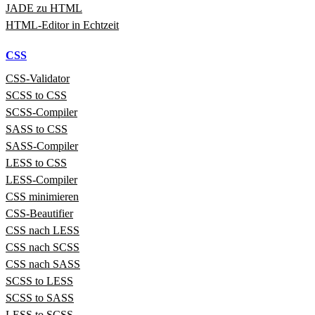
JADE zu HTML
HTML‑Editor in Echtzeit
CSS
CSS‑Validator
SCSS to CSS
SCSS‑Compiler
SASS to CSS
SASS‑Compiler
LESS to CSS
LESS‑Compiler
CSS minimieren
CSS-Beautifier
CSS nach LESS
CSS nach SCSS
CSS nach SASS
SCSS to LESS
SCSS to SASS
LESS to SCSS