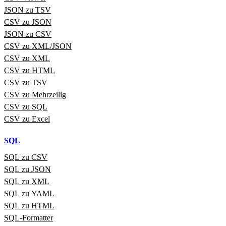
JSON zu TSV
CSV zu JSON
JSON zu CSV
CSV zu XML/JSON
CSV zu XML
CSV zu HTML
CSV zu TSV
CSV zu Mehrzeilig
CSV zu SQL
CSV zu Excel
SQL
SQL zu CSV
SQL zu JSON
SQL zu XML
SQL zu YAML
SQL zu HTML
SQL‑Formatter