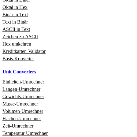
Oktal in Hex
Binär in Text
Text in Binär
ASCII in Text
Zeichen zu ASCII
Hex umkehren
Kreditkarten‑Validator
Basis‑Konverter
Unit Converters
Einheiten‑Umrechner
Längen‑Umrechner
Gewichts‑Umrechner
Masse‑Umrechner
Volumen‑Umrechner
Flächen‑Umrechner
Zeit‑Umrechner
Temperatur‑Umrechner