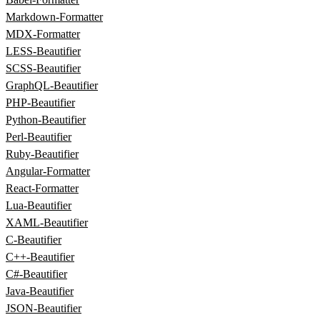
Markdown‑Formatter
MDX‑Formatter
LESS‑Beautifier
SCSS‑Beautifier
GraphQL‑Beautifier
PHP‑Beautifier
Python‑Beautifier
Perl‑Beautifier
Ruby‑Beautifier
Angular‑Formatter
React‑Formatter
Lua‑Beautifier
XAML‑Beautifier
C‑Beautifier
C++‑Beautifier
C#‑Beautifier
Java‑Beautifier
JSON-Beautifier