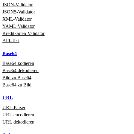
JSON‑Validator
JSON5‑Validator
XML‑Validator
YAML‑Validator
Kreditkarten‑Validator
API‑Test
Base64
Base64 kodieren
Base64 dekodieren
Bild zu Base64
Base64 zu Bild
URL
URL‑Parser
URL encodieren
URL dekodieren