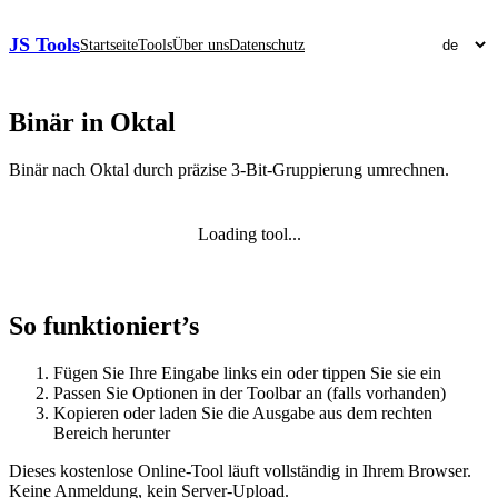
JS Tools
Startseite
Tools
Über uns
Datenschutz
Binär in Oktal
Binär nach Oktal durch präzise 3‑Bit‑Gruppierung umrechnen.
Loading tool...
So funktioniert’s
Fügen Sie Ihre Eingabe links ein oder tippen Sie sie ein
Passen Sie Optionen in der Toolbar an (falls vorhanden)
Kopieren oder laden Sie die Ausgabe aus dem rechten
Bereich herunter
Dieses kostenlose Online‑Tool läuft vollständig in Ihrem Browser.
Keine Anmeldung, kein Server‑Upload.