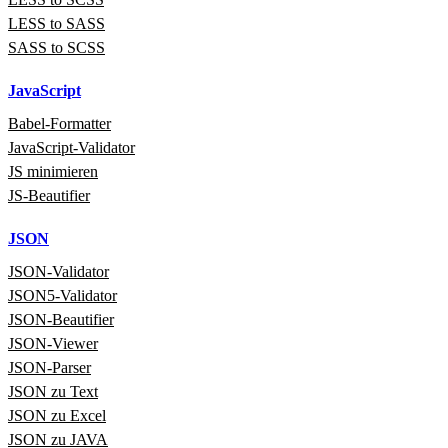
LESS to SASS
SASS to SCSS
JavaScript
Babel‑Formatter
JavaScript‑Validator
JS minimieren
JS-Beautifier
JSON
JSON‑Validator
JSON5‑Validator
JSON-Beautifier
JSON‑Viewer
JSON‑Parser
JSON zu Text
JSON zu Excel
JSON zu JAVA