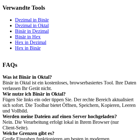
Verwandte Tools
Dezimal in Binär
Dezimal in Oktal
Binär in Dezimal
Binär in Hex
Hex in Dezimal
Hex in Binär
FAQs
Was ist Binär in Oktal?
Binär in Oktal ist ein kostenloses, browserbasiertes Tool. Ihre Daten
verlassen Ihr Gerät nicht.
Wie nutze ich Binär in Oktal?
Fügen Sie links ein oder tippen Sie. Der rechte Bereich aktualisiert
sich sofort. Die Toolbar bietet Öffnen, Speichern, Kopieren, Leeren
und Vollbild.
Werden meine Dateien auf einen Server hochgeladen?
Nein. Die Verarbeitung erfolgt lokal in Ihrem Browser (nur
Client‑Seite).
Welche Grenzen gibt es?
Große Eingaben funktionieren am besten in modernen