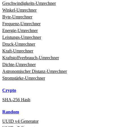
Geschwindigkeits‑Umrechner
Winkel‑Umrechner
Byte‑Umrechner
Frequenz‑Umrechner
Energie‑Umrechner
Leistungs‑Umrechner
Druck‑Umrechner
Kraft‑Umrechner
Kraftstoffverbrauch‑Umrechner
Dichte‑Umrechner
Astronomischer Distanz‑Umrechner
Stromstärke‑Umrechner
Crypto
SHA-256 Hash
Random
UUID v4 Generator