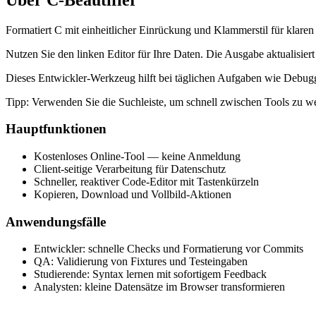
Formatiert C mit einheitlicher Einrückung und Klammerstil für klare
Nutzen Sie den linken Editor für Ihre Daten. Die Ausgabe aktualisiert
Dieses Entwickler‑Werkzeug hilft bei täglichen Aufgaben wie Debugg
Tipp: Verwenden Sie die Suchleiste, um schnell zwischen Tools zu w
Hauptfunktionen
Kostenloses Online‑Tool — keine Anmeldung
Client‑seitige Verarbeitung für Datenschutz
Schneller, reaktiver Code‑Editor mit Tastenkürzeln
Kopieren, Download und Vollbild‑Aktionen
Anwendungsfälle
Entwickler: schnelle Checks und Formatierung vor Commits
QA: Validierung von Fixtures und Testeingaben
Studierende: Syntax lernen mit sofortigem Feedback
Analysten: kleine Datensätze im Browser transformieren