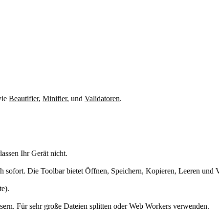
wie
Beautifier
,
Minifier
,
und
Validatoren
.
lassen Ihr Gerät nicht.
ich sofort. Die Toolbar bietet Öffnen, Speichern, Kopieren, Leeren und V
te).
ern. Für sehr große Dateien splitten oder Web Workers verwenden.