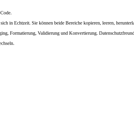
n Code.
 sich in Echtzeit. Sie können beide Bereiche kopieren, leeren, herunte
ing, Formatierung, Validierung und Konvertierung. Datenschutzfreundl
echseln.