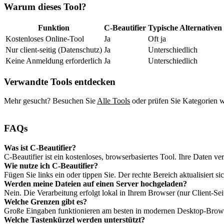
Warum dieses Tool?
Funktion
C‑Beautifier
Typische Alternativen
Kostenloses Online‑Tool
Ja
Oft ja
Nur client‑seitig (Datenschutz)
Ja
Unterschiedlich
Keine Anmeldung erforderlich
Ja
Unterschiedlich
Verwandte Tools entdecken
Mehr gesucht? Besuchen Sie
Alle Tools
oder prüfen Sie Kategorien 
FAQs
Was ist C‑Beautifier?
C‑Beautifier ist ein kostenloses, browserbasiertes Tool. Ihre Daten ver
Wie nutze ich C‑Beautifier?
Fügen Sie links ein oder tippen Sie. Der rechte Bereich aktualisiert s
Werden meine Dateien auf einen Server hochgeladen?
Nein. Die Verarbeitung erfolgt lokal in Ihrem Browser (nur Client‑Sei
Welche Grenzen gibt es?
Große Eingaben funktionieren am besten in modernen Desktop‑Brows
Welche Tastenkürzel werden unterstützt?