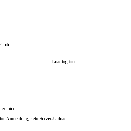
n Code.
Loading tool...
herunter
Keine Anmeldung, kein Server‑Upload.