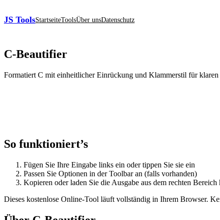
JS Tools
Startseite
Tools
Über uns
Datenschutz
C‑Beautifier
Formatiert C mit einheitlicher Einrückung und Klammerstil für klare
So funktioniert’s
Fügen Sie Ihre Eingabe links ein oder tippen Sie sie ein
Passen Sie Optionen in der Toolbar an (falls vorhanden)
Kopieren oder laden Sie die Ausgabe aus dem rechten Bereich 
Dieses kostenlose Online‑Tool läuft vollständig in Ihrem Browser. 
Über C‑Beautifier