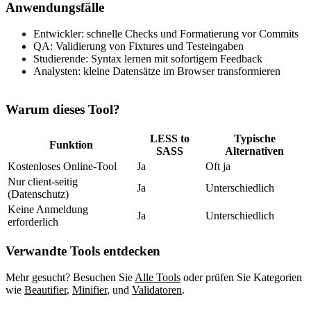
Anwendungsfälle
Entwickler: schnelle Checks und Formatierung vor Commits
QA: Validierung von Fixtures und Testeingaben
Studierende: Syntax lernen mit sofortigem Feedback
Analysten: kleine Datensätze im Browser transformieren
Warum dieses Tool?
LESS to
Typische
Funktion
SASS
Alternativen
Kostenloses Online‑Tool
Ja
Oft ja
Nur client‑seitig
Ja
Unterschiedlich
(Datenschutz)
Keine Anmeldung
Ja
Unterschiedlich
erforderlich
Verwandte Tools entdecken
Mehr gesucht? Besuchen Sie
Alle Tools
oder prüfen Sie Kategorien
wie
Beautifier
,
Minifier
,
und
Validatoren
.