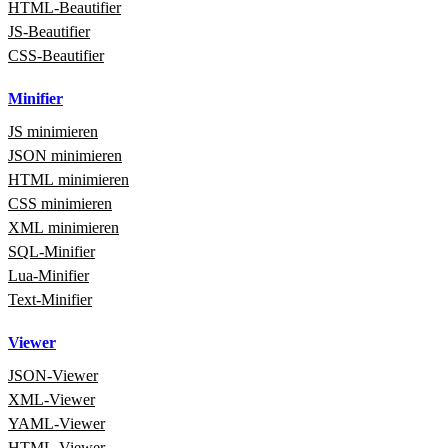
HTML‑Beautifier
JS-Beautifier
CSS-Beautifier
Minifier
JS minimieren
JSON minimieren
HTML minimieren
CSS minimieren
XML minimieren
SQL‑Minifier
Lua‑Minifier
Text‑Minifier
Viewer
JSON‑Viewer
XML‑Viewer
YAML‑Viewer
HTML‑Viewer