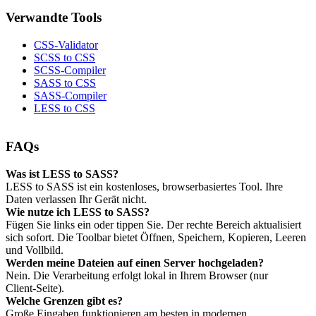
Verwandte Tools
CSS‑Validator
SCSS to CSS
SCSS‑Compiler
SASS to CSS
SASS‑Compiler
LESS to CSS
FAQs
Was ist LESS to SASS?
LESS to SASS ist ein kostenloses, browserbasiertes Tool. Ihre
Daten verlassen Ihr Gerät nicht.
Wie nutze ich LESS to SASS?
Fügen Sie links ein oder tippen Sie. Der rechte Bereich aktualisiert
sich sofort. Die Toolbar bietet Öffnen, Speichern, Kopieren, Leeren
und Vollbild.
Werden meine Dateien auf einen Server hochgeladen?
Nein. Die Verarbeitung erfolgt lokal in Ihrem Browser (nur
Client‑Seite).
Welche Grenzen gibt es?
Große Eingaben funktionieren am besten in modernen