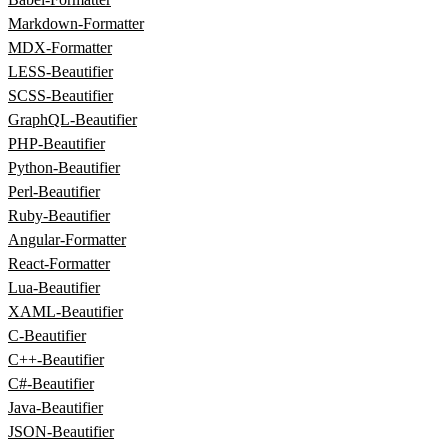
Markdown‑Formatter
MDX‑Formatter
LESS‑Beautifier
SCSS‑Beautifier
GraphQL‑Beautifier
PHP‑Beautifier
Python‑Beautifier
Perl‑Beautifier
Ruby‑Beautifier
Angular‑Formatter
React‑Formatter
Lua‑Beautifier
XAML‑Beautifier
C‑Beautifier
C++‑Beautifier
C#‑Beautifier
Java‑Beautifier
JSON-Beautifier