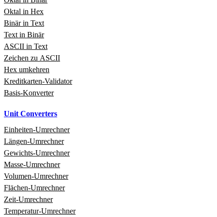
Oktal in Hex
Binär in Text
Text in Binär
ASCII in Text
Zeichen zu ASCII
Hex umkehren
Kreditkarten‑Validator
Basis‑Konverter
Unit Converters
Einheiten‑Umrechner
Längen‑Umrechner
Gewichts‑Umrechner
Masse‑Umrechner
Volumen‑Umrechner
Flächen‑Umrechner
Zeit‑Umrechner
Temperatur‑Umrechner