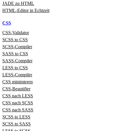
JADE zu HTML
HTML‑Editor in Echtzeit
CSS
CSS‑Validator
SCSS to CSS
SCSS‑Compiler
SASS to CSS
SASS‑Compiler
LESS to CSS
LESS‑Compiler
CSS minimieren
CSS-Beautifier
CSS nach LESS
CSS nach SCSS
CSS nach SASS
SCSS to LESS
SCSS to SASS
LESS to SCSS