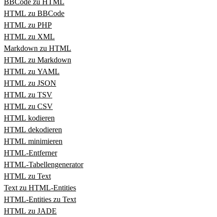
BBCode zu HTML
HTML zu BBCode
HTML zu PHP
HTML zu XML
Markdown zu HTML
HTML zu Markdown
HTML zu YAML
HTML zu JSON
HTML zu TSV
HTML zu CSV
HTML kodieren
HTML dekodieren
HTML minimieren
HTML‑Entferner
HTML‑Tabellengenerator
HTML zu Text
Text zu HTML‑Entities
HTML‑Entities zu Text
HTML zu JADE