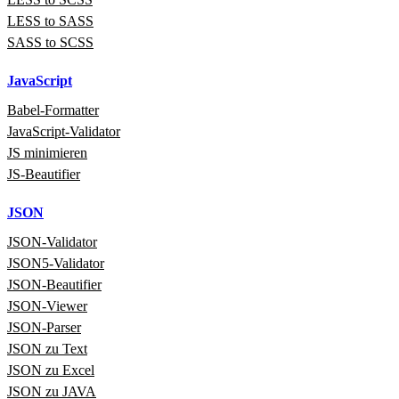
LESS to SASS
SASS to SCSS
JavaScript
Babel‑Formatter
JavaScript‑Validator
JS minimieren
JS-Beautifier
JSON
JSON‑Validator
JSON5‑Validator
JSON-Beautifier
JSON‑Viewer
JSON‑Parser
JSON zu Text
JSON zu Excel
JSON zu JAVA