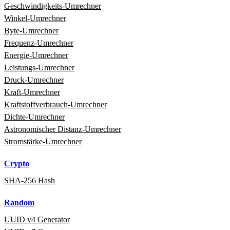
Geschwindigkeits‑Umrechner
Winkel‑Umrechner
Byte‑Umrechner
Frequenz‑Umrechner
Energie‑Umrechner
Leistungs‑Umrechner
Druck‑Umrechner
Kraft‑Umrechner
Kraftstoffverbrauch‑Umrechner
Dichte‑Umrechner
Astronomischer Distanz‑Umrechner
Stromstärke‑Umrechner
Crypto
SHA-256 Hash
Random
UUID v4 Generator