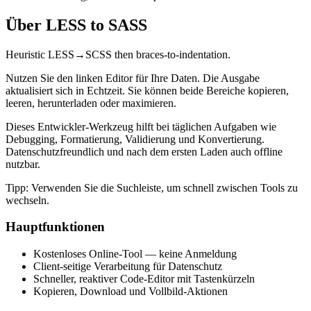
Über LESS to SASS
Heuristic LESS→SCSS then braces-to-indentation.
Nutzen Sie den linken Editor für Ihre Daten. Die Ausgabe
aktualisiert sich in Echtzeit. Sie können beide Bereiche kopieren,
leeren, herunterladen oder maximieren.
Dieses Entwickler‑Werkzeug hilft bei täglichen Aufgaben wie
Debugging, Formatierung, Validierung und Konvertierung.
Datenschutzfreundlich und nach dem ersten Laden auch offline
nutzbar.
Tipp: Verwenden Sie die Suchleiste, um schnell zwischen Tools zu
wechseln.
Hauptfunktionen
Kostenloses Online‑Tool — keine Anmeldung
Client‑seitige Verarbeitung für Datenschutz
Schneller, reaktiver Code‑Editor mit Tastenkürzeln
Kopieren, Download und Vollbild‑Aktionen