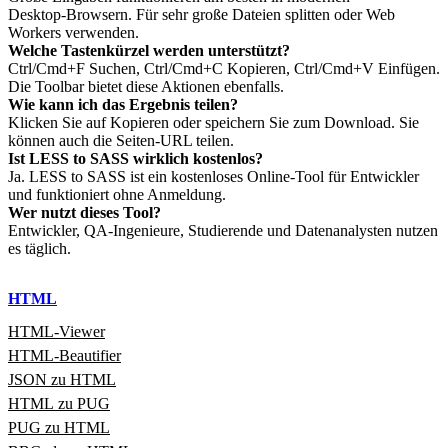
Desktop‑Browsern. Für sehr große Dateien splitten oder Web
Workers verwenden.
Welche Tastenkürzel werden unterstützt?
Ctrl/Cmd+F Suchen, Ctrl/Cmd+C Kopieren, Ctrl/Cmd+V Einfügen.
Die Toolbar bietet diese Aktionen ebenfalls.
Wie kann ich das Ergebnis teilen?
Klicken Sie auf Kopieren oder speichern Sie zum Download. Sie
können auch die Seiten‑URL teilen.
Ist LESS to SASS wirklich kostenlos?
Ja. LESS to SASS ist ein kostenloses Online‑Tool für Entwickler
und funktioniert ohne Anmeldung.
Wer nutzt dieses Tool?
Entwickler, QA‑Ingenieure, Studierende und Datenanalysten nutzen
es täglich.
HTML
HTML‑Viewer
HTML‑Beautifier
JSON zu HTML
HTML zu PUG
PUG zu HTML