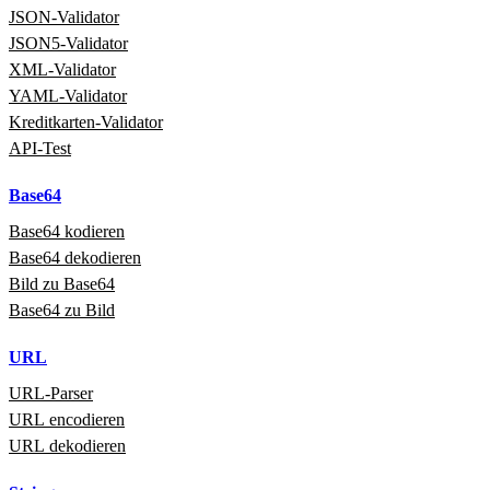
JSON‑Validator
JSON5‑Validator
XML‑Validator
YAML‑Validator
Kreditkarten‑Validator
API‑Test
Base64
Base64 kodieren
Base64 dekodieren
Bild zu Base64
Base64 zu Bild
URL
URL‑Parser
URL encodieren
URL dekodieren