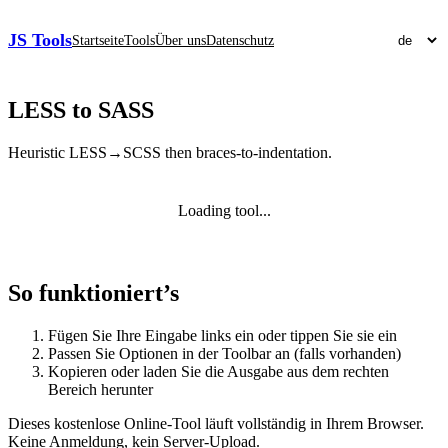
JS Tools
Startseite
Tools
Über uns
Datenschutz
LESS to SASS
Heuristic LESS→SCSS then braces-to-indentation.
Loading tool...
So funktioniert’s
Fügen Sie Ihre Eingabe links ein oder tippen Sie sie ein
Passen Sie Optionen in der Toolbar an (falls vorhanden)
Kopieren oder laden Sie die Ausgabe aus dem rechten
Bereich herunter
Dieses kostenlose Online‑Tool läuft vollständig in Ihrem Browser.
Keine Anmeldung, kein Server‑Upload.