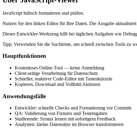
JavaScript hübsch formatieren und prüfen.
Nutzen Sie den linken Editor für Ihre Daten. Die Ausgabe aktualisiert
Dieses Entwickler‑Werkzeug hilft bei täglichen Aufgaben wie Debugg
Tipp: Verwenden Sie die Suchleiste, um schnell zwischen Tools zu w
Hauptfunktionen
Kostenloses Online‑Tool — keine Anmeldung
Client‑seitige Verarbeitung für Datenschutz
Schneller, reaktiver Code‑Editor mit Tastenkürzeln
Kopieren, Download und Vollbild‑Aktionen
Anwendungsfälle
Entwickler: schnelle Checks und Formatierung vor Commits
QA: Validierung von Fixtures und Testeingaben
Studierende: Syntax lernen mit sofortigem Feedback
Analysten: kleine Datensätze im Browser transformieren