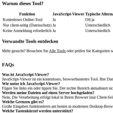
Warum dieses Tool?
Funktion
JavaScript‑Viewer
Typische Altern
Kostenloses Online‑Tool
Ja
Oft ja
Nur client‑seitig (Datenschutz)
Ja
Unterschiedlich
Keine Anmeldung erforderlich
Ja
Unterschiedlich
Verwandte Tools entdecken
Mehr gesucht? Besuchen Sie
Alle Tools
oder prüfen Sie Kategorien 
FAQs
Was ist JavaScript‑Viewer?
JavaScript‑Viewer ist ein kostenloses, browserbasiertes Tool. Ihre Dat
Wie nutze ich JavaScript‑Viewer?
Fügen Sie links ein oder tippen Sie. Der rechte Bereich aktualisiert s
Werden meine Dateien auf einen Server hochgeladen?
Nein. Die Verarbeitung erfolgt lokal in Ihrem Browser (nur Client‑Sei
Welche Grenzen gibt es?
Große Eingaben funktionieren am besten in modernen Desktop‑Brows
Welche Tastenkürzel werden unterstützt?