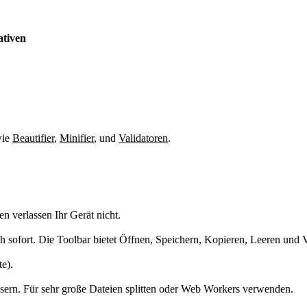
ativen
wie
Beautifier
,
Minifier
,
und
Validatoren
.
en verlassen Ihr Gerät nicht.
ich sofort. Die Toolbar bietet Öffnen, Speichern, Kopieren, Leeren und V
te).
ern. Für sehr große Dateien splitten oder Web Workers verwenden.