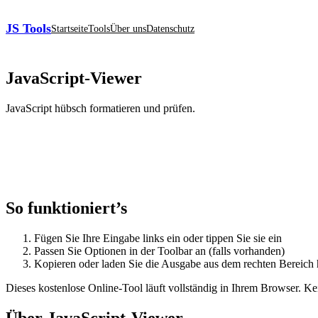
JS Tools
Startseite
Tools
Über uns
Datenschutz
JavaScript‑Viewer
JavaScript hübsch formatieren und prüfen.
So funktioniert’s
Fügen Sie Ihre Eingabe links ein oder tippen Sie sie ein
Passen Sie Optionen in der Toolbar an (falls vorhanden)
Kopieren oder laden Sie die Ausgabe aus dem rechten Bereich 
Dieses kostenlose Online‑Tool läuft vollständig in Ihrem Browser. 
Über JavaScript‑Viewer