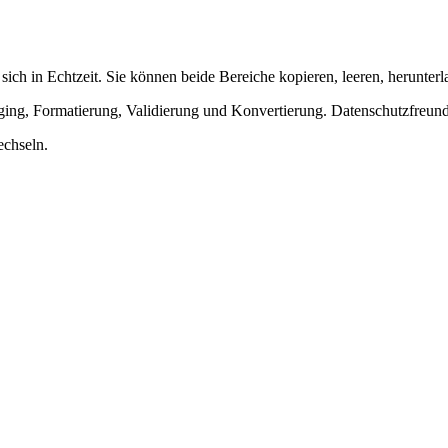
 sich in Echtzeit. Sie können beide Bereiche kopieren, leeren, herunte
ing, Formatierung, Validierung und Konvertierung. Datenschutzfreundl
echseln.