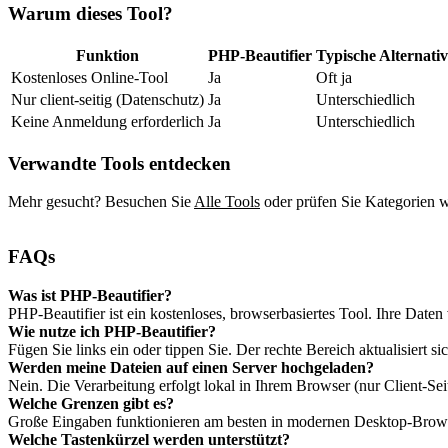
Warum dieses Tool?
Funktion
PHP‑Beautifier
Typische Alternati
Kostenloses Online‑Tool
Ja
Oft ja
Nur client‑seitig (Datenschutz)
Ja
Unterschiedlich
Keine Anmeldung erforderlich
Ja
Unterschiedlich
Verwandte Tools entdecken
Mehr gesucht? Besuchen Sie
Alle Tools
oder prüfen Sie Kategorien 
FAQs
Was ist PHP‑Beautifier?
PHP‑Beautifier ist ein kostenloses, browserbasiertes Tool. Ihre Daten 
Wie nutze ich PHP‑Beautifier?
Fügen Sie links ein oder tippen Sie. Der rechte Bereich aktualisiert s
Werden meine Dateien auf einen Server hochgeladen?
Nein. Die Verarbeitung erfolgt lokal in Ihrem Browser (nur Client‑Sei
Welche Grenzen gibt es?
Große Eingaben funktionieren am besten in modernen Desktop‑Brows
Welche Tastenkürzel werden unterstützt?