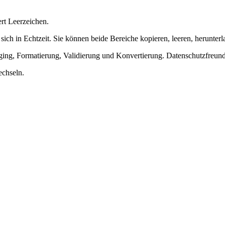
rt Leerzeichen.
 sich in Echtzeit. Sie können beide Bereiche kopieren, leeren, herunte
ing, Formatierung, Validierung und Konvertierung. Datenschutzfreundl
echseln.