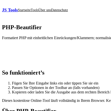
JS Tools
Startseite
Tools
Über uns
Datenschutz
PHP‑Beautifier
Formatiert PHP mit einheitlichen Einrückungen/Klammern; normalisie
So funktioniert’s
Fügen Sie Ihre Eingabe links ein oder tippen Sie sie ein
Passen Sie Optionen in der Toolbar an (falls vorhanden)
Kopieren oder laden Sie die Ausgabe aus dem rechten Bereich 
Dieses kostenlose Online‑Tool läuft vollständig in Ihrem Browser. 
Über PHP‑Beautifier