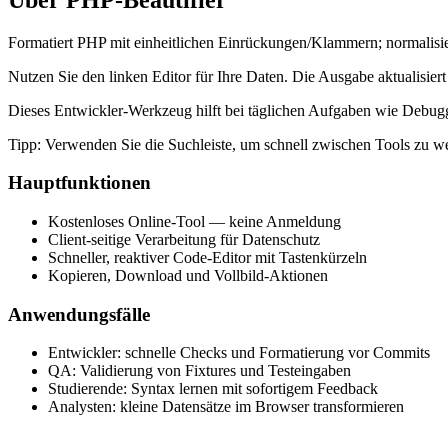
Formatiert PHP mit einheitlichen Einrückungen/Klammern; normalisie
Nutzen Sie den linken Editor für Ihre Daten. Die Ausgabe aktualisiert
Dieses Entwickler‑Werkzeug hilft bei täglichen Aufgaben wie Debugg
Tipp: Verwenden Sie die Suchleiste, um schnell zwischen Tools zu w
Hauptfunktionen
Kostenloses Online‑Tool — keine Anmeldung
Client‑seitige Verarbeitung für Datenschutz
Schneller, reaktiver Code‑Editor mit Tastenkürzeln
Kopieren, Download und Vollbild‑Aktionen
Anwendungsfälle
Entwickler: schnelle Checks und Formatierung vor Commits
QA: Validierung von Fixtures und Testeingaben
Studierende: Syntax lernen mit sofortigem Feedback
Analysten: kleine Datensätze im Browser transformieren