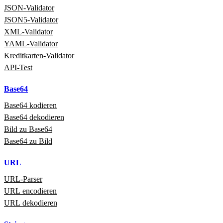
JSON‑Validator
JSON5‑Validator
XML‑Validator
YAML‑Validator
Kreditkarten‑Validator
API‑Test
Base64
Base64 kodieren
Base64 dekodieren
Bild zu Base64
Base64 zu Bild
URL
URL‑Parser
URL encodieren
URL dekodieren