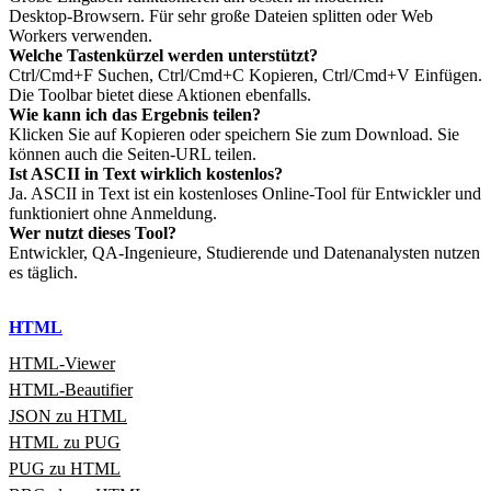
Desktop‑Browsern. Für sehr große Dateien splitten oder Web
Workers verwenden.
Welche Tastenkürzel werden unterstützt?
Ctrl/Cmd+F Suchen, Ctrl/Cmd+C Kopieren, Ctrl/Cmd+V Einfügen.
Die Toolbar bietet diese Aktionen ebenfalls.
Wie kann ich das Ergebnis teilen?
Klicken Sie auf Kopieren oder speichern Sie zum Download. Sie
können auch die Seiten‑URL teilen.
Ist ASCII in Text wirklich kostenlos?
Ja. ASCII in Text ist ein kostenloses Online‑Tool für Entwickler und
funktioniert ohne Anmeldung.
Wer nutzt dieses Tool?
Entwickler, QA‑Ingenieure, Studierende und Datenanalysten nutzen
es täglich.
HTML
HTML‑Viewer
HTML‑Beautifier
JSON zu HTML
HTML zu PUG
PUG zu HTML