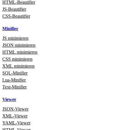
HTML‑Beautifier
JS-Beautifier
CSS-Beautifier
Minifier
JS minimieren
JSON minimieren
HTML minimieren
CSS minimieren
XML minimieren
SQL‑Minifier
Lua‑Minifier
Text‑Minifier
Viewer
JSON‑Viewer
XML‑Viewer
YAML‑Viewer
HTML‑Viewer