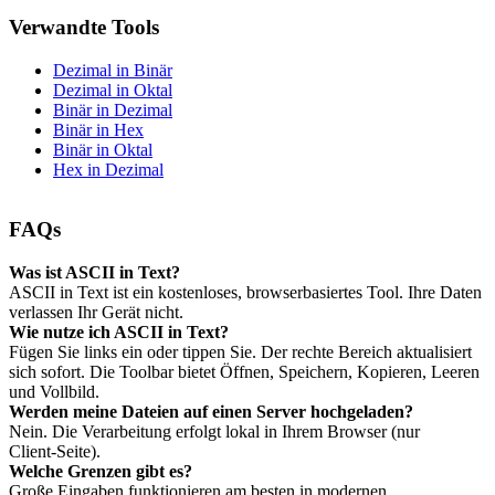
Verwandte Tools
Dezimal in Binär
Dezimal in Oktal
Binär in Dezimal
Binär in Hex
Binär in Oktal
Hex in Dezimal
FAQs
Was ist ASCII in Text?
ASCII in Text ist ein kostenloses, browserbasiertes Tool. Ihre Daten
verlassen Ihr Gerät nicht.
Wie nutze ich ASCII in Text?
Fügen Sie links ein oder tippen Sie. Der rechte Bereich aktualisiert
sich sofort. Die Toolbar bietet Öffnen, Speichern, Kopieren, Leeren
und Vollbild.
Werden meine Dateien auf einen Server hochgeladen?
Nein. Die Verarbeitung erfolgt lokal in Ihrem Browser (nur
Client‑Seite).
Welche Grenzen gibt es?
Große Eingaben funktionieren am besten in modernen