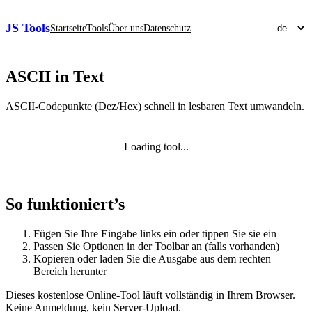
JS Tools
Startseite
Tools
Über uns
Datenschutz
ASCII in Text
ASCII‑Codepunkte (Dez/Hex) schnell in lesbaren Text umwandeln.
Loading tool...
So funktioniert’s
Fügen Sie Ihre Eingabe links ein oder tippen Sie sie ein
Passen Sie Optionen in der Toolbar an (falls vorhanden)
Kopieren oder laden Sie die Ausgabe aus dem rechten
Bereich herunter
Dieses kostenlose Online‑Tool läuft vollständig in Ihrem Browser.
Keine Anmeldung, kein Server‑Upload.