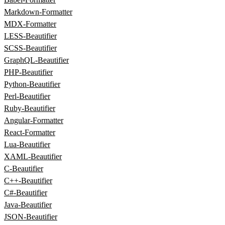
Markdown‑Formatter
MDX‑Formatter
LESS‑Beautifier
SCSS‑Beautifier
GraphQL‑Beautifier
PHP‑Beautifier
Python‑Beautifier
Perl‑Beautifier
Ruby‑Beautifier
Angular‑Formatter
React‑Formatter
Lua‑Beautifier
XAML‑Beautifier
C‑Beautifier
C++‑Beautifier
C#‑Beautifier
Java‑Beautifier
JSON-Beautifier