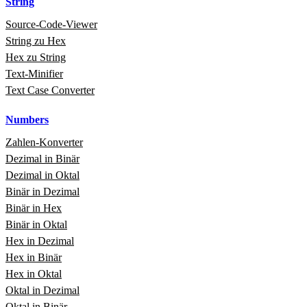
String
Source‑Code‑Viewer
String zu Hex
Hex zu String
Text‑Minifier
Text Case Converter
Numbers
Zahlen‑Konverter
Dezimal in Binär
Dezimal in Oktal
Binär in Dezimal
Binär in Hex
Binär in Oktal
Hex in Dezimal
Hex in Binär
Hex in Oktal
Oktal in Dezimal
Oktal in Binär