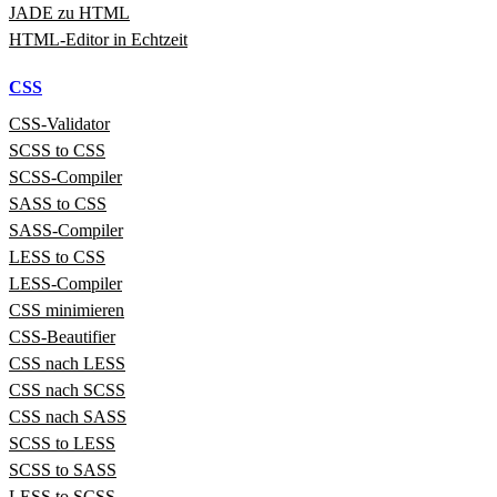
JADE zu HTML
HTML‑Editor in Echtzeit
CSS
CSS‑Validator
SCSS to CSS
SCSS‑Compiler
SASS to CSS
SASS‑Compiler
LESS to CSS
LESS‑Compiler
CSS minimieren
CSS-Beautifier
CSS nach LESS
CSS nach SCSS
CSS nach SASS
SCSS to LESS
SCSS to SASS
LESS to SCSS