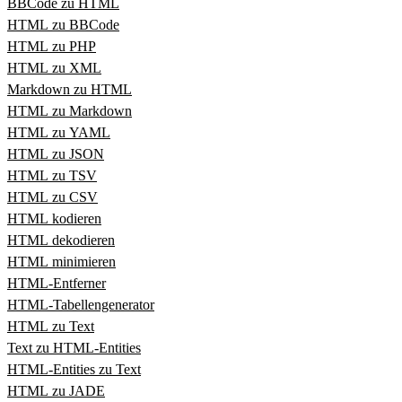
BBCode zu HTML
HTML zu BBCode
HTML zu PHP
HTML zu XML
Markdown zu HTML
HTML zu Markdown
HTML zu YAML
HTML zu JSON
HTML zu TSV
HTML zu CSV
HTML kodieren
HTML dekodieren
HTML minimieren
HTML‑Entferner
HTML‑Tabellengenerator
HTML zu Text
Text zu HTML‑Entities
HTML‑Entities zu Text
HTML zu JADE