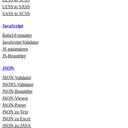
LESS to SASS
SASS to SCSS
JavaScript
Babel‑Formatter
JavaScript‑Validator
JS minimieren
JS-Beautifier
JSON
JSON‑Validator
JSON5‑Validator
JSON-Beautifier
JSON‑Viewer
JSON‑Parser
JSON zu Text
JSON zu Excel
JSON zu JAVA