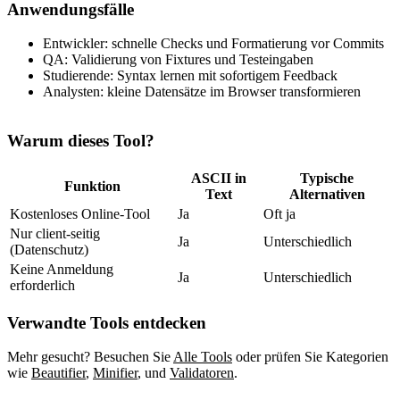
Anwendungsfälle
Entwickler: schnelle Checks und Formatierung vor Commits
QA: Validierung von Fixtures und Testeingaben
Studierende: Syntax lernen mit sofortigem Feedback
Analysten: kleine Datensätze im Browser transformieren
Warum dieses Tool?
ASCII in
Typische
Funktion
Text
Alternativen
Kostenloses Online‑Tool
Ja
Oft ja
Nur client‑seitig
Ja
Unterschiedlich
(Datenschutz)
Keine Anmeldung
Ja
Unterschiedlich
erforderlich
Verwandte Tools entdecken
Mehr gesucht? Besuchen Sie
Alle Tools
oder prüfen Sie Kategorien
wie
Beautifier
,
Minifier
,
und
Validatoren
.