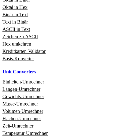
Oktal in Hex
Binär in Text
Text in Binär
ASCII in Text
Zeichen zu ASCII
Hex umkehren
Kreditkarten‑Validator
Basis‑Konverter
Unit Converters
Einheiten‑Umrechner
Längen‑Umrechner
Gewichts‑Umrechner
Masse‑Umrechner
Volumen‑Umrechner
Flächen‑Umrechner
Zeit‑Umrechner
Temperatur‑Umrechner