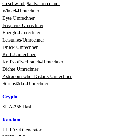
Geschwindigkeits‑Umrechner
Winkel‑Umrechner
Byte‑Umrechner
Frequenz‑Umrechner
Energie‑Umrechner
Leistungs‑Umrechner
Druck‑Umrechner
Kraft‑Umrechner
Kraftstoffverbrauch‑Umrechner
Dichte‑Umrechner
Astronomischer Distanz‑Umrechner
Stromstärke‑Umrechner
Crypto
SHA-256 Hash
Random
UUID v4 Generator