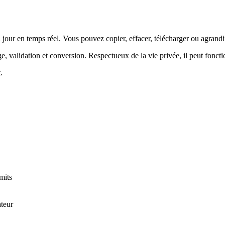
 à jour en temps réel. Vous pouvez copier, effacer, télécharger ou agran
age, validation et conversion. Respectueux de la vie privée, il peut fonc
.
mits
ateur