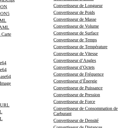
Convertisseur de Longueur
JSON
Convertisseur de Poids
JSON5
Convertisseur de Masse
 XML
Convertisseur de Volume
 YAML
Convertisseur de Surface
e Carte
Convertisseur de Temps
Convertisseur de Température
Convertisseur de Vitesse
Convertisseur d’Angles
se64
Convertisseur d’Octets
se64
Convertisseur de Fréquence
Base64
Convertisseur d’Énergie
 Image
Convertisseur de Puissance
Convertisseur de Pression
Convertisseur de Force
d’URL
Convertisseur de Consommation de
RL
Carburant
RL
Convertisseur de Densité
Convertisseur de Distances