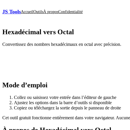
JS Tools
Accueil
Outils
À propos
Confidentialité
Hexadécimal vers Octal
Convertissez des nombres hexadécimaux en octal avec précision.
Mode d’emploi
Collez ou saisissez votre entrée dans l’éditeur de gauche
Ajustez les options dans la barre d’outils si disponible
Copiez ou téléchargez la sortie depuis le panneau de droite
Cet outil gratuit fonctionne entièrement dans votre navigateur. Aucune
À propos de Hexadécimal vers Octal