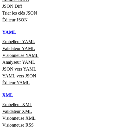
JSON Diff
Trier les clés JSON
Éditeur JSON
YAML
Embelleur YAML
Validateur YAML
Visionneuse YAML
Analyseur YAML
JSON vers YAML
YAML vers JSON
Éditeur YAML
XML
Embelleur XML
Validateur XML
Visionneuse XML
Visionneuse RSS