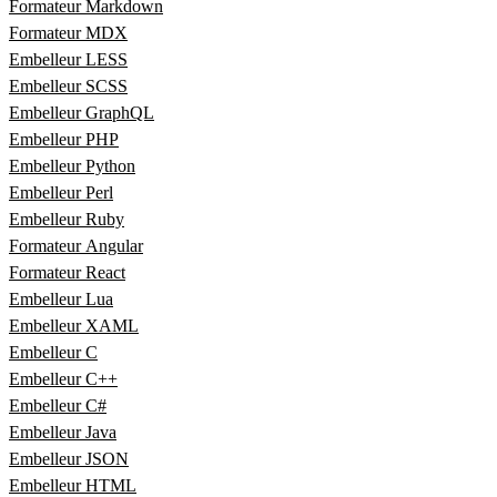
Formateur Markdown
Formateur MDX
Embelleur LESS
Embelleur SCSS
Embelleur GraphQL
Embelleur PHP
Embelleur Python
Embelleur Perl
Embelleur Ruby
Formateur Angular
Formateur React
Embelleur Lua
Embelleur XAML
Embelleur C
Embelleur C++
Embelleur C#
Embelleur Java
Embelleur JSON
Embelleur HTML