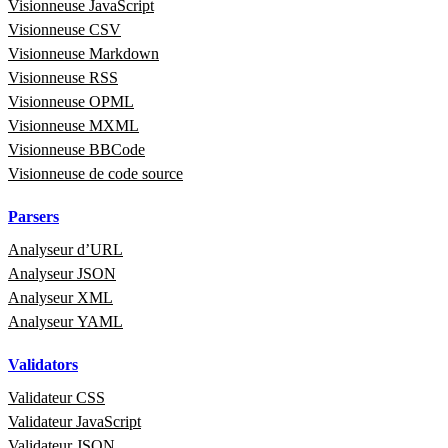
Visionneuse JavaScript
Visionneuse CSV
Visionneuse Markdown
Visionneuse RSS
Visionneuse OPML
Visionneuse MXML
Visionneuse BBCode
Visionneuse de code source
Parsers
Analyseur d’URL
Analyseur JSON
Analyseur XML
Analyseur YAML
Validators
Validateur CSS
Validateur JavaScript
Validateur JSON