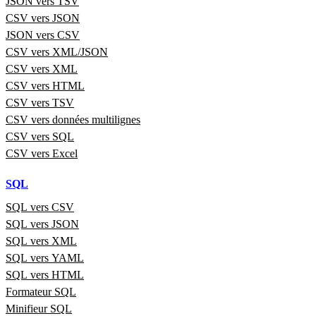
JSON vers TSV
CSV vers JSON
JSON vers CSV
CSV vers XML/JSON
CSV vers XML
CSV vers HTML
CSV vers TSV
CSV vers données multilignes
CSV vers SQL
CSV vers Excel
SQL
SQL vers CSV
SQL vers JSON
SQL vers XML
SQL vers YAML
SQL vers HTML
Formateur SQL
Minifieur SQL