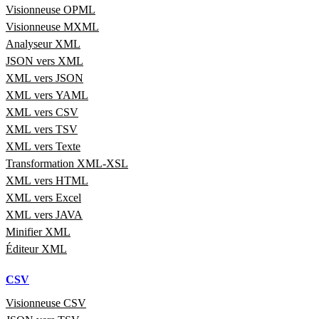
Visionneuse OPML
Visionneuse MXML
Analyseur XML
JSON vers XML
XML vers JSON
XML vers YAML
XML vers CSV
XML vers TSV
XML vers Texte
Transformation XML-XSL
XML vers HTML
XML vers Excel
XML vers JAVA
Minifier XML
Éditeur XML
CSV
Visionneuse CSV