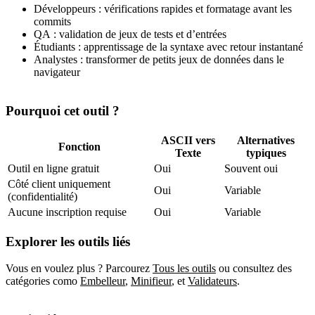
Développeurs : vérifications rapides et formatage avant les
commits
QA : validation de jeux de tests et d’entrées
Étudiants : apprentissage de la syntaxe avec retour instantané
Analystes : transformer de petits jeux de données dans le
navigateur
Pourquoi cet outil ?
ASCII vers
Alternatives
Fonction
Texte
typiques
Outil en ligne gratuit
Oui
Souvent oui
Côté client uniquement
Oui
Variable
(confidentialité)
Aucune inscription requise
Oui
Variable
Explorer les outils liés
Vous en voulez plus ? Parcourez
Tous les outils
ou consultez des
catégories como
Embelleur
,
Minifieur
,
et
Validateurs
.