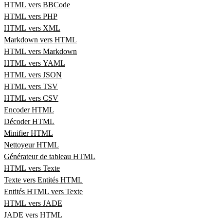
HTML vers BBCode
HTML vers PHP
HTML vers XML
Markdown vers HTML
HTML vers Markdown
HTML vers YAML
HTML vers JSON
HTML vers TSV
HTML vers CSV
Encoder HTML
Décoder HTML
Minifier HTML
Nettoyeur HTML
Générateur de tableau HTML
HTML vers Texte
Texte vers Entités HTML
Entités HTML vers Texte
HTML vers JADE
JADE vers HTML