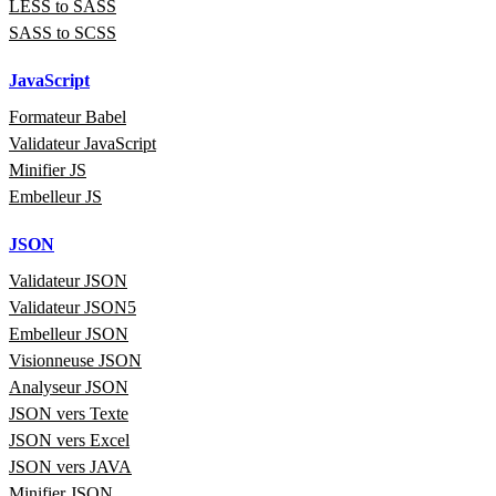
LESS to SASS
SASS to SCSS
JavaScript
Formateur Babel
Validateur JavaScript
Minifier JS
Embelleur JS
JSON
Validateur JSON
Validateur JSON5
Embelleur JSON
Visionneuse JSON
Analyseur JSON
JSON vers Texte
JSON vers Excel
JSON vers JAVA
Minifier JSON