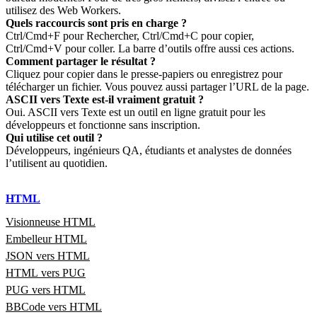
utilisez des Web Workers.
Quels raccourcis sont pris en charge ?
Ctrl/Cmd+F pour Rechercher, Ctrl/Cmd+C pour copier,
Ctrl/Cmd+V pour coller. La barre d’outils offre aussi ces actions.
Comment partager le résultat ?
Cliquez pour copier dans le presse‑papiers ou enregistrez pour
télécharger un fichier. Vous pouvez aussi partager l’URL de la page.
ASCII vers Texte est‑il vraiment gratuit ?
Oui. ASCII vers Texte est un outil en ligne gratuit pour les
développeurs et fonctionne sans inscription.
Qui utilise cet outil ?
Développeurs, ingénieurs QA, étudiants et analystes de données
l’utilisent au quotidien.
HTML
Visionneuse HTML
Embelleur HTML
JSON vers HTML
HTML vers PUG
PUG vers HTML
BBCode vers HTML