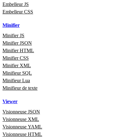
Embelleur JS
Embelleur CSS
Minifier
Minifier JS
Minifier JSON
Minifier HTML
Minifier CSS
Minifier XML
Minifieur SQL
Minifieur Lua
Minifieur de texte
Viewer
Visionneuse JSON
Visionneuse XML
Visionneuse YAML
Visionneuse HTML