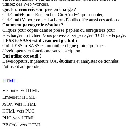
utilisez des Web Workers.
Quels raccourcis sont pris en charge ?
Ctrl/Cmd+F pour Rechercher, Ctrl/Cmd+C pour copier,
Ctrl/Cmd+V pour coller. La barre d’outils offre aussi ces actions.
Comment partager le résultat ?
Cliquez pour copier dans le presse‑papiers ou enregistrez pour
télécharger un fichier. Vous pouvez aussi partager l’URL de la page.
LESS to SASS est‑il vraiment gratuit ?
Oui. LESS to SASS est un outil en ligne gratuit pour les
développeurs et fonctionne sans inscription.
Qui utilise cet outil ?
Développeurs, ingénieurs QA, étudiants et analystes de données
l’utilisent au quotidien.
HTML
Visionneuse HTML
Embelleur HTML
JSON vers HTML
HTML vers PUG
PUG vers HTML
BBCode vers HTML