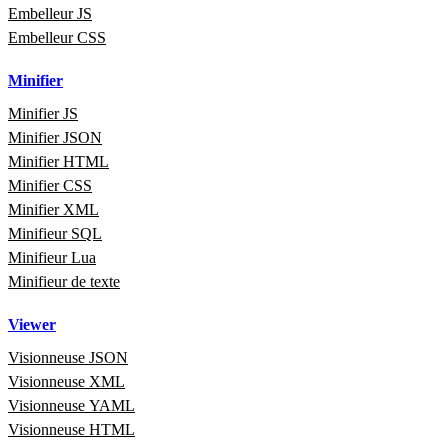
Embelleur JS
Embelleur CSS
Minifier
Minifier JS
Minifier JSON
Minifier HTML
Minifier CSS
Minifier XML
Minifieur SQL
Minifieur Lua
Minifieur de texte
Viewer
Visionneuse JSON
Visionneuse XML
Visionneuse YAML
Visionneuse HTML