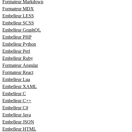
Formateur Markdown
Formateur MDX
Embelleur LESS
Embelleur SCSS
Embelleur GraphQL
Embelleur PHP
Embelleur Python
Embelleur Perl
Embelleur Ruby
Formateur Angular
Formateur React
Embelleur Lua
Embelleur XAML
Embelleur C
Embelleur C++
Embelleur C#
Embelleur Java
Embelleur JSON
Embelleur HTML