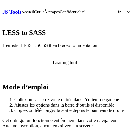
JS Tools
Accueil
Outils
À propos
Confidentialité
LESS to SASS
Heuristic LESS→SCSS then braces-to-indentation.
Loading tool...
Mode d’emploi
Collez ou saisissez votre entrée dans l’éditeur de gauche
Ajustez les options dans la barre d’outils si disponible
Copiez ou téléchargez la sortie depuis le panneau de droite
Cet outil gratuit fonctionne entièrement dans votre navigateur.
Aucune inscription, aucun envoi vers un serveur.