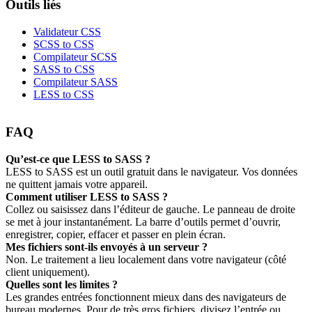
Outils liés
Validateur CSS
SCSS to CSS
Compilateur SCSS
SASS to CSS
Compilateur SASS
LESS to CSS
FAQ
Qu’est‑ce que LESS to SASS ?
LESS to SASS est un outil gratuit dans le navigateur. Vos données
ne quittent jamais votre appareil.
Comment utiliser LESS to SASS ?
Collez ou saisissez dans l’éditeur de gauche. Le panneau de droite
se met à jour instantanément. La barre d’outils permet d’ouvrir,
enregistrer, copier, effacer et passer en plein écran.
Mes fichiers sont‑ils envoyés à un serveur ?
Non. Le traitement a lieu localement dans votre navigateur (côté
client uniquement).
Quelles sont les limites ?
Les grandes entrées fonctionnent mieux dans des navigateurs de
bureau modernes. Pour de très gros fichiers, divisez l’entrée ou