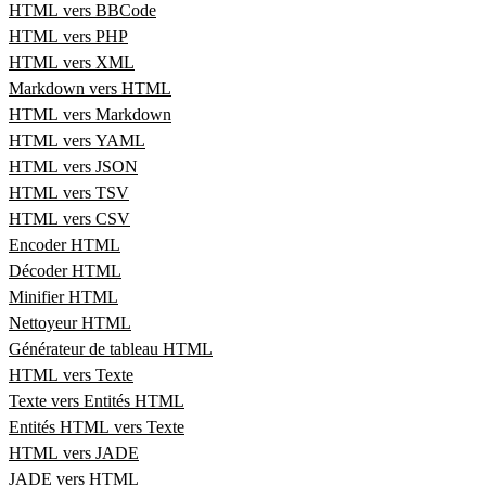
HTML vers BBCode
HTML vers PHP
HTML vers XML
Markdown vers HTML
HTML vers Markdown
HTML vers YAML
HTML vers JSON
HTML vers TSV
HTML vers CSV
Encoder HTML
Décoder HTML
Minifier HTML
Nettoyeur HTML
Générateur de tableau HTML
HTML vers Texte
Texte vers Entités HTML
Entités HTML vers Texte
HTML vers JADE
JADE vers HTML