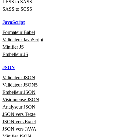
LESS to SASS
SASS to SCSS
JavaScript
Formateur Babel
Validateur JavaScript
Minifier JS
Embelleur JS
JSON
Validateur JSON
Validateur JSON5
Embelleur JSON
Visionneuse JSON
Analyseur JSON
JSON vers Texte
JSON vers Excel
JSON vers JAVA
Minifier JSON