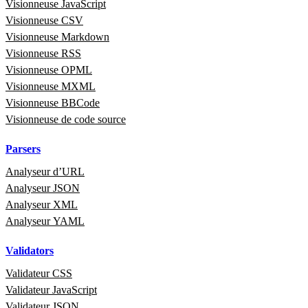
Visionneuse JavaScript
Visionneuse CSV
Visionneuse Markdown
Visionneuse RSS
Visionneuse OPML
Visionneuse MXML
Visionneuse BBCode
Visionneuse de code source
Parsers
Analyseur d’URL
Analyseur JSON
Analyseur XML
Analyseur YAML
Validators
Validateur CSS
Validateur JavaScript
Validateur JSON