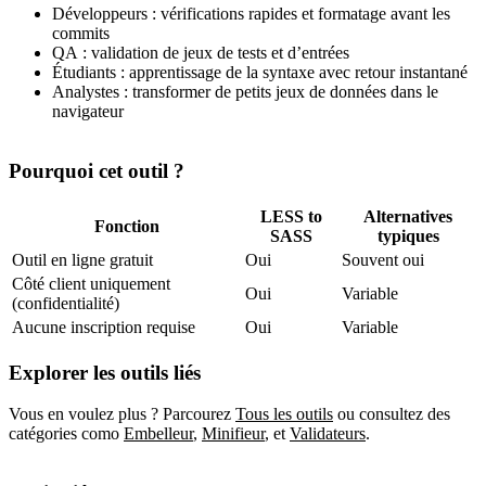
Développeurs : vérifications rapides et formatage avant les
commits
QA : validation de jeux de tests et d’entrées
Étudiants : apprentissage de la syntaxe avec retour instantané
Analystes : transformer de petits jeux de données dans le
navigateur
Pourquoi cet outil ?
LESS to
Alternatives
Fonction
SASS
typiques
Outil en ligne gratuit
Oui
Souvent oui
Côté client uniquement
Oui
Variable
(confidentialité)
Aucune inscription requise
Oui
Variable
Explorer les outils liés
Vous en voulez plus ? Parcourez
Tous les outils
ou consultez des
catégories como
Embelleur
,
Minifieur
,
et
Validateurs
.