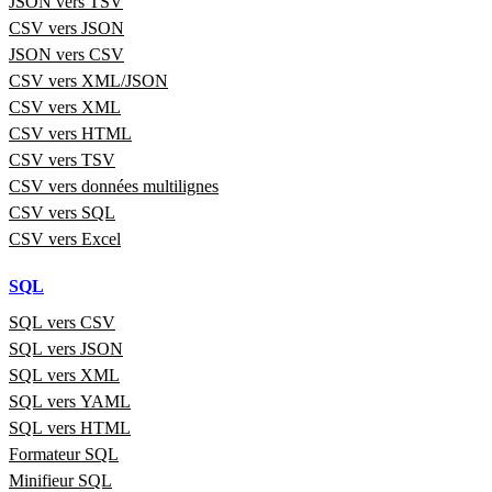
JSON vers TSV
CSV vers JSON
JSON vers CSV
CSV vers XML/JSON
CSV vers XML
CSV vers HTML
CSV vers TSV
CSV vers données multilignes
CSV vers SQL
CSV vers Excel
SQL
SQL vers CSV
SQL vers JSON
SQL vers XML
SQL vers YAML
SQL vers HTML
Formateur SQL
Minifieur SQL