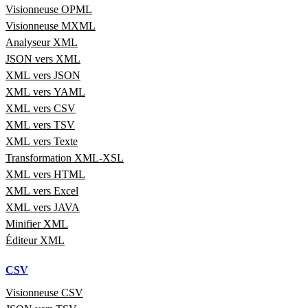
Visionneuse OPML
Visionneuse MXML
Analyseur XML
JSON vers XML
XML vers JSON
XML vers YAML
XML vers CSV
XML vers TSV
XML vers Texte
Transformation XML-XSL
XML vers HTML
XML vers Excel
XML vers JAVA
Minifier XML
Éditeur XML
CSV
Visionneuse CSV