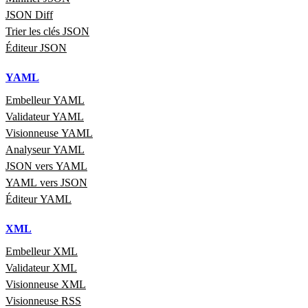
JSON Diff
Trier les clés JSON
Éditeur JSON
YAML
Embelleur YAML
Validateur YAML
Visionneuse YAML
Analyseur YAML
JSON vers YAML
YAML vers JSON
Éditeur YAML
XML
Embelleur XML
Validateur XML
Visionneuse XML
Visionneuse RSS