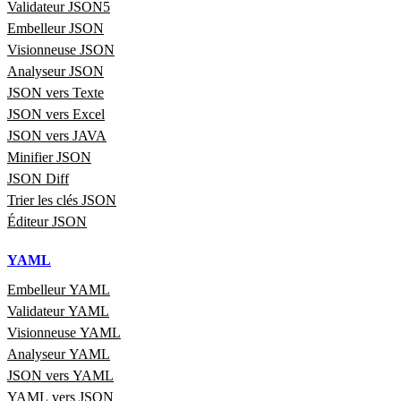
Validateur JSON5
Embelleur JSON
Visionneuse JSON
Analyseur JSON
JSON vers Texte
JSON vers Excel
JSON vers JAVA
Minifier JSON
JSON Diff
Trier les clés JSON
Éditeur JSON
YAML
Embelleur YAML
Validateur YAML
Visionneuse YAML
Analyseur YAML
JSON vers YAML
YAML vers JSON