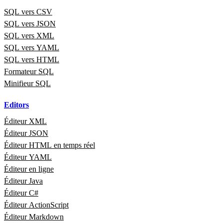
SQL vers CSV
SQL vers JSON
SQL vers XML
SQL vers YAML
SQL vers HTML
Formateur SQL
Minifieur SQL
Editors
Éditeur XML
Éditeur JSON
Éditeur HTML en temps réel
Éditeur YAML
Éditeur en ligne
Éditeur Java
Éditeur C#
Éditeur ActionScript
Éditeur Markdown