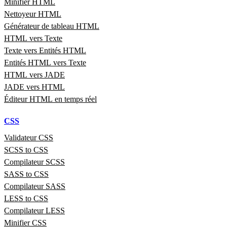
Minifier HTML
Nettoyeur HTML
Générateur de tableau HTML
HTML vers Texte
Texte vers Entités HTML
Entités HTML vers Texte
HTML vers JADE
JADE vers HTML
Éditeur HTML en temps réel
CSS
Validateur CSS
SCSS to CSS
Compilateur SCSS
SASS to CSS
Compilateur SASS
LESS to CSS
Compilateur LESS
Minifier CSS