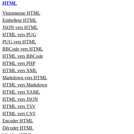
HTML
Visionneuse HTML
Embelleur HTML
JSON vers HTML
HTML vers PUG
PUG vers HTML
BBCode vers HTML
HTML vers BBCode
HTML vers PHP
HTML vers XML
Markdown vers HTML
HTML vers Markdown
HTML vers YAML
HTML vers JSON
HTML vers TSV
HTML vers CSV
Encoder HTML
Décoder HTML