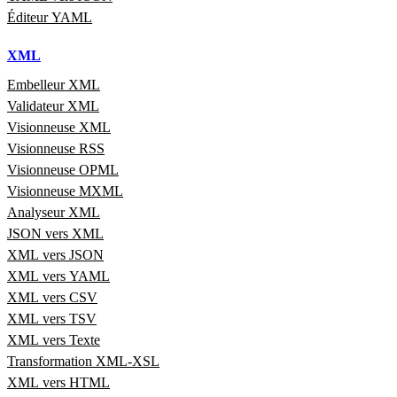
Éditeur YAML
XML
Embelleur XML
Validateur XML
Visionneuse XML
Visionneuse RSS
Visionneuse OPML
Visionneuse MXML
Analyseur XML
JSON vers XML
XML vers JSON
XML vers YAML
XML vers CSV
XML vers TSV
XML vers Texte
Transformation XML-XSL
XML vers HTML