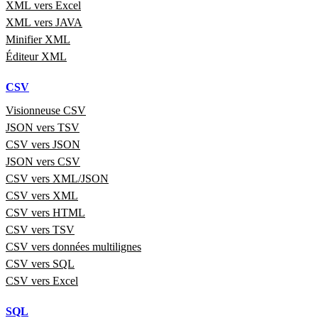
XML vers Excel
XML vers JAVA
Minifier XML
Éditeur XML
CSV
Visionneuse CSV
JSON vers TSV
CSV vers JSON
JSON vers CSV
CSV vers XML/JSON
CSV vers XML
CSV vers HTML
CSV vers TSV
CSV vers données multilignes
CSV vers SQL
CSV vers Excel
SQL