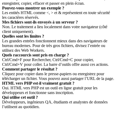
enregistrer, copier, effacer et passer en plein écran.
Pouvez‑vous montrer un exemple ?
Les entités HTML comme <, > et & représentent en toute sécurité
les caractères réservés.
Mes fichiers sont‑ils envoyés à un serveur ?
Non. Le traitement a lieu localement dans votre navigateur (côté
client uniquement).
Quelles sont les limites ?
Les grandes entrées fonctionnent mieux dans des navigateurs de
bureau modernes. Pour de très gros fichiers, divisez l’entrée ou
utilisez des Web Workers.
Quels raccourcis sont pris en charge ?
Ctrl/Cmd+F pour Rechercher, Ctrl/Cmd+C pour copier,
Ctrl/Cmd+V pour coller. La barre d’outils offre aussi ces actions.
Comment partager le résultat ?
Cliquez pour copier dans le presse‑papiers ou enregistrez pour
télécharger un fichier. Vous pouvez aussi partager l’URL de la page.
HTML vers PHP est‑il vraiment gratuit ?
Oui. HTML vers PHP est un outil en ligne gratuit pour les
développeurs et fonctionne sans inscription.
Qui utilise cet outil ?
Développeurs, ingénieurs QA, étudiants et analystes de données
l’utilisent au quotidien.