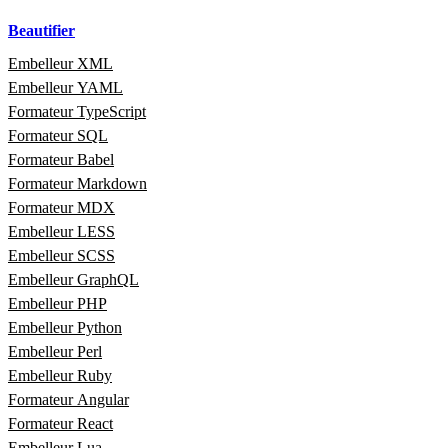
Beautifier
Embelleur XML
Embelleur YAML
Formateur TypeScript
Formateur SQL
Formateur Babel
Formateur Markdown
Formateur MDX
Embelleur LESS
Embelleur SCSS
Embelleur GraphQL
Embelleur PHP
Embelleur Python
Embelleur Perl
Embelleur Ruby
Formateur Angular
Formateur React
Embelleur Lua