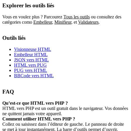
Explorer les outils liés
Vous en voulez plus ? Parcourez
Tous les outils
ou consultez des
catégories como
Embelleur
,
Minifieur
,
et
Validateurs
.
Outils liés
Visionneuse HTML
Embelleur HTML
JSON vers HTML
HTML vers PUG
PUG vers HTML
BBCode vers HTML
FAQ
Qu’est‑ce que HTML vers PHP ?
HTML vers PHP est un outil gratuit dans le navigateur. Vos données
ne quittent jamais votre appareil.
Comment utiliser HTML vers PHP ?
Collez ou saisissez dans l’éditeur de gauche. Le panneau de droite
se met à jour instantanément. La barre d’outils permet d’ouvrir,