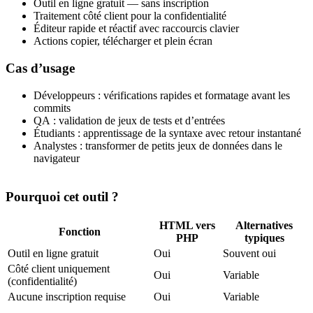
Outil en ligne gratuit — sans inscription
Traitement côté client pour la confidentialité
Éditeur rapide et réactif avec raccourcis clavier
Actions copier, télécharger et plein écran
Cas d’usage
Développeurs : vérifications rapides et formatage avant les
commits
QA : validation de jeux de tests et d’entrées
Étudiants : apprentissage de la syntaxe avec retour instantané
Analystes : transformer de petits jeux de données dans le
navigateur
Pourquoi cet outil ?
HTML vers
Alternatives
Fonction
PHP
typiques
Outil en ligne gratuit
Oui
Souvent oui
Côté client uniquement
Oui
Variable
(confidentialité)
Aucune inscription requise
Oui
Variable