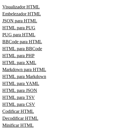
Visualizador HTML
Embelezador HTML
JSON para HTML
HTML para PUG
PUG para HTML
BBCode para HTML
HTML para BBCode
HTML para PHP
HTML para XML
Markdown para HTML
HTML para Markdown
HTML para YAML
HTML para JSON
HTML para TSV
HTML para CSV
Codificar HTML
Decodificar HTML
Minificar HTML