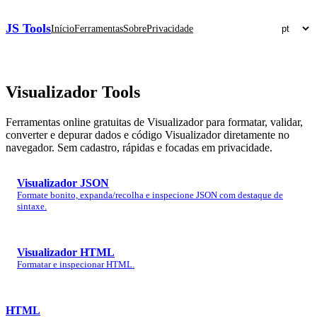
JS Tools
Início
Ferramentas
Sobre
Privacidade
Visualizador
Tools
Ferramentas online gratuitas de Visualizador para formatar, validar,
converter e depurar dados e código Visualizador diretamente no
navegador. Sem cadastro, rápidas e focadas em privacidade.
Visualizador JSON
Formate bonito, expanda/recolha e inspecione JSON com destaque de
sintaxe.
Visualizador HTML
Formatar e inspecionar HTML.
HTML