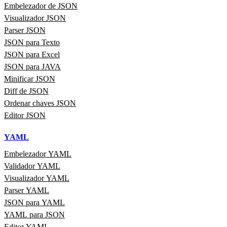
Embelezador de JSON
Visualizador JSON
Parser JSON
JSON para Texto
JSON para Excel
JSON para JAVA
Minificar JSON
Diff de JSON
Ordenar chaves JSON
Editor JSON
YAML
Embelezador YAML
Validador YAML
Visualizador YAML
Parser YAML
JSON para YAML
YAML para JSON
Editor YAML