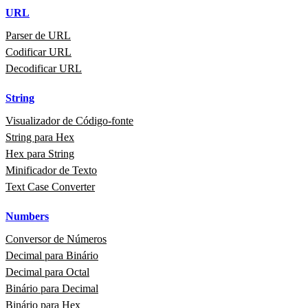
URL
Parser de URL
Codificar URL
Decodificar URL
String
Visualizador de Código‑fonte
String para Hex
Hex para String
Minificador de Texto
Text Case Converter
Numbers
Conversor de Números
Decimal para Binário
Decimal para Octal
Binário para Decimal
Binário para Hex