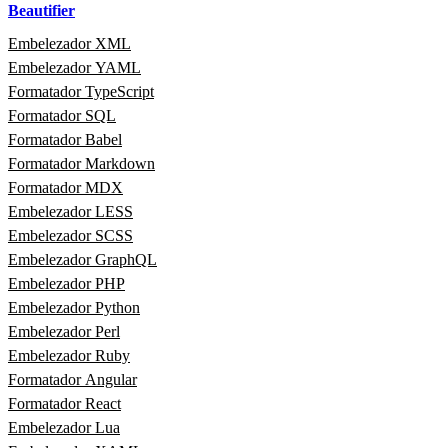
Beautifier
Embelezador XML
Embelezador YAML
Formatador TypeScript
Formatador SQL
Formatador Babel
Formatador Markdown
Formatador MDX
Embelezador LESS
Embelezador SCSS
Embelezador GraphQL
Embelezador PHP
Embelezador Python
Embelezador Perl
Embelezador Ruby
Formatador Angular
Formatador React
Embelezador Lua