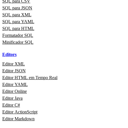
SQL para CSV
SQL para JSON
SQL para XML
SQL para YAML
SQL para HTML
Formatador SQL
Minificador SQL
Editors
Editor XML
Editor JSON
Editor HTML em Tempo Real
Editor YAML
Editor Online
Editor Java
Editor C#
Editor ActionScript
Editor Markdown