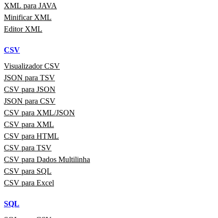
XML para JAVA
Minificar XML
Editor XML
CSV
Visualizador CSV
JSON para TSV
CSV para JSON
JSON para CSV
CSV para XML/JSON
CSV para XML
CSV para HTML
CSV para TSV
CSV para Dados Multilinha
CSV para SQL
CSV para Excel
SQL