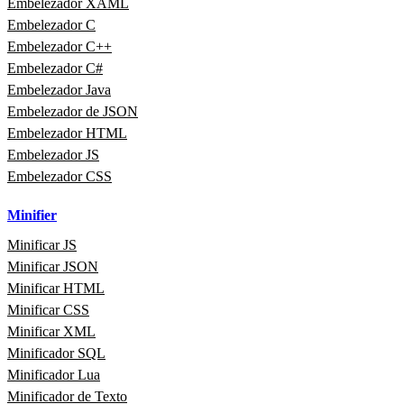
Embelezador XAML
Embelezador C
Embelezador C++
Embelezador C#
Embelezador Java
Embelezador de JSON
Embelezador HTML
Embelezador JS
Embelezador CSS
Minifier
Minificar JS
Minificar JSON
Minificar HTML
Minificar CSS
Minificar XML
Minificador SQL
Minificador Lua
Minificador de Texto