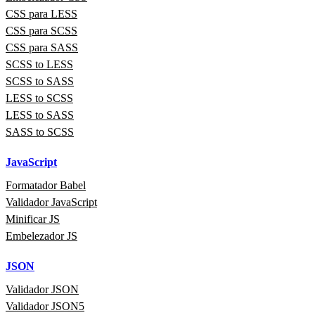
CSS para LESS
CSS para SCSS
CSS para SASS
SCSS to LESS
SCSS to SASS
LESS to SCSS
LESS to SASS
SASS to SCSS
JavaScript
Formatador Babel
Validador JavaScript
Minificar JS
Embelezador JS
JSON
Validador JSON
Validador JSON5