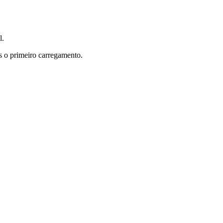
l.
s o primeiro carregamento.