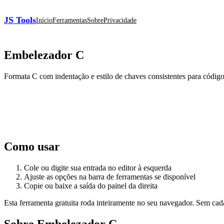
JS Tools
Início
Ferramentas
Sobre
Privacidade
Embelezador C
Formata C com indentação e estilo de chaves consistentes para código
Como usar
Cole ou digite sua entrada no editor à esquerda
Ajuste as opções na barra de ferramentas se disponível
Copie ou baixe a saída do painel da direita
Esta ferramenta gratuita roda inteiramente no seu navegador. Sem cad
Sobre Embelezador C