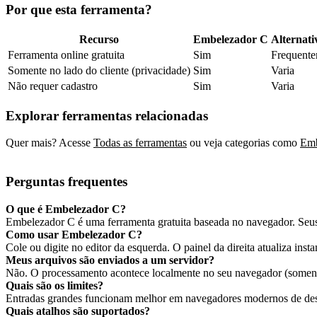
Por que esta ferramenta?
Recurso
Embelezador C
Alternativ
Ferramenta online gratuita
Sim
Frequente
Somente no lado do cliente (privacidade)
Sim
Varia
Não requer cadastro
Sim
Varia
Explorar ferramentas relacionadas
Quer mais? Acesse
Todas as ferramentas
ou veja categorias como
Emb
Perguntas frequentes
O que é Embelezador C?
Embelezador C é uma ferramenta gratuita baseada no navegador. Seus
Como usar Embelezador C?
Cole ou digite no editor da esquerda. O painel da direita atualiza insta
Meus arquivos são enviados a um servidor?
Não. O processamento acontece localmente no seu navegador (somente
Quais são os limites?
Entradas grandes funcionam melhor em navegadores modernos de desk
Quais atalhos são suportados?