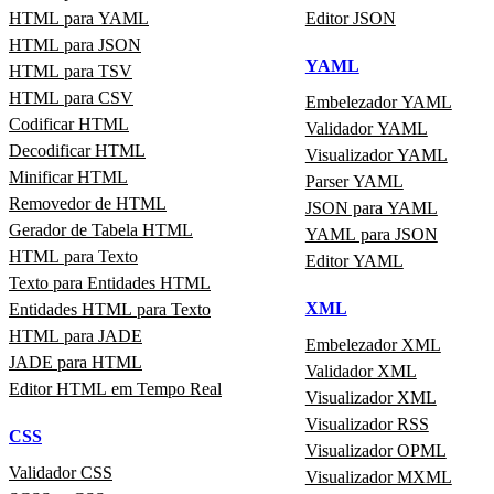
HTML para YAML
Editor JSON
HTML para JSON
YAML
HTML para TSV
HTML para CSV
Embelezador YAML
Codificar HTML
Validador YAML
Decodificar HTML
Visualizador YAML
Minificar HTML
Parser YAML
Removedor de HTML
JSON para YAML
Gerador de Tabela HTML
YAML para JSON
HTML para Texto
Editor YAML
Texto para Entidades HTML
XML
Entidades HTML para Texto
HTML para JADE
Embelezador XML
JADE para HTML
Validador XML
Editor HTML em Tempo Real
Visualizador XML
Visualizador RSS
CSS
Visualizador OPML
Validador CSS
Visualizador MXML