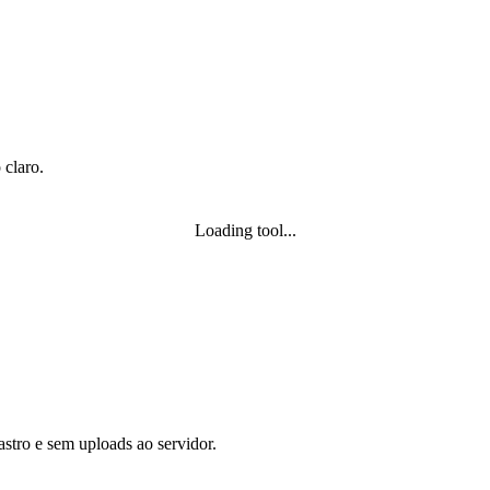
 claro.
Loading tool...
astro e sem uploads ao servidor.