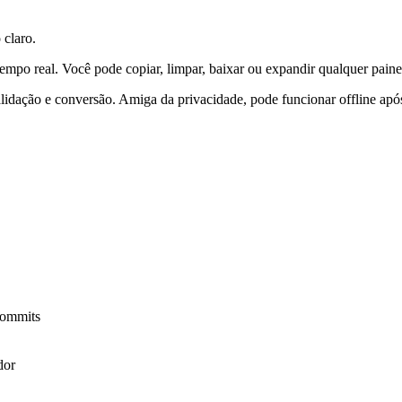
 claro.
tempo real. Você pode copiar, limpar, baixar ou expandir qualquer paine
validação e conversão. Amiga da privacidade, pode funcionar offline apó
commits
dor