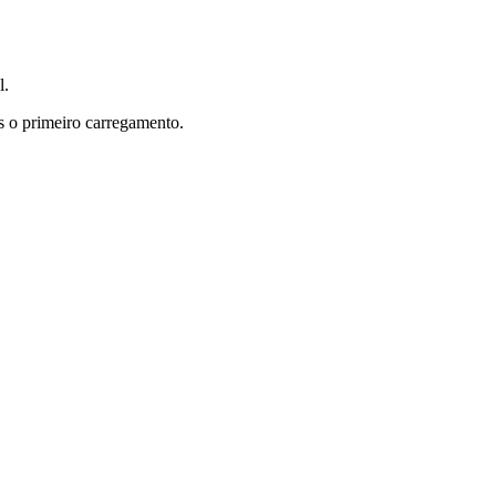
l.
s o primeiro carregamento.