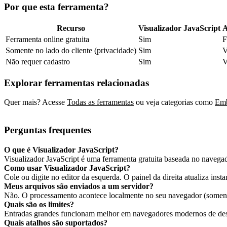
Por que esta ferramenta?
Recurso
Visualizador JavaScript
A
Ferramenta online gratuita
Sim
F
Somente no lado do cliente (privacidade)
Sim
V
Não requer cadastro
Sim
V
Explorar ferramentas relacionadas
Quer mais? Acesse
Todas as ferramentas
ou veja categorias como
Emb
Perguntas frequentes
O que é Visualizador JavaScript?
Visualizador JavaScript é uma ferramenta gratuita baseada no navegad
Como usar Visualizador JavaScript?
Cole ou digite no editor da esquerda. O painel da direita atualiza insta
Meus arquivos são enviados a um servidor?
Não. O processamento acontece localmente no seu navegador (somente
Quais são os limites?
Entradas grandes funcionam melhor em navegadores modernos de desk
Quais atalhos são suportados?