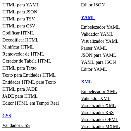
HTML para YAML
Editor JSON
HTML para JSON
YAML
HTML para TSV
HTML para CSV
Embelezador YAML
Codificar HTML
Validador YAML
Decodificar HTML
Visualizador YAML
Minificar HTML
Parser YAML
Removedor de HTML
JSON para YAML
Gerador de Tabela HTML
YAML para JSON
HTML para Texto
Editor YAML
Texto para Entidades HTML
XML
Entidades HTML para Texto
HTML para JADE
Embelezador XML
JADE para HTML
Validador XML
Editor HTML em Tempo Real
Visualizador XML
Visualizador RSS
CSS
Visualizador OPML
Validador CSS
Visualizador MXML