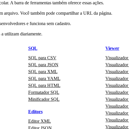
lar. A barra de ferramentas também oferece essas ações.
ar um arquivo. Você também pode compartilhar a URL da página.
esenvolvedores e funciona sem cadastro.
a utilizam diariamente.
SQL
Viewer
SQL para CSV
Visualizado
SQL para JSON
Visualizad
SQL para XML
Visualizad
SQL para YAML
Visualizad
SQL para HTML
Visualizador
Formatador SQL
Visualizado
Minificador SQL
Visualizado
Visualizado
Editors
Visualizad
Visualizad
Editor XML
Visualizado
Editor JSON