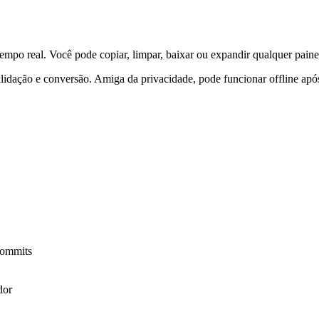
tempo real. Você pode copiar, limpar, baixar ou expandir qualquer paine
validação e conversão. Amiga da privacidade, pode funcionar offline apó
commits
dor