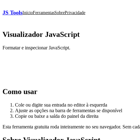
JS Tools
Início
Ferramentas
Sobre
Privacidade
Visualizador JavaScript
Formatar e inspecionar JavaScript.
Como usar
Cole ou digite sua entrada no editor à esquerda
Ajuste as opções na barra de ferramentas se disponível
Copie ou baixe a saída do painel da direita
Esta ferramenta gratuita roda inteiramente no seu navegador. Sem cad
Sobre Visualizador JavaScript