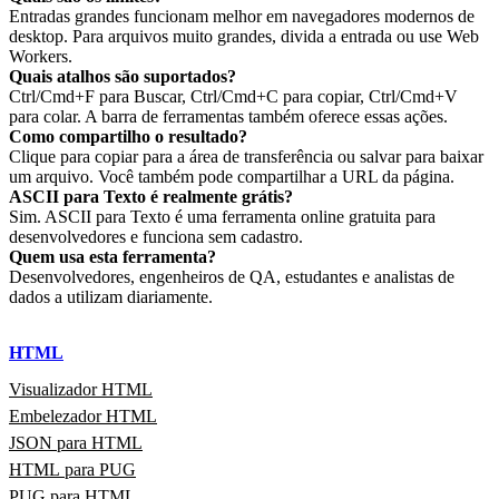
Entradas grandes funcionam melhor em navegadores modernos de
desktop. Para arquivos muito grandes, divida a entrada ou use Web
Workers.
Quais atalhos são suportados?
Ctrl/Cmd+F para Buscar, Ctrl/Cmd+C para copiar, Ctrl/Cmd+V
para colar. A barra de ferramentas também oferece essas ações.
Como compartilho o resultado?
Clique para copiar para a área de transferência ou salvar para baixar
um arquivo. Você também pode compartilhar a URL da página.
ASCII para Texto é realmente grátis?
Sim. ASCII para Texto é uma ferramenta online gratuita para
desenvolvedores e funciona sem cadastro.
Quem usa esta ferramenta?
Desenvolvedores, engenheiros de QA, estudantes e analistas de
dados a utilizam diariamente.
HTML
Visualizador HTML
Embelezador HTML
JSON para HTML
HTML para PUG
PUG para HTML