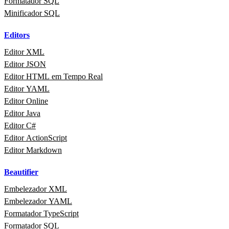
Formatador SQL
Minificador SQL
Editors
Editor XML
Editor JSON
Editor HTML em Tempo Real
Editor YAML
Editor Online
Editor Java
Editor C#
Editor ActionScript
Editor Markdown
Beautifier
Embelezador XML
Embelezador YAML
Formatador TypeScript
Formatador SQL