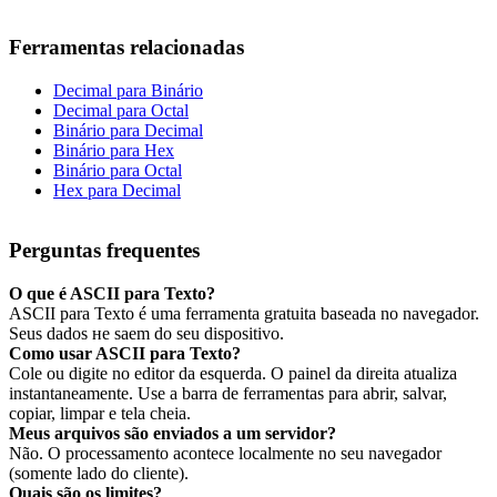
Ferramentas relacionadas
Decimal para Binário
Decimal para Octal
Binário para Decimal
Binário para Hex
Binário para Octal
Hex para Decimal
Perguntas frequentes
O que é ASCII para Texto?
ASCII para Texto é uma ferramenta gratuita baseada no navegador.
Seus dados не saem do seu dispositivo.
Como usar ASCII para Texto?
Cole ou digite no editor da esquerda. O painel da direita atualiza
instantaneamente. Use a barra de ferramentas para abrir, salvar,
copiar, limpar e tela cheia.
Meus arquivos são enviados a um servidor?
Não. O processamento acontece localmente no seu navegador
(somente lado do cliente).
Quais são os limites?