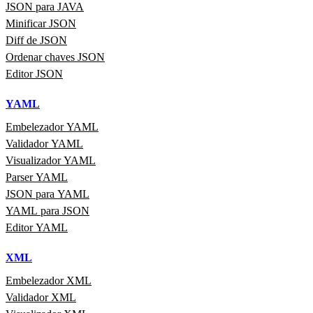
JSON para JAVA
Minificar JSON
Diff de JSON
Ordenar chaves JSON
Editor JSON
YAML
Embelezador YAML
Validador YAML
Visualizador YAML
Parser YAML
JSON para YAML
YAML para JSON
Editor YAML
XML
Embelezador XML
Validador XML