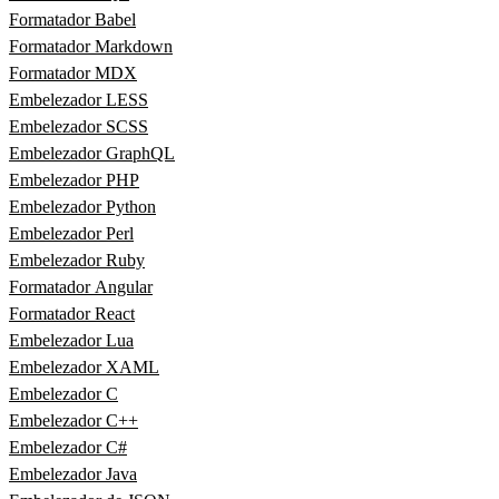
Formatador Babel
Formatador Markdown
Formatador MDX
Embelezador LESS
Embelezador SCSS
Embelezador GraphQL
Embelezador PHP
Embelezador Python
Embelezador Perl
Embelezador Ruby
Formatador Angular
Formatador React
Embelezador Lua
Embelezador XAML
Embelezador C
Embelezador C++
Embelezador C#
Embelezador Java