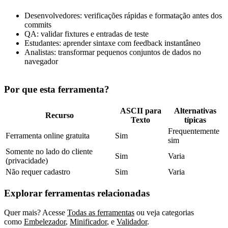
Desenvolvedores: verificações rápidas e formatação antes dos
commits
QA: validar fixtures e entradas de teste
Estudantes: aprender sintaxe com feedback instantâneo
Analistas: transformar pequenos conjuntos de dados no
navegador
Por que esta ferramenta?
ASCII para
Alternativas
Recurso
Texto
típicas
Frequentemente
Ferramenta online gratuita
Sim
sim
Somente no lado do cliente
Sim
Varia
(privacidade)
Não requer cadastro
Sim
Varia
Explorar ferramentas relacionadas
Quer mais? Acesse
Todas as ferramentas
ou veja categorias
como
Embelezador
,
Minificador
,
e
Validador
.