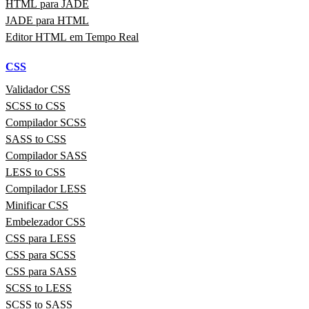
HTML para JADE
JADE para HTML
Editor HTML em Tempo Real
CSS
Validador CSS
SCSS to CSS
Compilador SCSS
SASS to CSS
Compilador SASS
LESS to CSS
Compilador LESS
Minificar CSS
Embelezador CSS
CSS para LESS
CSS para SCSS
CSS para SASS
SCSS to LESS
SCSS to SASS