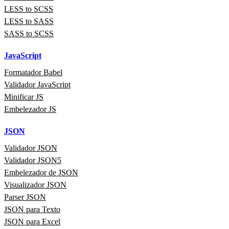
LESS to SCSS
LESS to SASS
SASS to SCSS
JavaScript
Formatador Babel
Validador JavaScript
Minificar JS
Embelezador JS
JSON
Validador JSON
Validador JSON5
Embelezador de JSON
Visualizador JSON
Parser JSON
JSON para Texto
JSON para Excel