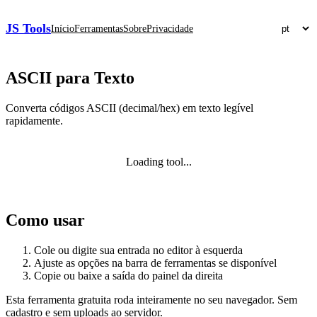
JS Tools
Início
Ferramentas
Sobre
Privacidade
ASCII para Texto
Converta códigos ASCII (decimal/hex) em texto legível
rapidamente.
Loading tool...
Como usar
Cole ou digite sua entrada no editor à esquerda
Ajuste as opções na barra de ferramentas se disponível
Copie ou baixe a saída do painel da direita
Esta ferramenta gratuita roda inteiramente no seu navegador. Sem
cadastro e sem uploads ao servidor.