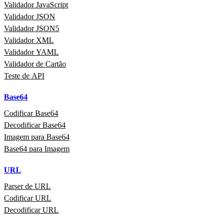
Validador JavaScript
Validador JSON
Validador JSON5
Validador XML
Validador YAML
Validador de Cartão
Teste de API
Base64
Codificar Base64
Decodificar Base64
Imagem para Base64
Base64 para Imagem
URL
Parser de URL
Codificar URL
Decodificar URL