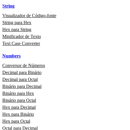
String
Visualizador de Código‑fonte
String para Hex
Hex para String
Minificador de Texto
Text Case Converter
Numbers
Conversor de Números
Decimal para Binário
Decimal para Octal
Binário para Decimal
Binário para Hex
Binário para Octal
Hex para Decimal
Hex para Binário
Hex para Octal
Octal para Decimal