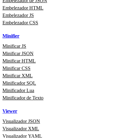
Embelezador de JSON
Embelezador HTML
Embelezador JS
Embelezador CSS
Minifier
Minificar JS
Minificar JSON
Minificar HTML
Minificar CSS
Minificar XML
Minificador SQL
Minificador Lua
Minificador de Texto
Viewer
Visualizador JSON
Visualizador XML
Visualizador YAML