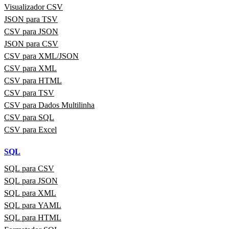
Visualizador CSV
JSON para TSV
CSV para JSON
JSON para CSV
CSV para XML/JSON
CSV para XML
CSV para HTML
CSV para TSV
CSV para Dados Multilinha
CSV para SQL
CSV para Excel
SQL
SQL para CSV
SQL para JSON
SQL para XML
SQL para YAML
SQL para HTML