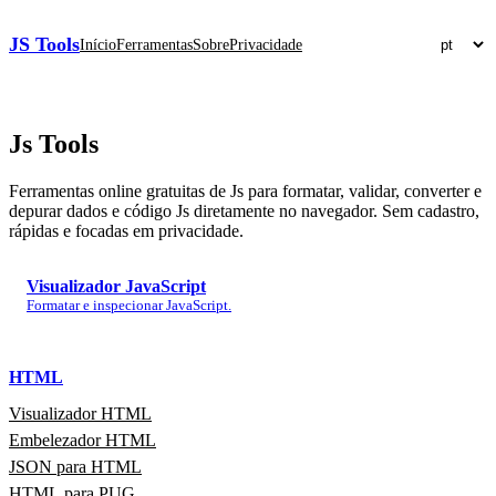
JS Tools
Início
Ferramentas
Sobre
Privacidade
Js
Tools
Ferramentas online gratuitas de Js para formatar, validar, converter e
depurar dados e código Js diretamente no navegador. Sem cadastro,
rápidas e focadas em privacidade.
Visualizador JavaScript
Formatar e inspecionar JavaScript.
HTML
Visualizador HTML
Embelezador HTML
JSON para HTML
HTML para PUG