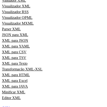
Validador XML
Visualizador XML
Visualizador RSS
Visualizador OPML
Visualizador MXML
Parser XML
JSON para XML
XML para JSON
XML para YAML
XML para CSV
XML para TSV
XML para Texto
Transformação XML-XSL
XML para HTML
XML para Excel
XML para JAVA
Minificar XML
Editor XML