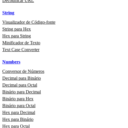
Decodificar URL
String
Visualizador de Código‑fonte
String para Hex
Hex para String
Minificador de Texto
Text Case Converter
Numbers
Conversor de Números
Decimal para Binário
Decimal para Octal
Binário para Decimal
Binário para Hex
Binário para Octal
Hex para Decimal
Hex para Binário
Hex para Octal