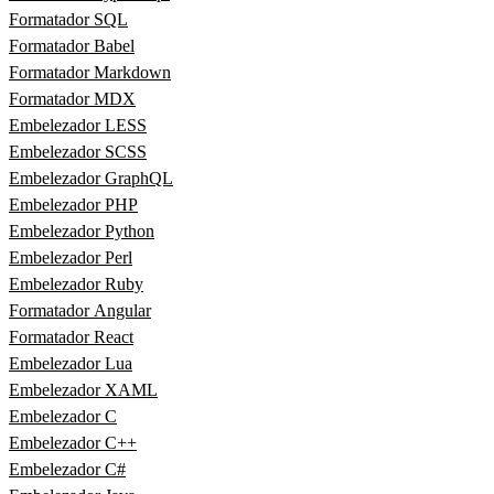
Formatador SQL
Formatador Babel
Formatador Markdown
Formatador MDX
Embelezador LESS
Embelezador SCSS
Embelezador GraphQL
Embelezador PHP
Embelezador Python
Embelezador Perl
Embelezador Ruby
Formatador Angular
Formatador React
Embelezador Lua
Embelezador XAML
Embelezador C
Embelezador C++
Embelezador C#