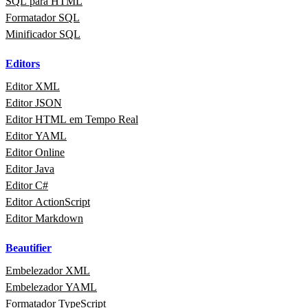
SQL para HTML
Formatador SQL
Minificador SQL
Editors
Editor XML
Editor JSON
Editor HTML em Tempo Real
Editor YAML
Editor Online
Editor Java
Editor C#
Editor ActionScript
Editor Markdown
Beautifier
Embelezador XML
Embelezador YAML
Formatador TypeScript