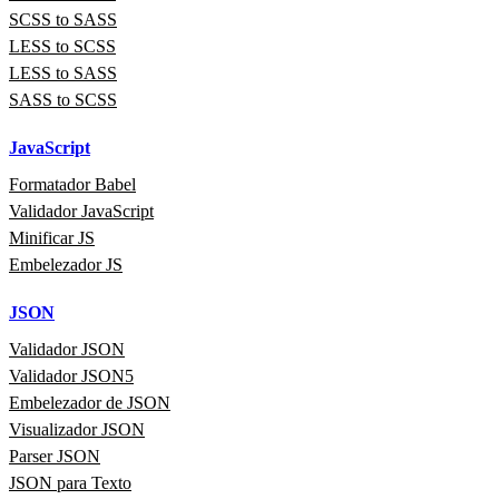
SCSS to SASS
LESS to SCSS
LESS to SASS
SASS to SCSS
JavaScript
Formatador Babel
Validador JavaScript
Minificar JS
Embelezador JS
JSON
Validador JSON
Validador JSON5
Embelezador de JSON
Visualizador JSON
Parser JSON
JSON para Texto