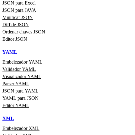
JSON para Excel
JSON para JAVA
Minificar JSON
Diff de JSON
Ordenar chaves JSON
Editor JSON
YAML
Embelezador YAML
Validador YAML
Visualizador YAML
Parser YAML
JSON para YAML
YAML para JSON
Editor YAML
XML
Embelezador XML