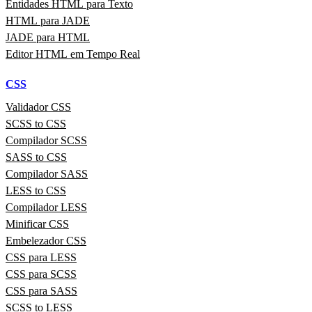
Entidades HTML para Texto
HTML para JADE
JADE para HTML
Editor HTML em Tempo Real
CSS
Validador CSS
SCSS to CSS
Compilador SCSS
SASS to CSS
Compilador SASS
LESS to CSS
Compilador LESS
Minificar CSS
Embelezador CSS
CSS para LESS
CSS para SCSS
CSS para SASS
SCSS to LESS