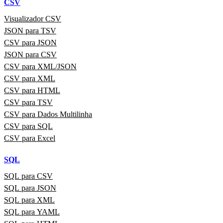
CSV
Visualizador CSV
JSON para TSV
CSV para JSON
JSON para CSV
CSV para XML/JSON
CSV para XML
CSV para HTML
CSV para TSV
CSV para Dados Multilinha
CSV para SQL
CSV para Excel
SQL
SQL para CSV
SQL para JSON
SQL para XML
SQL para YAML