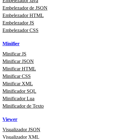
Embelezador Java
Embelezador de JSON
Embelezador HTML
Embelezador JS
Embelezador CSS
Minifier
Minificar JS
Minificar JSON
Minificar HTML
Minificar CSS
Minificar XML
Minificador SQL
Minificador Lua
Minificador de Texto
Viewer
Visualizador JSON
Visualizador XML