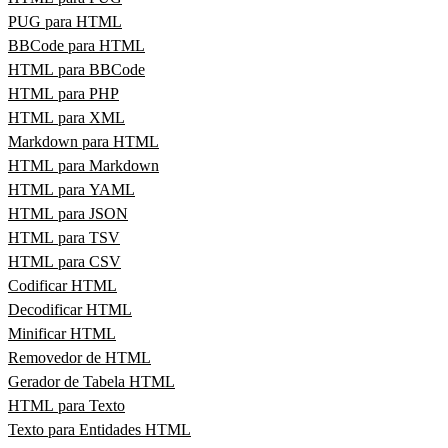
PUG para HTML
BBCode para HTML
HTML para BBCode
HTML para PHP
HTML para XML
Markdown para HTML
HTML para Markdown
HTML para YAML
HTML para JSON
HTML para TSV
HTML para CSV
Codificar HTML
Decodificar HTML
Minificar HTML
Removedor de HTML
Gerador de Tabela HTML
HTML para Texto
Texto para Entidades HTML