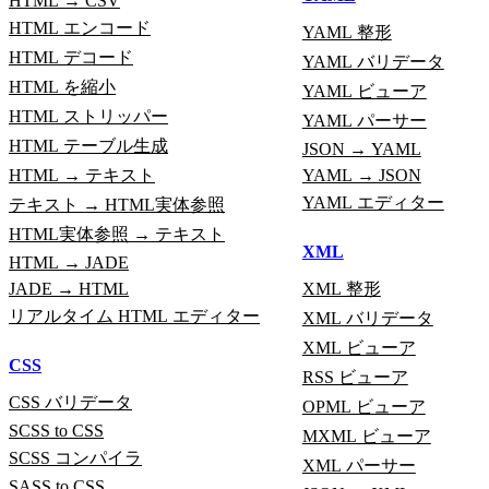
HTML → CSV
HTML エンコード
YAML 整形
HTML デコード
YAML バリデータ
HTML を縮小
YAML ビューア
HTML ストリッパー
YAML パーサー
HTML テーブル生成
JSON → YAML
HTML → テキスト
YAML → JSON
YAML エディター
テキスト → HTML実体参照
HTML実体参照 → テキスト
XML
HTML → JADE
JADE → HTML
XML 整形
リアルタイム HTML エディター
XML バリデータ
XML ビューア
CSS
RSS ビューア
CSS バリデータ
OPML ビューア
SCSS to CSS
MXML ビューア
SCSS コンパイラ
XML パーサー
SASS to CSS