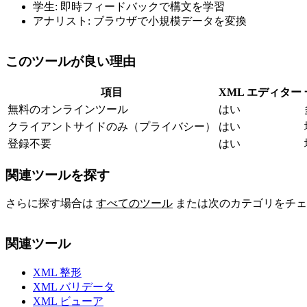
学生: 即時フィードバックで構文を学習
アナリスト: ブラウザで小規模データを変換
このツールが良い理由
項目
XML エディター
無料のオンラインツール
はい
クライアントサイドのみ（プライバシー）
はい
登録不要
はい
関連ツールを探す
さらに探す場合は
すべてのツール
または次のカテゴリをチェ
関連ツール
XML 整形
XML バリデータ
XML ビューア