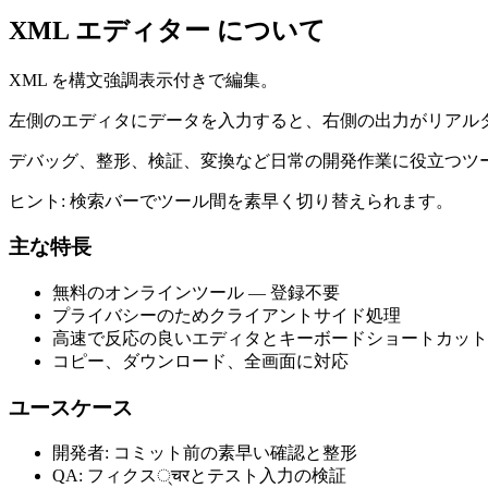
XML エディター について
XML を構文強調表示付きで編集。
左側のエディタにデータを入力すると、右側の出力がリアル
デバッグ、整形、検証、変換など日常の開発作業に役立つツ
ヒント: 検索バーでツール間を素早く切り替えられます。
主な特長
無料のオンラインツール — 登録不要
プライバシーのためクライアントサイド処理
高速で反応の良いエディタとキーボードショートカット
コピー、ダウンロード、全画面に対応
ユースケース
開発者: コミット前の素早い確認と整形
QA: フィクス्चरとテスト入力の検証