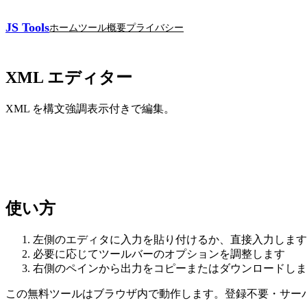
JS Tools
ホーム
ツール
概要
プライバシー
XML エディター
XML を構文強調表示付きで編集。
使い方
左側のエディタに入力を貼り付けるか、直接入力します
必要に応じてツールバーのオプションを調整します
右側のペインから出力をコピーまたはダウンロードしま
この無料ツールはブラウザ内で動作します。登録不要・サー