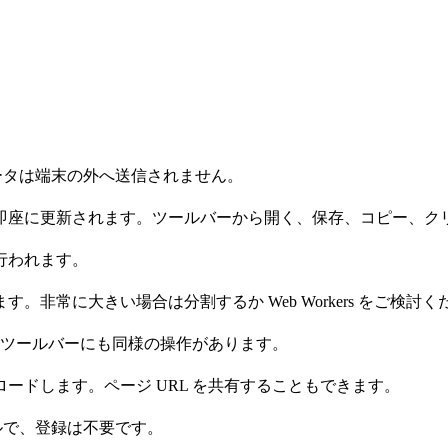
データは端末の外へ送信されません。
即座に更新されます。ツールバーから開く、保存、コピー、ク
行われます。
非常に大きい場合は分割するか Web Workers をご検討く
V 貼り付け。ツールバーにも同様の操作があります。
ードします。ページ URL を共有することもできます。
ルで、登録は不要です。