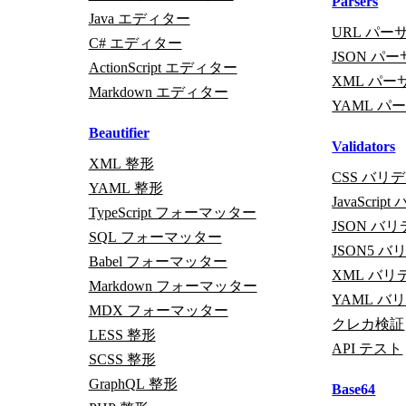
Parsers
Java エディター
URL パー
C# エディター
JSON パ
ActionScript エディター
XML パー
Markdown エディター
YAML パ
Beautifier
Validators
XML 整形
CSS バリ
YAML 整形
JavaScri
TypeScript フォーマッター
JSON バ
SQL フォーマッター
JSON5 
Babel フォーマッター
XML バリ
Markdown フォーマッター
YAML バ
MDX フォーマッター
クレカ検証
LESS 整形
API テスト
SCSS 整形
GraphQL 整形
Base64