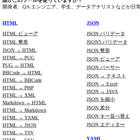
誰がこのツールを使っていますか？
開発者、QA エンジニア、学生、データアナリストなどが日
HTML
JSON
HTML ビューア
JSON バリデータ
HTML 整形
JSON5 バリデータ
JSON → HTML
JSON 整形
HTML → PUG
JSON ビューア
PUG → HTML
JSON パーサー
BBCode → HTML
JSON → テキスト
HTML → BBCode
JSON → Excel
HTML → PHP
JSON → JAVA
HTML → XML
JSON を縮小
Markdown → HTML
JSON 差分
HTML → Markdown
JSON キー並べ替え
HTML → YAML
JSON エディター
HTML → JSON
HTML → TSV
YAML