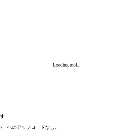
Loading tool...
す
バーへのアップロードなし。