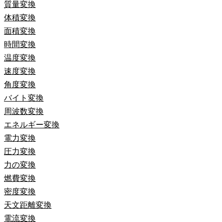
質量変換
体積変換
面積変換
時間変換
温度変換
速度変換
角度変換
バイト変換
周波数変換
エネルギー変換
電力変換
圧力変換
力の変換
燃費変換
密度変換
天文距離変換
電流変換