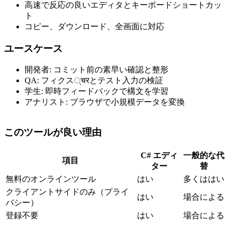
高速で反応の良いエディタとキーボードショートカッ
ト
コピー、ダウンロード、全画面に対応
ユースケース
開発者: コミット前の素早い確認と整形
QA: フィクス्चरとテスト入力の検証
学生: 即時フィードバックで構文を学習
アナリスト: ブラウザで小規模データを変換
このツールが良い理由
C# エディ
一般的な代
項目
ター
替
無料のオンラインツール
はい
多くははい
クライアントサイドのみ（プライ
はい
場合による
バシー）
登録不要
はい
場合による