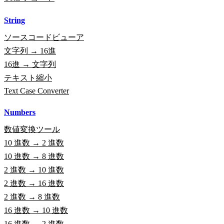
String
ソースコードビューア
文字列 → 16進
16進 → 文字列
テキスト縮小
Text Case Converter
Numbers
数値変換ツール
10 進数 → 2 進数
10 進数 → 8 進数
2 進数 → 10 進数
2 進数 → 16 進数
2 進数 → 8 進数
16 進数 → 10 進数
16 進数 → 2 進数