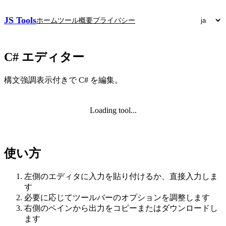
JS Tools
ホーム
ツール
概要
プライバシー
C# エディター
構文強調表示付きで C# を編集。
Loading tool...
使い方
左側のエディタに入力を貼り付けるか、直接入力しま
す
必要に応じてツールバーのオプションを調整します
右側のペインから出力をコピーまたはダウンロードし
ます