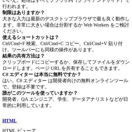
いいえ。処理はすべてブラウザ内（クライアントサイド）で
行われます。
制限はありますか？
大きな入力は最新のデスクトップブラウザで最も良く動作し
ます。非常に大きい場合は分割するか Web Workers をご検討
ください。
使えるショートカットは？
Ctrl/Cmd+F 検索、Ctrl/Cmd+C コピー、Ctrl/Cmd+V 貼り付
け。ツールバーにも同様の操作があります。
結果の共有方法は？
クリップボードにコピーするか、保存してファイルをダウン
ロードします。ページ URL を共有することもできます。
C# エディター は本当に無料ですか？
はい。C# エディター は開発者向けの無料オンラインツール
で、登録は不要です。
誰がこのツールを使っていますか？
開発者、QA エンジニア、学生、データアナリストなどが日
常的に利用しています。
HTML
HTML ビューア