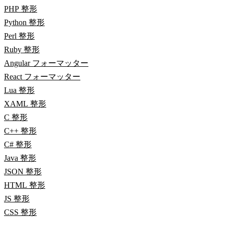
PHP 整形
Python 整形
Perl 整形
Ruby 整形
Angular フォーマッター
React フォーマッター
Lua 整形
XAML 整形
C 整形
C++ 整形
C# 整形
Java 整形
JSON 整形
HTML 整形
JS 整形
CSS 整形