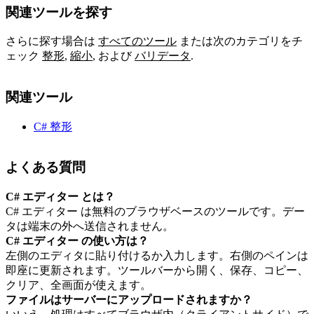
関連ツールを探す
さらに探す場合は
すべてのツール
または次のカテゴリをチ
ェック
整形
,
縮小
,
および
バリデータ
.
関連ツール
C# 整形
よくある質問
C# エディター とは？
C# エディター は無料のブラウザベースのツールです。デー
タは端末の外へ送信されません。
C# エディター の使い方は？
左側のエディタに貼り付けるか入力します。右側のペインは
即座に更新されます。ツールバーから開く、保存、コピー、
クリア、全画面が使えます。
ファイルはサーバーにアップロードされますか？