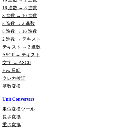
16 進数 → 8 進数
8 進数 → 10 進数
8 進数 → 2 進数
8 進数 → 16 進数
2 進数 → テキスト
テキスト → 2 進数
ASCII → テキスト
文字 → ASCII
Hex 反転
クレカ検証
基数変換
Unit Converters
単位変換ツール
長さ変換
重さ変換