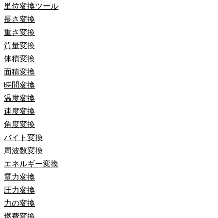
単位変換ツール
長さ変換
重さ変換
質量変換
体積変換
面積変換
時間変換
温度変換
速度変換
角度変換
バイト変換
周波数変換
エネルギー変換
電力変換
圧力変換
力の変換
燃費変換