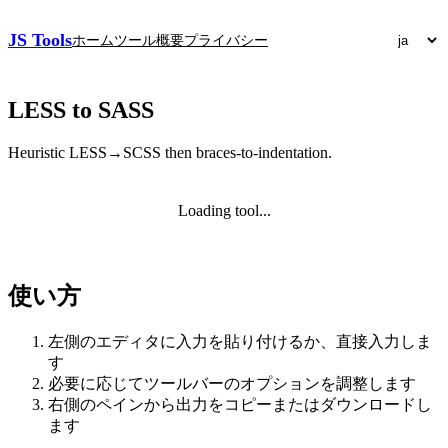
JS Tools
ホーム
ツール
概要
プライバシー
LESS to SASS
Heuristic LESS→SCSS then braces-to-indentation.
Loading tool...
使い方
左側のエディタに入力を貼り付けるか、直接入力しま
す
必要に応じてツールバーのオプションを調整します
右側のペインから出力をコピーまたはダウンロードし
ます