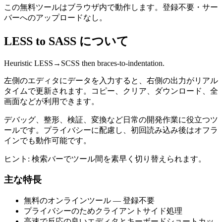
この無料ツールはブラウザ内で動作します。登録不要・サー
バーへのアップロードなし。
LESS to SASS について
Heuristic LESS→SCSS then braces-to-indentation.
左側のエディタにデータを入力すると、右側の出力がリアル
タイムで更新されます。コピー、クリア、ダウンロード、全
画面などが利用できます。
デバッグ、整形、検証、変換など日常の開発作業に役立つツ
ールです。プライバシーに配慮し、初回読み込み後はオフラ
インでも動作可能です。
ヒント: 検索バーでツール間を素早く切り替えられます。
主な特長
無料のオンラインツール — 登録不要
プライバシーのためクライアントサイド処理
高速で反応の良いエディタとキーボードショートカッ