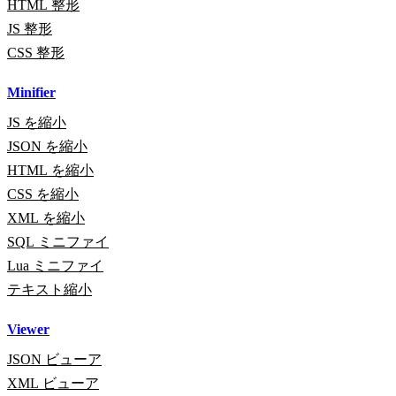
HTML 整形
JS 整形
CSS 整形
Minifier
JS を縮小
JSON を縮小
HTML を縮小
CSS を縮小
XML を縮小
SQL ミニファイ
Lua ミニファイ
テキスト縮小
Viewer
JSON ビューア
XML ビューア