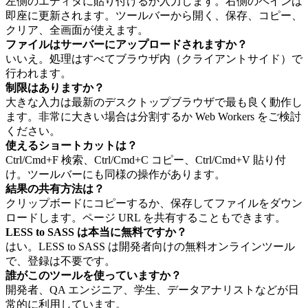
左側のエディタに貼り付けるか入力します。右側のペインは
即座に更新されます。ツールバーから開く、保存、コピー、
クリア、全画面が使えます。
ファイルはサーバーにアップロードされますか？
いいえ。処理はすべてブラウザ内（クライアントサイド）で
行われます。
制限はありますか？
大きな入力は最新のデスクトップブラウザで最も良く動作し
ます。非常に大きい場合は分割するか Web Workers をご検討
ください。
使えるショートカットは？
Ctrl/Cmd+F 検索、Ctrl/Cmd+C コピー、Ctrl/Cmd+V 貼り付
け。ツールバーにも同様の操作があります。
結果の共有方法は？
クリップボードにコピーするか、保存してファイルをダウン
ロードします。ページ URL を共有することもできます。
LESS to SASS は本当に無料ですか？
はい。LESS to SASS は開発者向けの無料オンラインツール
で、登録は不要です。
誰がこのツールを使っていますか？
開発者、QA エンジニア、学生、データアナリストなどが日
常的に利用しています。