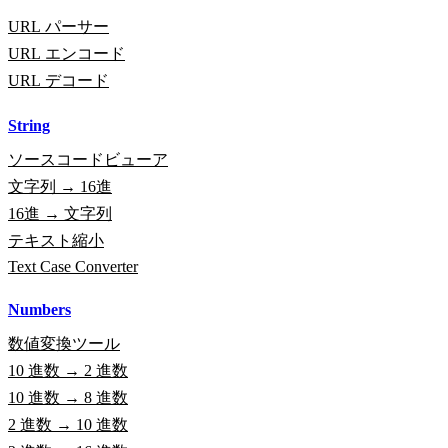
URL パーサー
URL エンコード
URL デコード
String
ソースコードビューア
文字列 → 16進
16進 → 文字列
テキスト縮小
Text Case Converter
Numbers
数値変換ツール
10 進数 → 2 進数
10 進数 → 8 進数
2 進数 → 10 進数