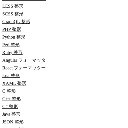
LESS 整形
SCSS 整形
GraphQL 整形
PHP 整形
Python 整形
Perl 整形
Ruby 整形
Angular フォーマッター
React フォーマッター
Lua 整形
XAML 整形
C 整形
C++ 整形
C# 整形
Java 整形
JSON 整形