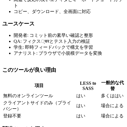
ト
コピー、ダウンロード、全画面に対応
ユースケース
開発者: コミット前の素早い確認と整形
QA: フィクス्चरとテスト入力の検証
学生: 即時フィードバックで構文を学習
アナリスト: ブラウザで小規模データを変換
このツールが良い理由
一般的な代
LESS to
項目
SASS
替
無料のオンラインツール
はい
多くははい
クライアントサイドのみ（プライ
はい
場合による
バシー）
登録不要
はい
場合による