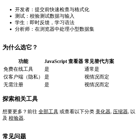
开发者：提交前快速检查与格式化
测试：校验测试数据与输入
学生：即时反馈，学习语法
分析师：在浏览器中处理小型数据集
为什么选它？
功能
JavaScript 查看器
常见替代方案
免费在线工具
是
通常是
仅客户端（隐私）
是
视情况而定
无需注册
是
视情况而定
探索相关工具
想要更多？前往
全部工具
或查看以下分类
美化器
,
压缩器
,
以
及
校验器
.
常见问题